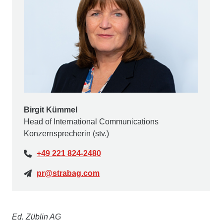
Birgit Kümmel
Head of International Communications
Konzernsprecherin (stv.)
+49 221 824-2480
pr@strabag.com
Ed. Züblin AG