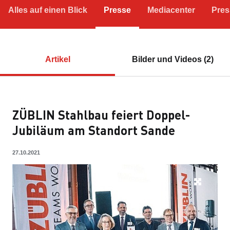
Alles auf einen Blick
Presse
Mediacenter
Pres
Artikel
Bilder und Videos (2)
ZÜBLIN Stahlbau feiert Doppel-
Jubiläum am Standort Sande
27.10.2021