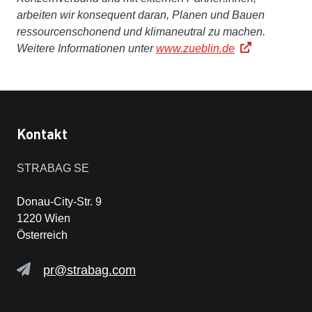
arbeiten wir konsequent daran, Planen und Bauen
ressourcenschonend und klimaneutral zu machen.
Weitere Informationen unter
www.zueblin.de
Kontakt
STRABAG SE
Donau-City-Str. 9
1220 Wien
Österreich
pr@strabag.com