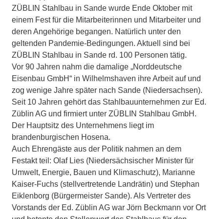
ZÜBLIN Stahlbau in Sande wurde Ende Oktober mit
einem Fest für die Mitarbeiterinnen und Mitarbeiter und
deren Angehörige begangen. Natürlich unter den
geltenden Pandemie-Bedingungen. Aktuell sind bei
ZÜBLIN Stahlbau in Sande rd. 100 Personen tätig.
Vor 90 Jahren nahm die damalige „Norddeutsche
Eisenbau GmbH“ in Wilhelmshaven ihre Arbeit auf und
zog wenige Jahre später nach Sande (Niedersachsen).
Seit 10 Jahren gehört das Stahlbauunternehmen zur Ed.
Züblin AG und firmiert unter ZÜBLIN Stahlbau GmbH.
Der Hauptsitz des Unternehmens liegt im
brandenburgischen Hosena.
Auch Ehrengäste aus der Politik nahmen an dem
Festakt teil: Olaf Lies (Niedersächsischer Minister für
Umwelt, Energie, Bauen und Klimaschutz), Marianne
Kaiser-Fuchs (stellvertretende Landrätin) und Stephan
Eiklenborg (Bürgermeister Sande). Als Vertreter des
Vorstands der Ed. Züblin AG war Jörn Beckmann vor Ort