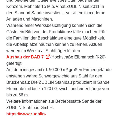
und betonte den Stellenwert des Stahlbaus für den
Konzern. Mehr als 15 Mio. € hat ZÜBLIN seit 2011 in
den Standort Sande investiert – vor allem in moderne
Anlagen und Maschinen.
Während einer Werksbesichtigung konnten sich die
Gäste ein Bild von der Produktionsstätte machen: Für
die Familien der Beschäftigten eine gute Möglichkeit,
die Arbeitsplätze hautnah kennen zu lernen. Aktuell
werden im Werk u.a. Stahlträger für den
Ausbau der BAB 7
-Hochstraße Elbmarsch (K20)
gefertigt.
Auf dem insgesamt rd. 50.000 m² großen Firmengelände
entstehen wahre Schwergewichte aus Stahl für den
Brückenbau: Die ZÜBLIN Stahlbau produziert in Sande
Elemente mit bis zu 120 t Gewicht und einer Länge von
bis zu 56 m.
Weitere Informationen zur Betriebsstätte Sande der
ZÜBLIN Stahlbau GmbH.
https://www.zueblin-