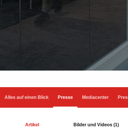
Alles auf einen Blick
Presse
Mediacenter
Pres
Artikel
Bilder und Videos (1)