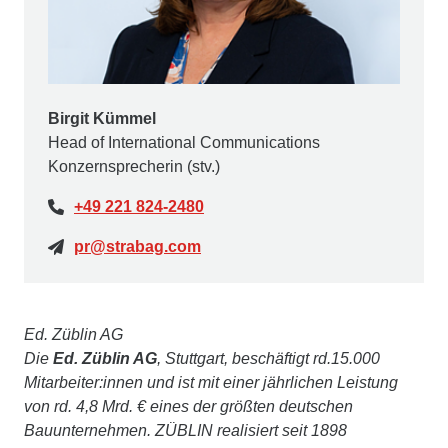
Birgit Kümmel
Head of International Communications
Konzernsprecherin (stv.)
+49 221 824-2480
pr@strabag.com
Ed. Züblin AG
Die
Ed. Züblin AG
, Stuttgart, beschäftigt rd.15.000
Mitarbeiter:innen und ist mit einer jährlichen Leistung
von rd. 4,8 Mrd. € eines der größten deutschen
Bauunternehmen. ZÜBLIN realisiert seit 1898