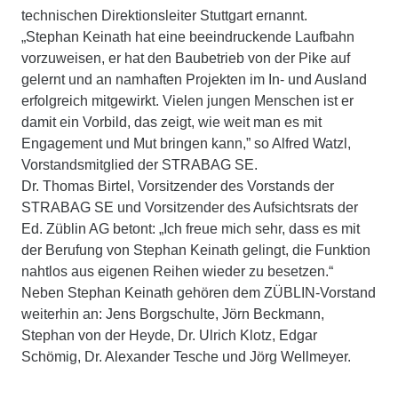
technischen Direktionsleiter Stuttgart ernannt.
„Stephan Keinath hat eine beeindruckende Laufbahn
vorzuweisen, er hat den Baubetrieb von der Pike auf
gelernt und an namhaften Projekten im In- und Ausland
erfolgreich mitgewirkt. Vielen jungen Menschen ist er
damit ein Vorbild, das zeigt, wie weit man es mit
Engagement und Mut bringen kann,” so Alfred Watzl,
Vorstandsmit­glied der STRABAG SE.
Dr. Thomas Birtel, Vorsitzender des Vorstands der
STRABAG SE und Vorsitzender des Aufsichtsrats der
Ed. Züblin AG betont: „Ich freue mich sehr, dass es mit
der Berufung von Stephan Keinath gelingt, die Funktion
nahtlos aus eigenen Reihen wieder zu besetzen.“
Neben Stephan Keinath gehören dem ZÜBLIN-Vorstand
weiterhin an: Jens Borgschulte, Jörn Beckmann,
Stephan von der Heyde, Dr. Ulrich Klotz, Edgar
Schömig, Dr. Alexander Tesche und Jörg Wellmeyer.