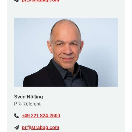
Sven Nölting
PR-Referent
+49 221 824-2600
pr@strabag.com