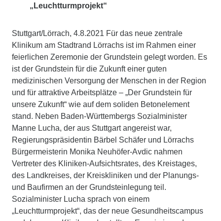
„Leuchtturmprojekt“
Stuttgart/Lörrach, 4.8.2021 Für das neue zentrale
Klinikum am Stadtrand Lörrachs ist im Rahmen einer
feierlichen Zeremonie der Grundstein gelegt worden. Es
ist der Grundstein für die Zukunft einer guten
medizinischen Versorgung der Menschen in der Region
und für attraktive Arbeitsplätze – „Der Grundstein für
unsere Zukunft“ wie auf dem soliden Betonelement
stand. Neben Baden-Württembergs Sozialminister
Manne Lucha, der aus Stuttgart angereist war,
Regierungspräsidentin Bärbel Schäfer und Lörrachs
Bürgermeisterin Monika Neuhöfer-Avdic nahmen
Vertreter des Kliniken-Aufsichtsrates, des Kreistages,
des Landkreises, der Kreiskliniken und der Planungs-
und Baufirmen an der Grundsteinlegung teil.
Sozialminister Lucha sprach von einem
„Leuchtturmprojekt“, das der neue Gesundheitscampus