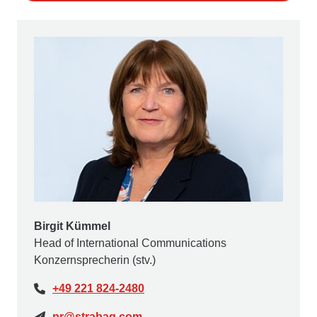
Birgit Kümmel
Head of International Communications
Konzernsprecherin (stv.)
+49 221 824-2480
pr@strabag.com