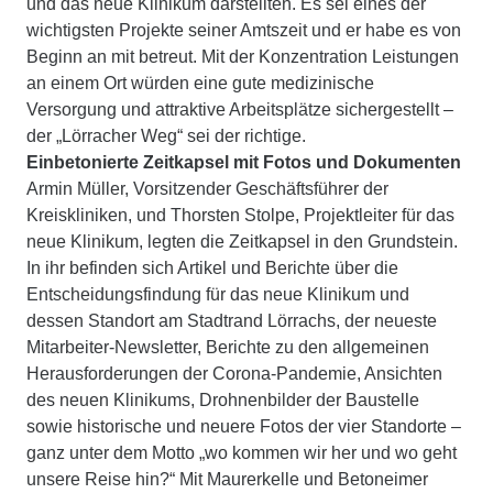
und das neue Klinikum darstellten. Es sei eines der
wichtigsten Projekte seiner Amtszeit und er habe es von
Beginn an mit betreut. Mit der Konzentration Leistungen
an einem Ort würden eine gute medizinische
Versorgung und attraktive Arbeitsplätze sichergestellt –
der „Lörracher Weg“ sei der richtige.
Einbetonierte Zeitkapsel mit Fotos und Dokumenten
Armin Müller, Vorsitzender Geschäftsführer der
Kreiskliniken, und Thorsten Stolpe, Projektleiter für das
neue Klinikum, legten die Zeitkapsel in den Grundstein.
In ihr befinden sich Artikel und Berichte über die
Entscheidungsfindung für das neue Klinikum und
dessen Standort am Stadtrand Lörrachs, der neueste
Mitarbeiter-Newsletter, Berichte zu den allgemeinen
Herausforderungen der Corona-Pandemie, Ansichten
des neuen Klinikums, Drohnenbilder der Baustelle
sowie historische und neuere Fotos der vier Standorte –
ganz unter dem Motto „wo kommen wir her und wo geht
unsere Reise hin?“ Mit Maurerkelle und Betoneimer