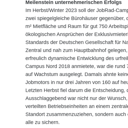
Meilenstein unternehmerischen Erfolgs
Im Herbst/Winter 2023 soll der JobRad-Camp
zwei spiegelgleiche Bürohäuser gegenüber
m² Mietfläche und Raum für gut 750 Arbeits
ökologischen Ansprüchen der Exklusivmieter
Standards der Deutschen Gesellschaft für N
Zentral und nah zum Hauptbahnhof gelegen, 
erfreulich dynamische Entwicklung des urfr
Campus Nord 2018 anmietete, war die rund 7
auf Wachstum ausgelegt. Damals ahnte kein
Jobmotors in nur drei Jahren von 160 auf he
Letzten Herbst fiel darum die Entscheidung, 
Ausschlaggebend war nicht nur der Wunsch, 
verteilten Betriebseinheiten an einem zentra
Standort zusammenzuziehen, sondern auch 
alle zu sichern.