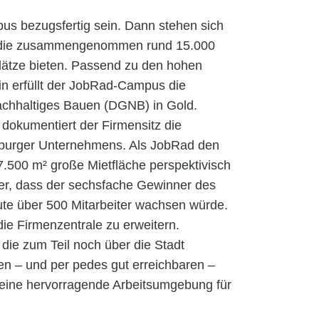
us bezugsfertig sein. Dann stehen sich
, die zusammengenommen rund 15.000
plätze bieten. Passend zu den hohen
in erfüllt der JobRad-Campus die
achhaltiges Bauen (DGNB) in Gold.
dokumentiert der Firmensitz die
eiburger Unternehmens. Als JobRad den
.500 m² große Mietfläche perspektivisch
er, dass der sechsfache Gewinner des
ute über 500 Mitarbeiter wachsen würde.
die Firmenzentrale zu erweitern.
die zum Teil noch über die Stadt
len – und per pedes gut erreichbaren –
eine hervorragende Arbeitsumgebung für