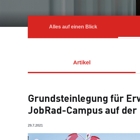
Alles auf einen Blick
Artikel
Grundsteinlegung für Er
JobRad-Campus auf der 
29.7.2021