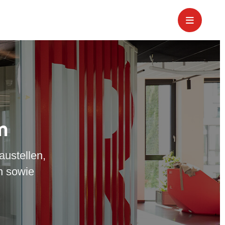
m
austellen,
n sowie