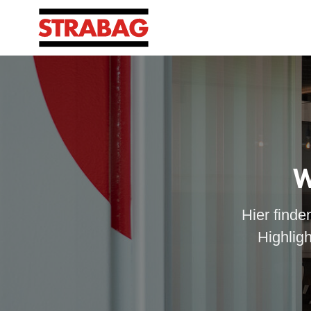
W
Hier finde
Highlig