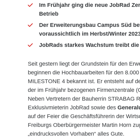
Im Frühjahr ging die neue JobRad Ze
Betrieb
Der Erweiterungsbau Campus Süd befi
voraussichtlich im Herbst/Winter 202
JobRads starkes Wachstum treibt die
Seit gestern liegt der Grundstein für den 
beginnen die Hochbauarbeiten für den 8.00
MILESTONE 4 bekannt ist. Er entsteht auf d
der im Frühjahr bezogenen Firmenzentrale
Neben Vertretern der Bauherrin STRABAG R
Exklusivmieterin JobRad sowie des
General
auf der Feier die Geschäftsführerin der Wir
Freiburgs Oberbürgermeister Martin Horn zu
„eindrucksvollen Vorhaben“ alles Gute.