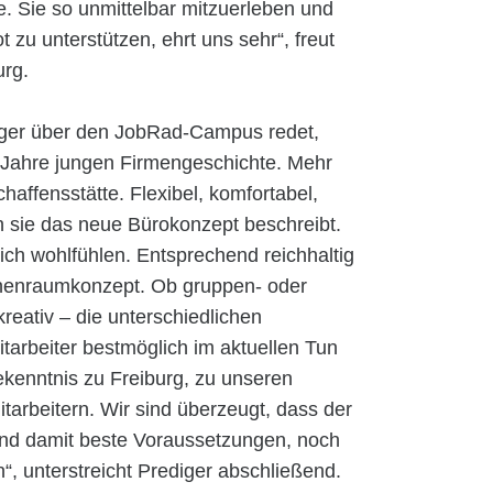
e. Sie so unmittelbar mitzuerleben und
zu unterstützen, ehrt uns sehr“, freut
urg.
ger über den JobRad-Campus redet,
lf Jahre jungen Firmengeschichte. Mehr
haffensstätte. Flexibel, komfortabel,
n sie das neue Bürokonzept beschreibt.
sich wohlfühlen. Entsprechend reichhaltig
nnenraumkonzept. Ob gruppen- oder
kreativ – die unterschiedlichen
itarbeiter bestmöglich im aktuellen Tun
kenntnis zu Freiburg, zu unseren
tarbeitern. Wir sind überzeugt, dass der
und damit beste Voraussetzungen, noch
, unterstreicht Prediger abschließend.