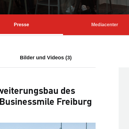
Presse
Mediacenter
Bilder und Videos (3)
weiterungsbau des
Businessmile Freiburg