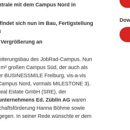
ntrale mit dem Campus Nord in
Dow
ndet sich nun im Bau, Fertigstellung
3
 Vergrößerung an
Erweiterungsbau des JobRad-Campus. Nun
0 m² großen Campus Süd, der auch als
er BUSINESSMILE Freiburg, vis-a-vis
 (Campus Nord, vormals MILESTONE 3).
eal Estate GmbH (SRE), der
unternehmens Ed. Züblin AG
waren
tschaftsförderung Hanna Böhme sowie
gegen. In seiner Rede wünschte er dem