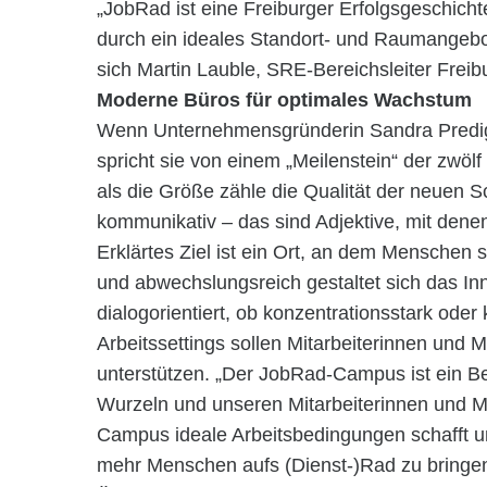
„JobRad ist eine Freiburger Erfolgsgeschicht
durch ein ideales Standort- und Raumangebot 
sich Martin Lauble, SRE-Bereichsleiter Freib
Moderne Büros für optimales Wachstum
Wenn Unternehmensgründerin Sandra Predi
spricht sie von einem „Meilenstein“ der zwö
als die Größe zähle die Qualität der neuen Sc
kommunikativ – das sind Adjektive, mit dene
Erklärtes Ziel ist ein Ort, an dem Menschen 
und abwechslungsreich gestaltet sich das I
dialogorientiert, ob konzentrationsstark oder 
Arbeitssettings sollen Mitarbeiterinnen und M
unterstützen. „Der JobRad-Campus ist ein Be
Wurzeln und unseren Mitarbeiterinnen und Mi
Campus ideale Arbeitsbedingungen schafft 
mehr Menschen aufs (Dienst-)Rad zu bringen“