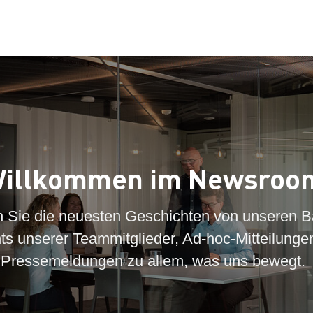
illkommen im Newsroo
n Sie die neuesten Geschichten von unseren B
hts unserer Teammitglieder, Ad-hoc-Mitteilunge
Pressemeldungen zu allem, was uns bewegt.