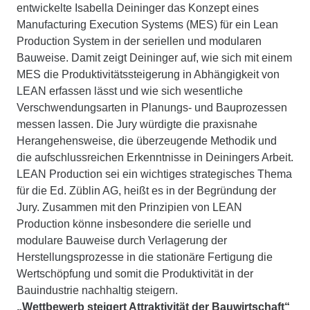
entwickelte Isabella Deininger das Konzept eines
Manufacturing Execution Systems (MES) für ein Lean
Production System in der seriellen und modularen
Bauweise. Damit zeigt Deininger auf, wie sich mit einem
MES die Produktivitätssteigerung in Abhängigkeit von
LEAN erfassen lässt und wie sich wesentliche
Verschwendungsarten in Planungs- und Bauprozessen
messen lassen. Die Jury würdigte die praxisnahe
Herangehensweise, die überzeugende Methodik und
die aufschlussreichen Erkenntnisse in Deiningers Arbeit.
LEAN Production sei ein wichtiges strategisches Thema
für die Ed. Züblin AG, heißt es in der Begründung der
Jury. Zusammen mit den Prinzipien von LEAN
Production könne insbesondere die serielle und
modulare Bauweise durch Verlagerung der
Herstellungsprozesse in die stationäre Fertigung die
Wertschöpfung und somit die Produktivität in der
Bauindustrie nachhaltig steigern.
„Wettbewerb steigert Attraktivität der Bauwirtschaft“