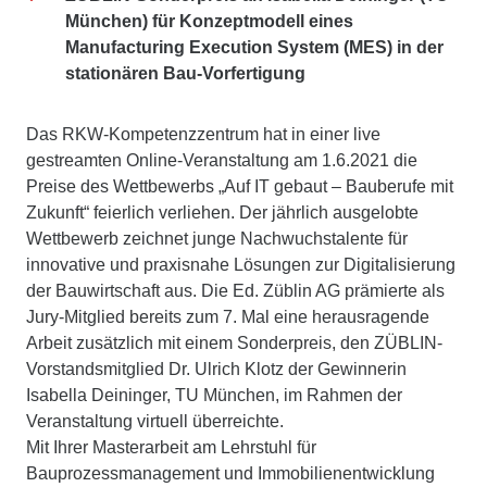
München) für Konzeptmodell eines
Manufacturing Execution System (MES) in der
stationären Bau-Vorfertigung
Das RKW-Kompetenzzentrum hat in einer live
gestreamten Online-Veranstaltung am 1.6.2021 die
Preise des Wettbewerbs „Auf IT gebaut – Bauberufe mit
Zukunft“ feierlich verliehen. Der jährlich ausgelobte
Wettbewerb zeichnet junge Nachwuchstalente für
innovative und praxisnahe Lösungen zur Digitalisierung
der Bauwirtschaft aus. Die Ed. Züblin AG prämierte als
Jury-Mitglied bereits zum 7. Mal eine herausragende
Arbeit zusätzlich mit einem Sonderpreis, den ZÜBLIN-
Vorstandsmitglied Dr. Ulrich Klotz der Gewinnerin
Isabella Deininger, TU München, im Rahmen der
Veranstaltung virtuell überreichte.
Mit Ihrer Masterarbeit am Lehrstuhl für
Bauprozessmanagement und Immobilienentwicklung