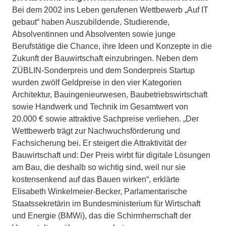
Bei dem 2002 ins Leben gerufenen Wettbewerb „Auf IT
gebaut“ haben Auszubildende, Studierende,
Absolventinnen und Absolventen sowie junge
Berufstätige die Chance, ihre Ideen und Konzepte in die
Zukunft der Bauwirtschaft einzubringen. Neben dem
ZÜBLIN-Sonderpreis und dem Sonderpreis Startup
wurden zwölf Geldpreise in den vier Kategorien
Architektur, Bauingenieurwesen, Baubetriebswirtschaft
sowie Handwerk und Technik im Gesamtwert von
20.000 € sowie attraktive Sachpreise verliehen. „Der
Wettbewerb trägt zur Nachwuchsförderung und
Fachsicherung bei. Er steigert die Attraktivität der
Bauwirtschaft und: Der Preis wirbt für digitale Lösungen
am Bau, die deshalb so wichtig sind, weil nur sie
kostensenkend auf das Bauen wirken“, erklärte
Elisabeth Winkelmeier-Becker, Parlamentarische
Staatssekretärin im Bundesministerium für Wirtschaft
und Energie (BMWi), das die Schirmherrschaft der