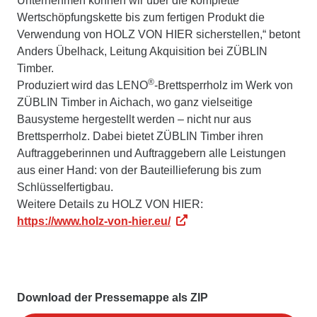
Unternehmen können wir über die komplette
Wertschöpfungskette bis zum fertigen Produkt die
Verwendung von HOLZ VON HIER sicherstellen,“ betont
Anders Übelhack, Leitung Akquisition bei ZÜBLIN
Timber.
®
Produziert wird das LENO
-Brettsperrholz im Werk von
ZÜBLIN Timber in Aichach, wo ganz vielseitige
Bausysteme hergestellt werden – nicht nur aus
Brettsperrholz. Dabei bietet ZÜBLIN Timber ihren
Auftraggeberinnen und Auftraggebern alle Leistungen
aus einer Hand: von der Bauteillieferung bis zum
Schlüsselfertigbau.
Weitere Details zu HOLZ VON HIER:
https://www.holz-von-hier.eu/
Download der Pressemappe als ZIP