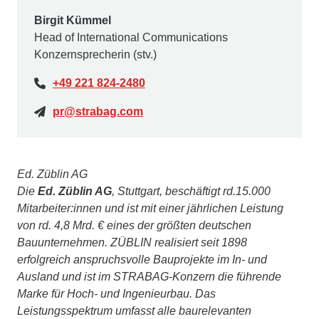
Birgit Kümmel
Head of International Communications
Konzernsprecherin (stv.)
+49 221 824-2480
pr@strabag.com
Ed. Züblin AG
Die
Ed. Züblin AG
, Stuttgart, beschäftigt rd.15.000
Mitarbeiter:innen und ist mit einer jährlichen Leistung
von rd. 4,8 Mrd. € eines der größten deutschen
Bauunternehmen. ZÜBLIN realisiert seit 1898
erfolgreich anspruchsvolle Bauprojekte im In- und
Ausland und ist im STRABAG-Konzern die führende
Marke für Hoch- und Ingenieurbau. Das
Leistungsspektrum umfasst alle baurelevanten