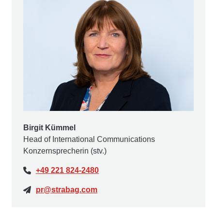
Birgit Kümmel
Head of International Communications
Konzernsprecherin (stv.)
+49 221 824-2480
pr@strabag.com