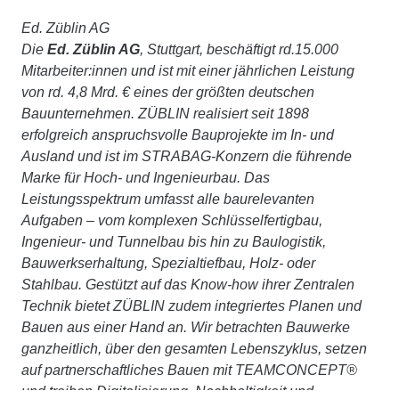
Ed. Züblin AG
Die
Ed. Züblin AG
, Stuttgart, beschäftigt rd.15.000
Mitarbeiter:innen und ist mit einer jährlichen Leistung
von rd. 4,8 Mrd. € eines der größten deutschen
Bauunternehmen. ZÜBLIN realisiert seit 1898
erfolgreich anspruchsvolle Bauprojekte im In- und
Ausland und ist im STRABAG-Konzern die führende
Marke für Hoch- und Ingenieurbau. Das
Leistungsspektrum umfasst alle baurelevanten
Aufgaben – vom komplexen Schlüsselfertigbau,
Ingenieur- und Tunnelbau bis hin zu Baulogistik,
Bauwerkserhaltung, Spezialtiefbau, Holz- oder
Stahlbau. Gestützt auf das Know-how ihrer Zentralen
Technik bietet ZÜBLIN zudem integriertes Planen und
Bauen aus einer Hand an. Wir betrachten Bauwerke
ganzheitlich, über den gesamten Lebenszyklus, setzen
auf partnerschaftliches Bauen mit TEAMCONCEPT®
und treiben Digitalisierung, Nachhaltigkeit und