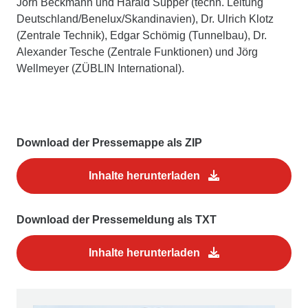
Jörn Beckmann und Harald Supper (techn. Leitung
Deutschland/Benelux/Skandinavien), Dr. Ulrich Klotz
(Zentrale Technik), Edgar Schömig (Tunnelbau), Dr.
Alexander Tesche (Zentrale Funktionen) und Jörg
Wellmeyer (ZÜBLIN International).
Download der Pressemappe als ZIP
Inhalte herunterladen
Download der Pressemeldung als TXT
Inhalte herunterladen