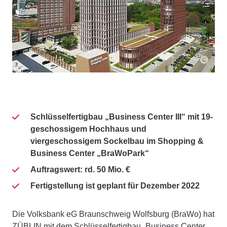
Schlüsselfertigbau „Business Center III“ mit 19-
geschossigem Hochhaus und
viergeschossigem Sockelbau im Shopping &
Business Center „BraWoPark“
Auftragswert: rd. 50 Mio. €
Fertigstellung ist geplant für Dezember 2022
Die Volksbank eG Braunschweig Wolfsburg (BraWo) hat
ZÜBLIN mit dem Schlüsselfertigbau „Business Center