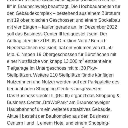
III“ in Braunschweig beauftragt. Die Hochbauarbeiten für
den Gebäudekomplex – bestehend aus einem Büroturm
mit 19 oberirdischen Geschossen und einem Sockelbau
mit vier Etagen – laufen gerade an. Im Dezember 2022
soll das Business Center III fertiggestellt sein. Der
Auftrag, den die ZÜBLIN-Direktion Nord / Bereich
Niedersachsen realisiert, hat ein Volumen von rd. 50
Mio. €. Neben 19 Obergeschossen für Büroflächen mit
2
einer Nutzfläche von knapp 13.000 m
entsteht eine
Tiefgarage im Untergeschoss mit rd. 30 Pkw-
Stellplätzen. Weitere 210 Stellplätze für die künftigen
Nutzerinnen und Nutzer werden auf der Parkpalette des
benachbarten Shopping-Centers ausgewiesen.
Das Business Center III (BC III) ergänzt das Shopping &
Business Center „BraWoPark“ am Braunschweiger
Hauptbahnhof um ein weiteres attraktives Gebäude.
Aktuell besteht der Baukomplex aus den Business
Centern I und II, einem Hotel und einem Shopping-