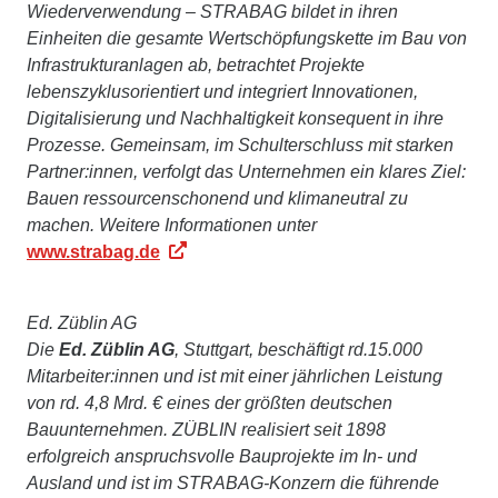
Wiederverwendung – STRABAG bildet in ihren
Einheiten die gesamte Wertschöpfungskette im Bau von
Infrastrukturanlagen ab, betrachtet Projekte
lebenszyklusorientiert und integriert Innovationen,
Digitalisierung und Nachhaltigkeit konsequent in ihre
Prozesse. Gemeinsam, im Schulterschluss mit starken
Partner:innen, verfolgt das Unternehmen ein klares Ziel:
Bauen ressourcenschonend und klimaneutral zu
machen. Weitere Informationen unter
www.strabag.de
Ed. Züblin AG
Die
Ed. Züblin AG
, Stuttgart, beschäftigt rd.15.000
Mitarbeiter:innen und ist mit einer jährlichen Leistung
von rd. 4,8 Mrd. € eines der größten deutschen
Bauunternehmen. ZÜBLIN realisiert seit 1898
erfolgreich anspruchsvolle Bauprojekte im In- und
Ausland und ist im STRABAG-Konzern die führende