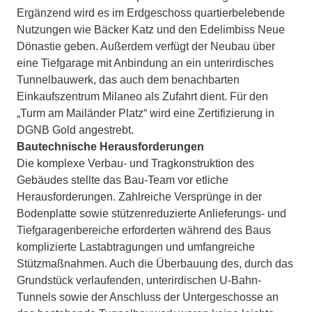
Ergänzend wird es im Erdgeschoss quartierbelebende
Nutzungen wie Bäcker Katz und den Edelimbiss Neue
Dönastie geben. Außerdem verfügt der Neubau über
eine Tiefgarage mit Anbindung an ein unterirdisches
Tunnelbauwerk, das auch dem benachbarten
Einkaufszentrum Milaneo als Zufahrt dient. Für den
„Turm am Mailänder Platz“ wird eine Zertifizierung in
DGNB Gold angestrebt.
Bautechnische Herausforderungen
Die komplexe Verbau- und Tragkonstruktion des
Gebäudes stellte das Bau-Team vor etliche
Herausforderungen. Zahlreiche Versprünge in der
Bodenplatte sowie stützenreduzierte Anlieferungs- und
Tiefgaragenbereiche erforderten während des Baus
komplizierte Lastabtragungen und umfangreiche
Stützmaßnahmen. Auch die Überbauung des, durch das
Grundstück verlaufenden, unterirdischen U-Bahn-
Tunnels sowie der Anschluss der Untergeschosse an