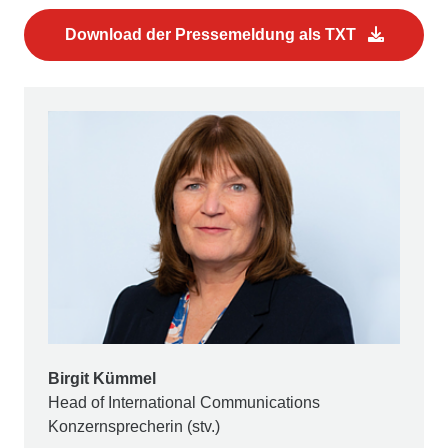
Download der Pressemeldung als TXT
Birgit Kümmel
Head of International Communications
Konzernsprecherin (stv.)