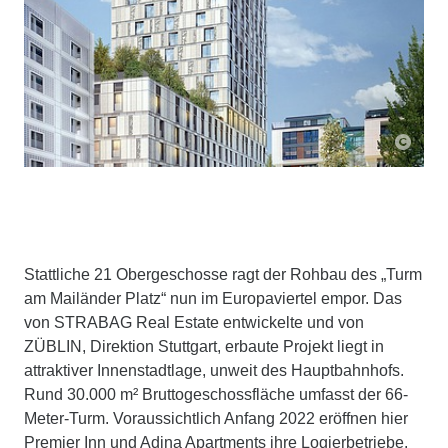
Stattliche 21 Obergeschosse ragt der Rohbau des „Turm
am Mailänder Platz“ nun im Europaviertel empor. Das
von STRABAG Real Estate entwickelte und von
ZÜBLIN, Direktion Stuttgart, erbaute Projekt liegt in
attraktiver Innenstadtlage, unweit des Hauptbahnhofs.
Rund 30.000 m² Bruttogeschossfläche umfasst der 66-
Meter-Turm. Voraussichtlich Anfang 2022 eröffnen hier
Premier Inn und Adina Apartments ihre Logierbetriebe.