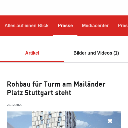
Alles auf einen Blick
Presse
Mediacenter
Pres
Artikel
Bilder und Videos (1)
Rohbau für Turm am Mailänder
Platz Stuttgart steht
22.12.2020