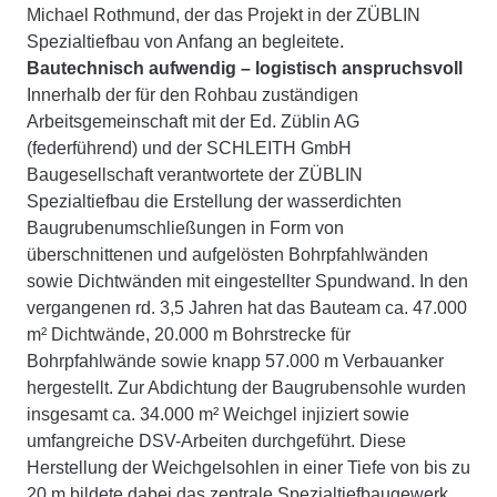
Michael Rothmund, der das Projekt in der ZÜBLIN
Spezialtiefbau von Anfang an begleitete.
Bautechnisch aufwendig – logistisch anspruchsvoll
Innerhalb der für den Rohbau zuständigen
Arbeitsgemeinschaft mit der Ed. Züblin AG
(federführend) und der SCHLEITH GmbH
Baugesellschaft verantwortete der ZÜBLIN
Spezialtiefbau die Erstellung der wasserdichten
Baugrubenumschließungen in Form von
überschnittenen und aufgelösten Bohrpfahlwänden
sowie Dichtwänden mit eingestellter Spundwand. In den
vergangenen rd. 3,5 Jahren hat das Bauteam ca. 47.000
m² Dichtwände, 20.000 m Bohrstrecke für
Bohrpfahlwände sowie knapp 57.000 m Verbauanker
hergestellt. Zur Abdichtung der Baugrubensohle wurden
insgesamt ca. 34.000 m² Weichgel injiziert sowie
umfangreiche DSV-Arbeiten durchgeführt. Diese
Herstellung der Weichgelsohlen in einer Tiefe von bis zu
20 m bildete dabei das zentrale Spezialtiefbaugewerk