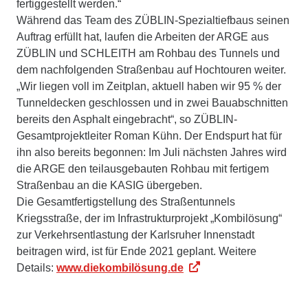
fertiggestellt werden.“
Während das Team des ZÜBLIN-Spezialtiefbaus seinen
Auftrag erfüllt hat, laufen die Arbeiten der ARGE aus
ZÜBLIN und SCHLEITH am Rohbau des Tunnels und
dem nachfolgenden Straßenbau auf Hochtouren weiter.
„Wir liegen voll im Zeitplan, aktuell haben wir 95 % der
Tunneldecken geschlossen und in zwei Bauabschnitten
bereits den Asphalt eingebracht“, so ZÜBLIN-
Gesamtprojektleiter Roman Kühn. Der Endspurt hat für
ihn also bereits begonnen: Im Juli nächsten Jahres wird
die ARGE den teilausgebauten Rohbau mit fertigem
Straßenbau an die KASIG übergeben.
Die Gesamtfertigstellung des Straßentunnels
Kriegsstraße, der im Infrastrukturprojekt „Kombilösung“
zur Verkehrsentlastung der Karlsruher Innenstadt
beitragen wird, ist für Ende 2021 geplant. Weitere
Details:
www.diekombilösung.de