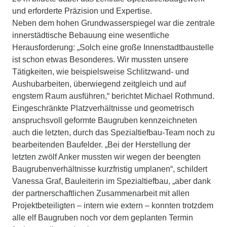
und erforderte Präzision und Expertise.
Neben dem hohen Grundwasserspiegel war die zentrale
innerstädtische Bebauung eine wesentliche
Herausforderung: „Solch eine große Innenstadtbaustelle
ist schon etwas Besonderes. Wir mussten unsere
Tätigkeiten, wie beispielsweise Schlitzwand- und
Aushubarbeiten, überwiegend zeitgleich und auf
engstem Raum ausführen,“ berichtet Michael Rothmund.
Eingeschränkte Platzverhältnisse und geometrisch
anspruchsvoll geformte Baugruben kennzeichneten
auch die letzten, durch das Spezialtiefbau-Team noch zu
bearbeitenden Baufelder. „Bei der Herstellung der
letzten zwölf Anker mussten wir wegen der beengten
Baugrubenverhältnisse kurzfristig umplanen“, schildert
Vanessa Graf, Bauleiterin im Spezialtiefbau, „aber dank
der partnerschaftlichen Zusammenarbeit mit allen
Projektbeteiligten – intern wie extern – konnten trotzdem
alle elf Baugruben noch vor dem geplanten Termin