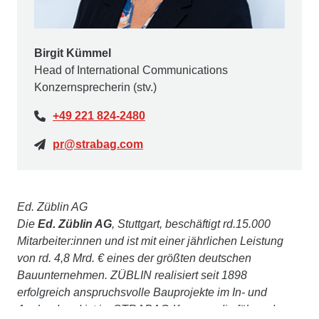
Birgit Kümmel
Head of International Communications
Konzernsprecherin (stv.)
+49 221 824-2480
pr@strabag.com
Ed. Züblin AG
Die
Ed. Züblin AG
, Stuttgart, beschäftigt rd.15.000
Mitarbeiter:innen und ist mit einer jährlichen Leistung
von rd. 4,8 Mrd. € eines der größten deutschen
Bauunternehmen. ZÜBLIN realisiert seit 1898
erfolgreich anspruchsvolle Bauprojekte im In- und
Ausland und ist im STRABAG-Konzern die führende