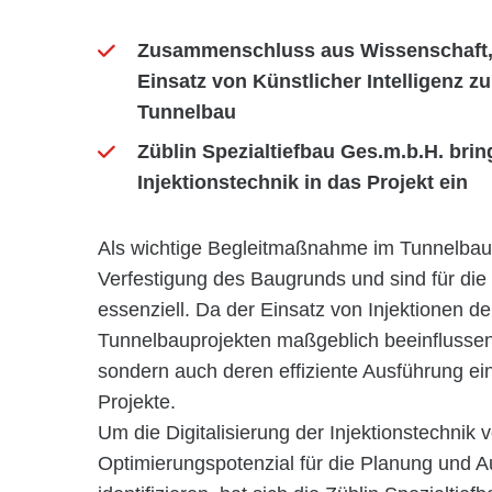
Zusammenschluss aus Wissenschaft, B
Einsatz von Künstlicher Intelligenz z
Tunnelbau
Züblin Spezialtiefbau Ges.m.b.H. brin
Injektionstechnik in das Projekt ein
Als wichtige Begleitmaßnahme im Tunnelbau 
Verfestigung des Baugrunds und sind für die
essenziell. Da der Einsatz von Injektionen d
Tunnelbauprojekten maßgeblich beeinflussen ka
sondern auch deren effiziente Ausführung ein
Projekte.
Um die Digitalisierung der Injektionstechnik
Optimierungspotenzial für die Planung und A