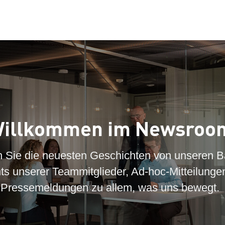
illkommen im Newsroo
n Sie die neuesten Geschichten von unseren B
hts unserer Teammitglieder, Ad-hoc-Mitteilunge
Pressemeldungen zu allem, was uns bewegt.