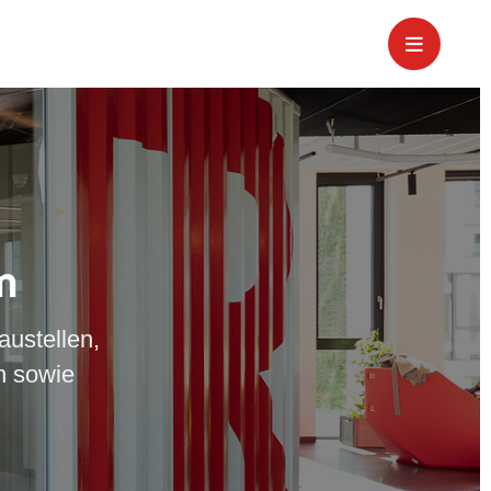
m
austellen,
n sowie