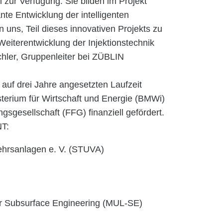
 zur Verfügung: Sie bilden im Projekt
te Entwicklung der intelligenten
n uns, Teil dieses innovativen Projekts zu
eiterentwicklung der Injektionstechnik
chler, Gruppenleiter bei ZÜBLIN
auf drei Jahre angesetzten Laufzeit
terium für Wirtschaft und Energie (BMWi)
sgesellschaft (FFG) finanziell gefördert.
NT:
kehrsanlagen e. V. (STUVA)
ür Subsurface Engineering (MUL-SE)