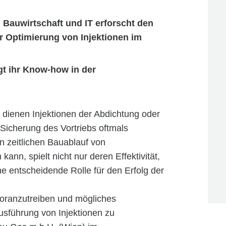
auwirtschaft und IT erforscht den
ur Optimierung von Injektionen im
gt ihr Know-how in der
dienen Injektionen der Abdichtung oder
 Sicherung des Vortriebs oftmals
en zeitlichen Bauablauf von
nn, spielt nicht nur deren Effektivität,
e entscheidende Rolle für den Erfolg der
 voranzutreiben und mögliches
usführung von Injektionen zu