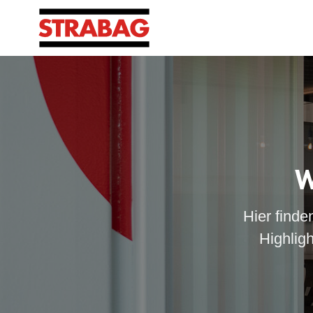
W
Hier finde
Highlig