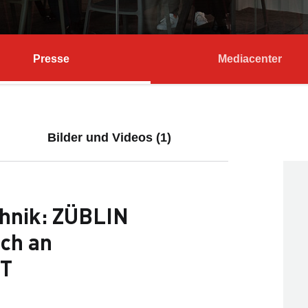
Presse
Mediacenter
Bilder und Videos (1)
echnik: ZÜBLIN
ich an
NT