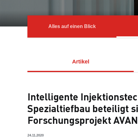
Alles auf einen Blick
Artikel
Intelligente Injektionst
Spezialtiefbau beteiligt s
Forschungsprojekt AVA
24.11.2020