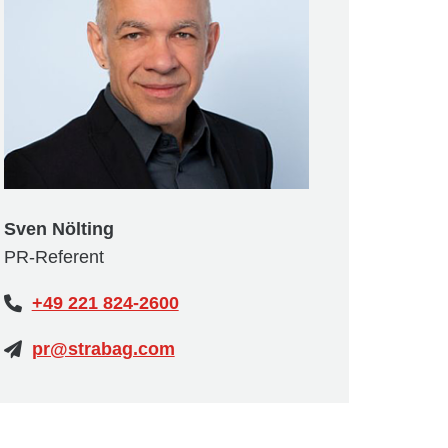
Sven Nölting
PR-Referent
+49 221 824-2600
pr@strabag.com