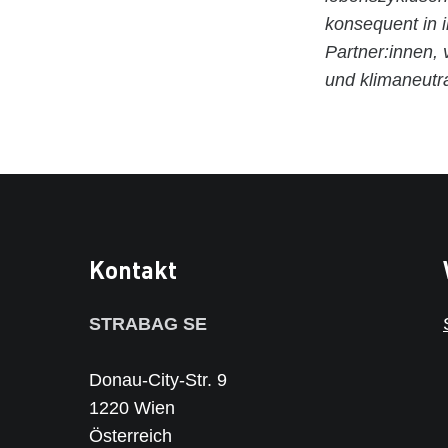
konsequent in 
Partner:innen,
und klimaneutr
Kontakt
STRABAG SE
Donau-City-Str. 9
1220 Wien
Österreich