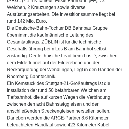
(ARGE) 41,4 Kilometer Feste Fahrbahn (FF), 72
Weichen, 2 Kreuzungen sowie diverse
Ausrüstungsarbeiten. Die Investitionssumme liegt bei
rund 142 Mio. Euro.
Die Deutsche-Bahn-Tochter DB Bahnbau Gruppe
übernimmt die kaufmännische Leitung des
Gesamtauftrags. ZÜBLIN ist für die technische
Geschäftsführung beim Los B am Bahnhof selbst
zuständig. Der technische Lead beim Los D, zwischen
dem Fildertunnel auf der Filderebene und der
Neckarquerung bei Wendlingen, liegt in den Händen der
Rhomberg Bahntechnik.
Ein Kernstück des Stuttgart-21-Großauftrags ist die
Installation der rund 50 befahrbaren Weichen am
Tiefbahnhof, die auf kurzen Wegen die Verbindung
zwischen den acht Bahnsteiggleisen und den
anschließenden Streckengleisen herstellen sollen.
Daneben werden die ARGE-Partner 8,6 Kilometer
beleuchteten Handlauf sowie 423 Kilometer Kabel