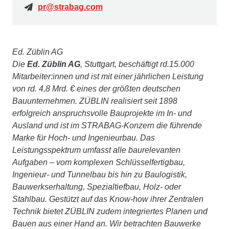
pr@strabag.com
Ed. Züblin AG
Die
Ed. Züblin AG
, Stuttgart, beschäftigt rd.15.000
Mitarbeiter:innen und ist mit einer jährlichen Leistung
von rd. 4,8 Mrd. € eines der größten deutschen
Bauunternehmen. ZÜBLIN realisiert seit 1898
erfolgreich anspruchsvolle Bauprojekte im In- und
Ausland und ist im STRABAG-Konzern die führende
Marke für Hoch- und Ingenieurbau. Das
Leistungsspektrum umfasst alle baurelevanten
Aufgaben – vom komplexen Schlüsselfertigbau,
Ingenieur- und Tunnelbau bis hin zu Baulogistik,
Bauwerkserhaltung, Spezialtiefbau, Holz- oder
Stahlbau. Gestützt auf das Know-how ihrer Zentralen
Technik bietet ZÜBLIN zudem integriertes Planen und
Bauen aus einer Hand an. Wir betrachten Bauwerke