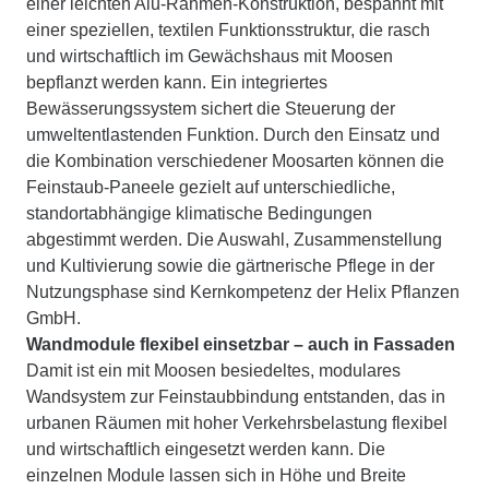
einer leichten Alu-Rahmen-Konstruktion, bespannt mit
einer speziellen, textilen Funktionsstruktur, die rasch
und wirtschaftlich im Gewächshaus mit Moosen
bepflanzt werden kann. Ein integriertes
Bewässerungssystem sichert die Steuerung der
umweltentlastenden Funktion. Durch den Einsatz und
die Kombination verschiedener Moosarten können die
Feinstaub-Paneele gezielt auf unterschiedliche,
standortabhängige klimatische Bedingungen
abgestimmt werden. Die Auswahl, Zusammenstellung
und Kultivierung sowie die gärtnerische Pflege in der
Nutzungsphase sind Kernkompetenz der Helix Pflanzen
GmbH.
Wandmodule flexibel einsetzbar – auch in Fassaden
Damit ist ein mit Moosen besiedeltes, modulares
Wandsystem zur Feinstaubbindung entstanden, das in
urbanen Räumen mit hoher Verkehrsbelastung flexibel
und wirtschaftlich eingesetzt werden kann. Die
einzelnen Module lassen sich in Höhe und Breite