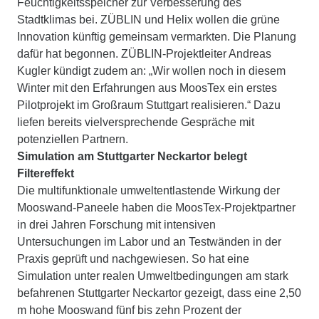
Feuchtigkeitsspeicher zur Verbesserung des
Stadtklimas bei. ZÜBLIN und Helix wollen die grüne
Innovation künftig gemeinsam vermarkten. Die Planung
dafür hat begonnen. ZÜBLIN-Projektleiter Andreas
Kugler kündigt zudem an: „Wir wollen noch in diesem
Winter mit den Erfahrungen aus MoosTex ein erstes
Pilotprojekt im Großraum Stuttgart realisieren.“ Dazu
liefen bereits vielversprechende Gespräche mit
potenziellen Partnern.
Simulation am Stuttgarter Neckartor belegt
Filtereffekt
Die multifunktionale umweltentlastende Wirkung der
Mooswand-Paneele haben die MoosTex-Projektpartner
in drei Jahren Forschung mit intensiven
Untersuchungen im Labor und an Testwänden in der
Praxis geprüft und nachgewiesen. So hat eine
Simulation unter realen Umweltbedingungen am stark
befahrenen Stuttgarter Neckartor gezeigt, dass eine 2,50
m hohe Mooswand fünf bis zehn Prozent der