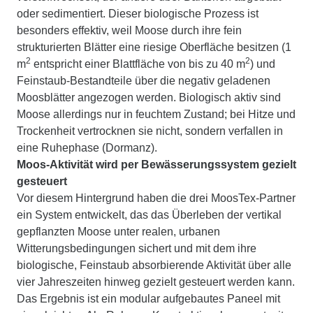
oder sedimentiert. Dieser biologische Prozess ist
besonders effektiv, weil Moose durch ihre fein
strukturierten Blätter eine riesige Oberfläche besitzen (1
2
2
m
entspricht einer Blattfläche von bis zu 40 m
) und
Feinstaub-Bestandteile über die negativ geladenen
Moosblätter angezogen werden. Biologisch aktiv sind
Moose allerdings nur in feuchtem Zustand; bei Hitze und
Trockenheit vertrocknen sie nicht, sondern verfallen in
eine Ruhephase (Dormanz).
Moos-Aktivität wird per Bewässerungssystem gezielt
gesteuert
Vor diesem Hintergrund haben die drei MoosTex-Partner
ein System entwickelt, das das Überleben der vertikal
gepflanzten Moose unter realen, urbanen
Witterungsbedingungen sichert und mit dem ihre
biologische, Feinstaub absorbierende Aktivität über alle
vier Jahreszeiten hinweg gezielt gesteuert werden kann.
Das Ergebnis ist ein modular aufgebautes Paneel mit