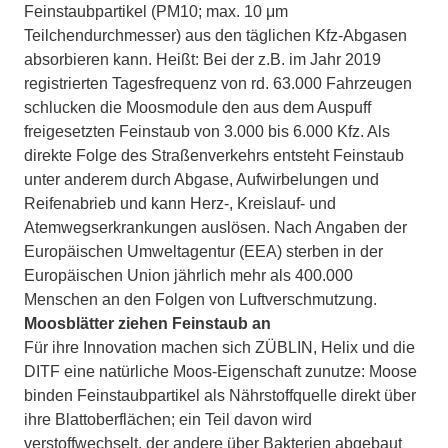
Feinstaubpartikel (PM10; max. 10 μm
Teilchendurchmesser) aus den täglichen Kfz-Abgasen
absorbieren kann. Heißt: Bei der z.B. im Jahr 2019
registrierten Tagesfrequenz von rd. 63.000 Fahrzeugen
schlucken die Moosmodule den aus dem Auspuff
freigesetzten Feinstaub von 3.000 bis 6.000 Kfz. Als
direkte Folge des Straßenverkehrs entsteht Feinstaub
unter anderem durch Abgase, Aufwirbelungen und
Reifenabrieb und kann Herz-, Kreislauf- und
Atemwegserkrankungen auslösen. Nach Angaben der
Europäischen Umweltagentur (EEA) sterben in der
Europäischen Union jährlich mehr als 400.000
Menschen an den Folgen von Luftverschmutzung.
Moosblätter ziehen Feinstaub an
Für ihre Innovation machen sich ZÜBLIN, Helix und die
DITF eine natürliche Moos-Eigenschaft zunutze: Moose
binden Feinstaubpartikel als Nährstoffquelle direkt über
ihre Blattoberflächen; ein Teil davon wird
verstoffwechselt, der andere über Bakterien abgebaut