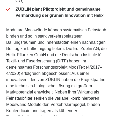
CO
2
ZÜBLIN plant Pilotprojekt und gemeinsame
Vermarktung der grünen Innovation mit Helix
Modulare Mooswände können systematisch Feinstaub
binden und so in stark verkehrsbelasteten
Ballungsräumen und Innenstädten einen nachhaltigen
Beitrag zur Luftreinigung liefern: Die Ed. Züblin AG, die
Helix Pflanzen GmbH und die Deutschen Institute für
Textil- und Faserforschung (DITF) haben ihr
gemeinsames Forschungsprojekt MoosTex (4/2017–
4/2020) erfolgreich abgeschlossen: Aus einer
innovativen Idee von ZÜBLIN haben die Projektpartner
eine technisch-biologische Lösung mit großem
Marktpotenzial entwickelt. Neben ihrer Wirkung als
Feinstaubfilter senken die variabel kombinierbaren
Mooswand-Module den Verkehrslärmpegel, binden
Kohlendioxid und tragen als kühlender