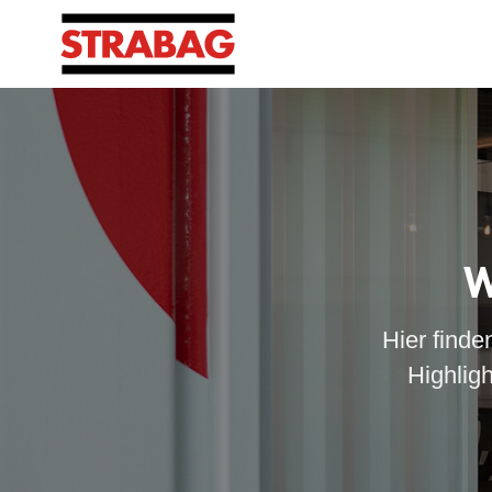
W
Hier finde
Highlig