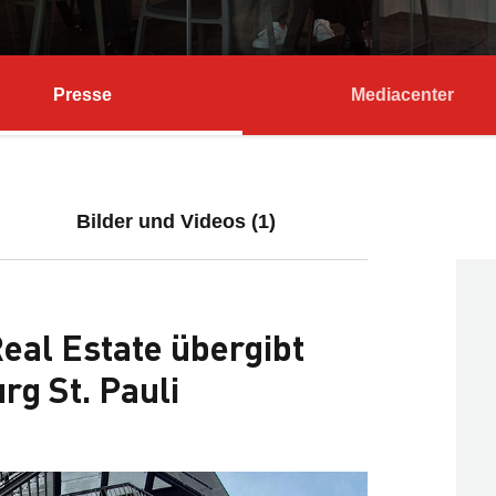
Presse
Mediacenter
Bilder und Videos (1)
eal Estate übergibt
g St. Pauli