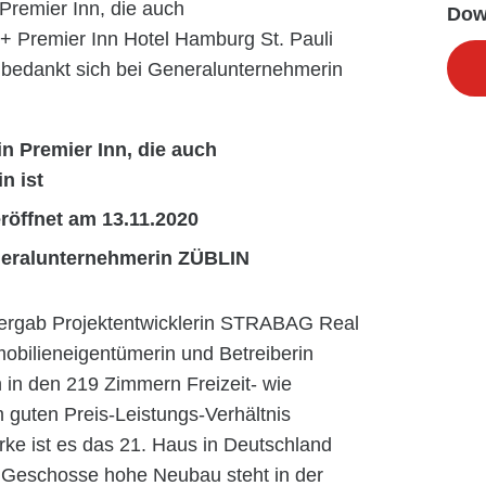
Premier Inn, die auch
Dow
++ Premier Inn Hotel Hamburg St. Pauli
 bedankt sich bei Generalunternehmerin
n Premier Inn, die auch
n ist
röffnet am 13.11.2020
eneralunternehmerin ZÜBLIN
bergab Projektentwicklerin STRABAG Real
obilieneigentümerin und Betreiberin
 in den 219 Zimmern Freizeit- wie
 guten Preis-Leistungs-Verhältnis
rke ist es das 21. Haus in Deutschland
s Geschosse hohe Neubau steht in der