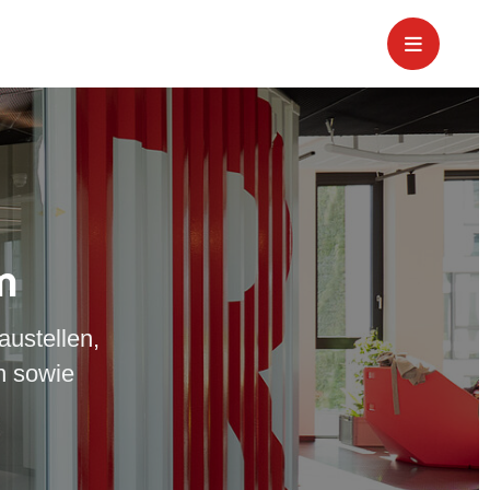
m
austellen,
n sowie