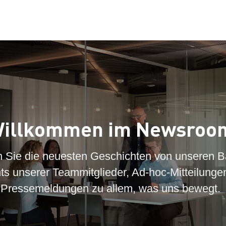
illkommen im Newsroo
n Sie die neuesten Geschichten von unseren B
hts unserer Teammitglieder, Ad-hoc-Mitteilunge
Pressemeldungen zu allem, was uns bewegt.