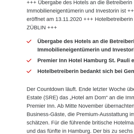
+++ Übergabe des Hotels an die Betreiberin 
Immobilieneigentümerin und Investorin ist +
eröffnet am 13.11.2020 +++ Hotelbetreiberin
ZÜBLIN +++
Übergabe des Hotels an die Betreiberi
Immobilieneigentümerin und Investori
Premier Inn Hotel Hamburg St. Pauli e
Hotelbetreiberin bedankt sich bei G
Der Countdown läuft. Ende letzter Woche ü
Estate (SRE) das „Hotel am Dom“ an die Imm
Premier Inn. Ab Mitte November übernachten
Business-Gäste, die Premium-Ausstattung im
schätzen. Für die führende britische Hotelma
und das fünfte in Hamburg. Der bis zu sech