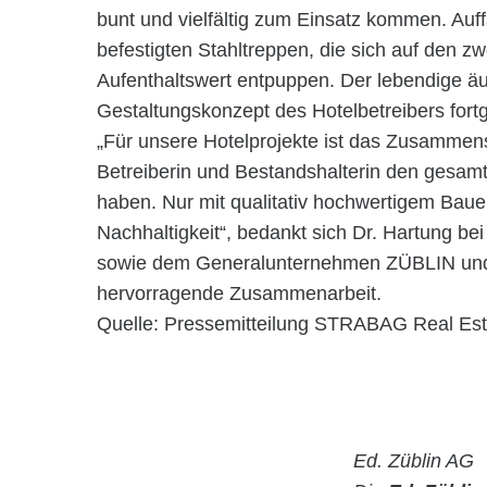
bunt und vielfältig zum Einsatz kommen. Auff
befestigten Stahltreppen, die sich auf den zw
Aufenthaltswert entpuppen. Der lebendige ä
Gestaltungskonzept des Hotelbetreibers fortg
„Für unsere Hotelprojekte ist das Zusammensp
Betreiberin und Bestandshalterin den gesam
haben. Nur mit qualitativ hochwertigem Bauen
Nachhaltigkeit“, bedankt sich Dr. Hartung bei
sowie dem Generalunternehmen ZÜBLIN und d
hervorragende Zusammenarbeit.
Quelle: Pressemitteilung STRABAG Real Es
Ed. Züblin AG