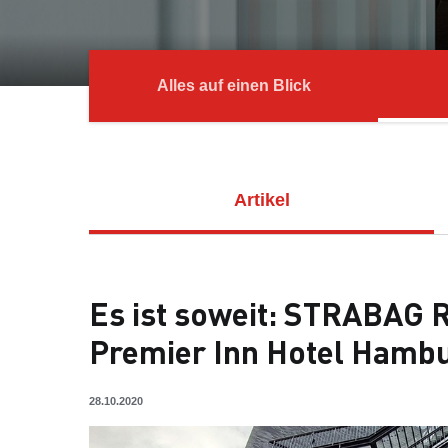
Alles auf einen Blick
Artikel
Es ist soweit: STRABAG R
Premier Inn Hotel Hambur
28.10.2020