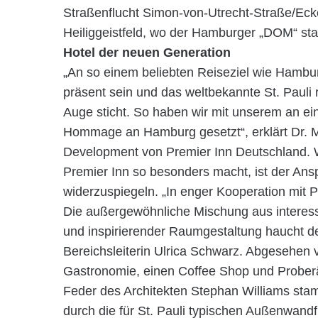
Straßenflucht Simon-von-Utrecht-Straße/Eck
Heiliggeistfeld, wo der Hamburger „DOM“ stat
Hotel der neuen Generation
„An so einem beliebten Reiseziel wie Hambur
präsent sein und das weltbekannte St. Pauli 
Auge sticht. So haben wir mit unserem an ei
Hommage an Hamburg gesetzt“, erklärt Dr. M
Development von Premier Inn Deutschland. 
Premier Inn so besonders macht, ist der Ansp
widerzuspiegeln. „In enger Kooperation mit P
Die außergewöhnliche Mischung aus interess
und inspirierender Raumgestaltung haucht de
Bereichsleiterin Ulrica Schwarz. Abgesehen vo
Gastronomie, einen Coffee Shop und Prober
Feder des Architekten Stephan Williams st
durch die für St. Pauli typischen Außenwandf