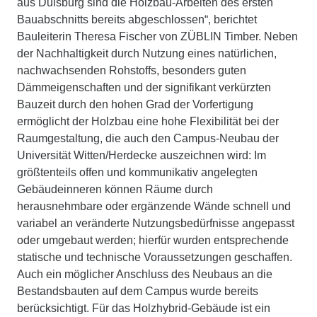
aus Duisburg sind die Holzbau-Arbeiten des ersten
Bauabschnitts bereits abgeschlossen“, berichtet
Bauleiterin Theresa Fischer von ZÜBLIN Timber. Neben
der Nachhaltigkeit durch Nutzung eines natürlichen,
nachwachsenden Rohstoffs, besonders guten
Dämmeigenschaften und der signifikant verkürzten
Bauzeit durch den hohen Grad der Vorfertigung
ermöglicht der Holzbau eine hohe Flexibilität bei der
Raumgestaltung, die auch den Campus-Neubau der
Universität Witten/Herdecke auszeichnen wird: Im
größtenteils offen und kommunikativ angelegten
Gebäudeinneren können Räume durch
herausnehmbare oder ergänzende Wände schnell und
variabel an veränderte Nutzungsbedürfnisse angepasst
oder umgebaut werden; hierfür wurden entsprechende
statische und technische Voraussetzungen geschaffen.
Auch ein möglicher Anschluss des Neubaus an die
Bestandsbauten auf dem Campus wurde bereits
berücksichtigt. Für das Holzhybrid-Gebäude ist ein