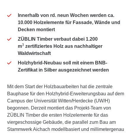
Innerhalb von rd. neun Wochen werden ca.
10.000 Holzelemente für Fassade, Wände und
Decken montiert
ZÜBLIN Timber verbaut dabei 1.200
3
m
zertifiziertes Holz aus nachhaltiger
Waldwirtschaft
Holzhybrid-Neubau soll mit einem BNB-
Zertifikat in Silber ausgezeichnet werden
Mit dem Start der Holzbauarbeiten hat die zentrale
Bauphase für den Holzhybrid-Erweiterungsbau auf dem
Campus der Universität Witten/Herdecke (UW/H)
begonnen. Derzeit montiert das Projekt-Team von
ZÜBLIN Timber die ersten Holzelemente für das
viergeschossige Gebäude, die parallel zum Bau am
Stammwerk Aichach modellbasiert und millimetergenau