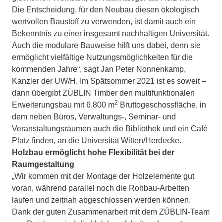
Die Entscheidung, für den Neubau diesen ökologisch
wertvollen Baustoff zu verwenden, ist damit auch ein
Bekenntnis zu einer insgesamt nachhaltigen Universität.
Auch die modulare Bauweise hilft uns dabei, denn sie
ermöglicht vielfältige Nutzungsmöglichkeiten für die
kommenden Jahre“, sagt Jan Peter Nonnenkamp,
Kanzler der UW/H. Im Spätsommer 2021 ist es soweit –
dann übergibt ZÜBLIN Timber den multifunktionalen
2
Erweiterungsbau mit 6.800 m
Bruttogeschossfläche, in
dem neben Büros, Verwaltungs-, Seminar- und
Veranstaltungsräumen auch die Bibliothek und ein Café
Platz finden, an die Universität Witten/Herdecke.
Holzbau ermöglicht hohe Flexibilität bei der
Raumgestaltung
„Wir kommen mit der Montage der Holzelemente gut
voran, während parallel noch die Rohbau-Arbeiten
laufen und zeitnah abgeschlossen werden können.
Dank der guten Zusammenarbeit mit dem ZÜBLIN-Team