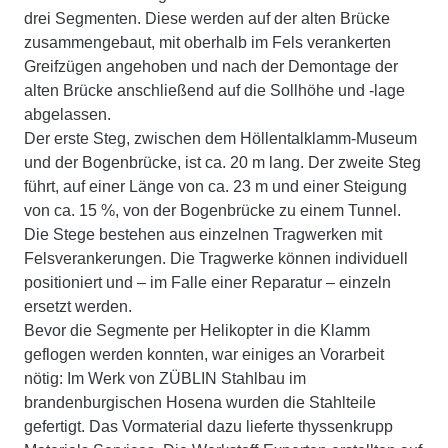
drei Segmenten. Diese werden auf der alten Brücke
zusammengebaut, mit oberhalb im Fels verankerten
Greifzügen angehoben und nach der Demontage der
alten Brücke anschließend auf die Sollhöhe und -lage
abgelassen.
Der erste Steg, zwischen dem Höllentalklamm-Museum
und der Bogenbrücke, ist ca. 20 m lang. Der zweite Steg
führt, auf einer Länge von ca. 23 m und einer Steigung
von ca. 15 %, von der Bogenbrücke zu einem Tunnel.
Die Stege bestehen aus einzelnen Tragwerken mit
Felsverankerungen. Die Tragwerke können individuell
positioniert und – im Falle einer Reparatur – einzeln
ersetzt werden.
Bevor die Segmente per Helikopter in die Klamm
geflogen werden konnten, war einiges an Vorarbeit
nötig: Im Werk von ZÜBLIN Stahlbau im
brandenburgischen Hosena wurden die Stahlteile
gefertigt. Das Vormaterial dazu lieferte thyssenkrupp