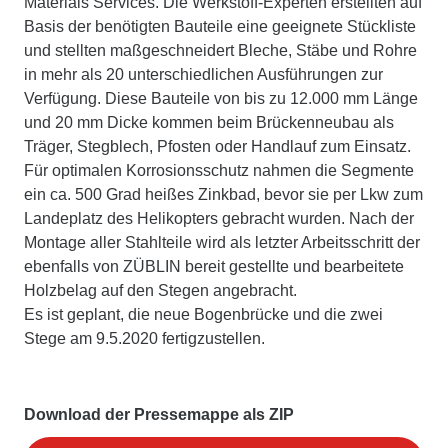
Materials Services. Die Werkstoff-Experten erstellten auf
Basis der benötigten Bauteile eine geeignete Stückliste
und stellten maßgeschneidert Bleche, Stäbe und Rohre
in mehr als 20 unterschiedlichen Ausführungen zur
Verfügung. Diese Bauteile von bis zu 12.000 mm Länge
und 20 mm Dicke kommen beim Brückenneubau als
Träger, Stegblech, Pfosten oder Handlauf zum Einsatz.
Für optimalen Korrosionsschutz nahmen die Segmente
ein ca. 500 Grad heißes Zinkbad, bevor sie per Lkw zum
Landeplatz des Helikopters gebracht wurden. Nach der
Montage aller Stahlteile wird als letzter Arbeitsschritt der
ebenfalls von ZÜBLIN bereit gestellte und bearbeitete
Holzbelag auf den Stegen angebracht.
Es ist geplant, die neue Bogenbrücke und die zwei
Stege am 9.5.2020 fertigzustellen.
Download der Pressemappe als ZIP