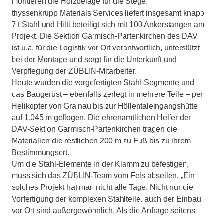
montieren die Holzbeläge für die Stege.
thyssenkrupp Materials Services liefert insgesamt knapp
7 t Stahl und Hilti beteiligt sich mit 100 Ankerstangen am
Projekt. Die Sektion Garmisch-Partenkirchen des DAV
ist u.a. für die Logistik vor Ort verantwortlich, unterstützt
bei der Montage und sorgt für die Unterkunft und
Verpflegung der ZÜBLIN-Mitarbeiter.
Heute wurden die vorgefertigten Stahl-Segmente und
das Baugerüst – ebenfalls zerlegt in mehrere Teile – per
Helikopter von Grainau bis zur Höllentaleingangshütte
auf 1.045 m geflogen. Die ehrenamtlichen Helfer der
DAV-Sektion Garmisch-Partenkirchen tragen die
Materialien die restlichen 200 m zu Fuß bis zu ihrem
Bestimmungsort.
Um die Stahl-Elemente in der Klamm zu befestigen,
muss sich das ZÜBLIN-Team vom Fels abseilen. „Ein
solches Projekt hat man nicht alle Tage. Nicht nur die
Vorfertigung der komplexen Stahlteile, auch der Einbau
vor Ort sind außergewöhnlich. Als die Anfrage seitens