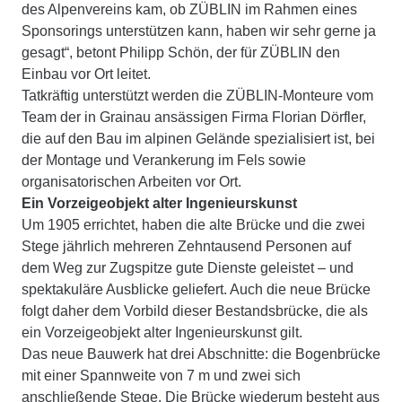
des Alpenvereins kam, ob ZÜBLIN im Rahmen eines
Sponsorings unterstützen kann, haben wir sehr gerne ja
gesagt“, betont Philipp Schön, der für ZÜBLIN den
Einbau vor Ort leitet.
Tatkräftig unterstützt werden die ZÜBLIN-Monteure vom
Team der in Grainau ansässigen Firma Florian Dörfler,
die auf den Bau im alpinen Gelände spezialisiert ist, bei
der Montage und Verankerung im Fels sowie
organisatorischen Arbeiten vor Ort.
Ein Vorzeigeobjekt alter Ingenieurskunst
Um 1905 errichtet, haben die alte Brücke und die zwei
Stege jährlich mehreren Zehntausend Personen auf
dem Weg zur Zugspitze gute Dienste geleistet – und
spektakuläre Ausblicke geliefert. Auch die neue Brücke
folgt daher dem Vorbild dieser Bestandsbrücke, die als
ein Vorzeigeobjekt alter Ingenieurskunst gilt.
Das neue Bauwerk hat drei Abschnitte: die Bogenbrücke
mit einer Spannweite von 7 m und zwei sich
anschließende Stege. Die Brücke wiederum besteht aus