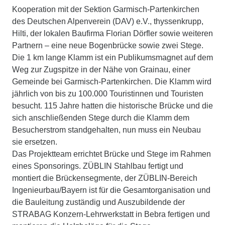
Kooperation mit der Sektion Garmisch-Partenkirchen
des Deutschen Alpenverein (DAV) e.V., thyssenkrupp,
Hilti, der lokalen Baufirma Florian Dörfler sowie weiteren
Partnern – eine neue Bogenbrücke sowie zwei Stege.
Die 1 km lange Klamm ist ein Publikumsmagnet auf dem
Weg zur Zugspitze in der Nähe von Grainau, einer
Gemeinde bei Garmisch-Partenkirchen. Die Klamm wird
jährlich von bis zu 100.000 Touristinnen und Touristen
besucht. 115 Jahre hatten die historische Brücke und die
sich anschließenden Stege durch die Klamm dem
Besucherstrom standgehalten, nun muss ein Neubau
sie ersetzen.
Das Projektteam errichtet Brücke und Stege im Rahmen
eines Sponsorings. ZÜBLIN Stahlbau fertigt und
montiert die Brückensegmente, der ZÜBLIN-Bereich
Ingenieurbau/Bayern ist für die Gesamtorganisation und
die Bauleitung zuständig und Auszubildende der
STRABAG Konzern-Lehrwerkstatt in Bebra fertigen und