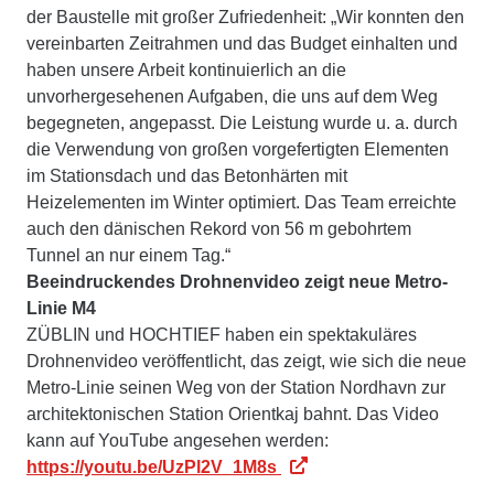
der Baustelle mit großer Zufriedenheit: „Wir konnten den
vereinbarten Zeitrahmen und das Budget einhalten und
haben unsere Arbeit kontinuierlich an die
unvorhergesehenen Aufgaben, die uns auf dem Weg
begegneten, angepasst. Die Leistung wurde u. a. durch
die Verwendung von großen vorgefertigten Elementen
im Stationsdach und das Betonhärten mit
Heizelementen im Winter optimiert. Das Team erreichte
auch den dänischen Rekord von 56 m gebohrtem
Tunnel an nur einem Tag.“
Beeindruckendes Drohnenvideo zeigt neue Metro-
Linie M4
ZÜBLIN und HOCHTIEF haben ein spektakuläres
Drohnenvideo veröffentlicht, das zeigt, wie sich die neue
Metro-Linie seinen Weg von der Station Nordhavn zur
architektonischen Station Orientkaj bahnt. Das Video
kann auf YouTube angesehen werden:
https://youtu.be/UzPl2V_1M8s