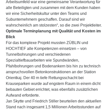
Arbeitsumfeld war eine gemeinsame Verantwortung für
alle Beteiligten und zusammen mit dem Kunden haben
wir eine Sicherheitskultur unter den Teams und
Subunternehmern geschaffen. Darauf sind wir
wahrscheinlich am stolzesten“, so die zwei Projektleiter.
Optimale Terminplanung mit Qualität und Kosten im
Blick
Für das komplexe Projekt mussten ZÜBLIN und
HOCHTIEF alle Kompetenzen einsetzen – von
Tunnelbohrungen und verschiedenen
Spezialtiefbauarbeiten wie Spundwänden,
Pfahlbohrungen und Bodenankern bis hin zu technisch
anspruchsvollen Betonkonstruktionen an der Station
Orientkaj. Der 40 m tiefe Rettungsschacht bei
Krauseparken wurde auf engstem Raum in einem dicht
bebauten Gebiet errichtet, was ebenfalls zusätzlichen
Aufwand erforderte.
Jan Skytte und Friedrich Stiller beurteilen den aktuellen
Stand nach insgesamt 1,5 Millionen Arbeitsstunden auf