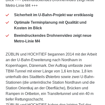
Metro-Linie M4 +++
Sicherheit im U-Bahn-Projekt war erstklassig
Optimale Terminplanung mit Qualität und
Kosten im Blick
Beeindruckendes Drohnenvideo zeigt neue
Metro-Linie M4
ZÜBLIN und HOCHTIEF begannen 2014 mit der Arbeit
an der U-Bahn-Erweiterung nach Nordhavn in
Kopenhagen, Dänemark. Der Auftrag umfasste zwei
TBM-Tunnel mit einer Länge von 1,6 km bzw. 1,8 km
unterhalb des Stadtteils Østerbro sowie zwei U-Bahn-
Stationen (die unterirdische Station Nordhavn und die
Station Orientkaj an der Oberfläche), Brücken und
Rampen in Ortbeton, ein Transfertunnel und ein 40 m
tiefer Rettungsschacht.
ZÜBLIN und HOCHTIEF haben den letzten Teil des