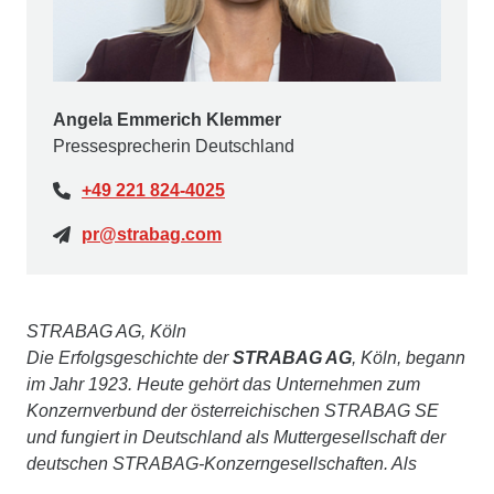
Angela Emmerich Klemmer
Pressesprecherin Deutschland
+49 221 824-4025
pr@strabag.com
STRABAG AG, Köln
Die Erfolgsgeschichte der
STRABAG AG
, Köln, begann
im Jahr 1923. Heute gehört das Unternehmen zum
Konzernverbund der österreichischen STRABAG SE
und fungiert in Deutschland als Muttergesellschaft der
deutschen STRABAG-Konzerngesellschaften. Als
deutsche Marktführerin im Verkehrswegebau