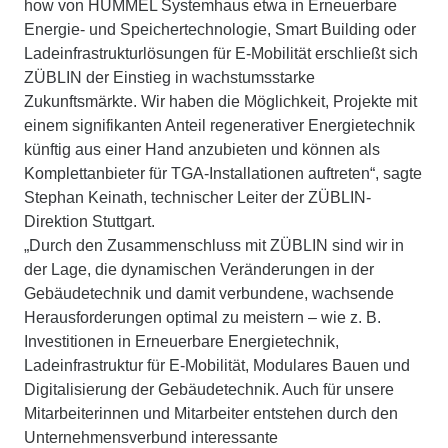
how von HUMMEL Systemhaus etwa in Erneuerbare
Energie- und Speichertechnologie, Smart Building oder
Ladeinfrastrukturlösungen für E-Mobilität erschließt sich
ZÜBLIN der Einstieg in wachstumsstarke
Zukunftsmärkte. Wir haben die Möglichkeit, Projekte mit
einem signifikanten Anteil regenerativer Energietechnik
künftig aus einer Hand anzubieten und können als
Komplettanbieter für TGA-Installationen auftreten“, sagte
Stephan Keinath, technischer Leiter der ZÜBLIN-
Direktion Stuttgart.
„Durch den Zusammenschluss mit ZÜBLIN sind wir in
der Lage, die dynamischen Veränderungen in der
Gebäudetechnik und damit verbundene, wachsende
Herausforderungen optimal zu meistern – wie z. B.
Investitionen in Erneuerbare Energietechnik,
Ladeinfrastruktur für E-Mobilität, Modulares Bauen und
Digitalisierung der Gebäudetechnik. Auch für unsere
Mitarbeiterinnen und Mitarbeiter entstehen durch den
Unternehmensverbund interessante