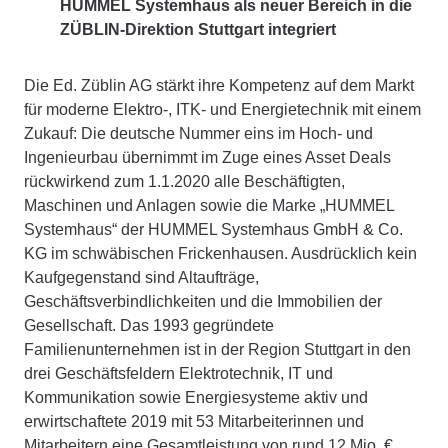
HUMMEL Systemhaus als neuer Bereich in die
ZÜBLIN-Direktion Stuttgart integriert
Die Ed. Züblin AG stärkt ihre Kompetenz auf dem Markt
für moderne Elektro-, ITK- und Energietechnik mit einem
Zukauf: Die deutsche Nummer eins im Hoch- und
Ingenieurbau übernimmt im Zuge eines Asset Deals
rückwirkend zum 1.1.2020 alle Beschäftigten,
Maschinen und Anlagen sowie die Marke „HUMMEL
Systemhaus“ der HUMMEL Systemhaus GmbH & Co.
KG im schwäbischen Frickenhausen. Ausdrücklich kein
Kaufgegenstand sind Altaufträge,
Geschäftsverbindlichkeiten und die Immobilien der
Gesellschaft. Das 1993 gegründete
Familienunternehmen ist in der Region Stuttgart in den
drei Geschäftsfeldern Elektrotechnik, IT und
Kommunikation sowie Energiesysteme aktiv und
erwirtschaftete 2019 mit 53 Mitarbeiterinnen und
Mitarbeitern eine Gesamtleistung von rund 12 Mio. €.