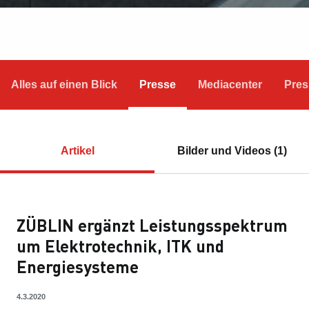
Alles auf einen Blick
Presse
Mediacenter
Pres
Artikel
Bilder und Videos (1)
ZÜBLIN ergänzt Leistungsspektrum
um Elektrotechnik, ITK und
Energiesysteme
4.3.2020