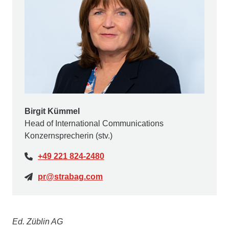
Birgit Kümmel
Head of International Communications
Konzernsprecherin (stv.)
+49 221 824-2480
pr@strabag.com
Ed. Züblin AG