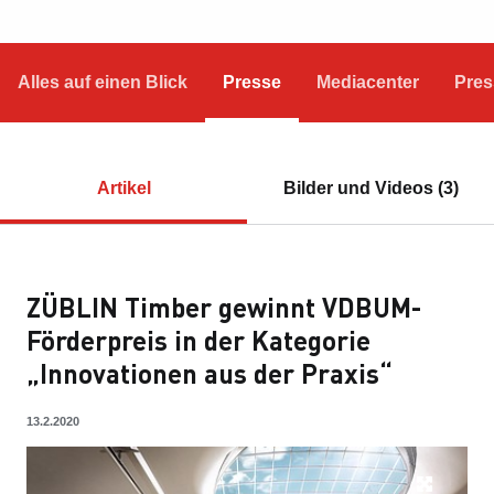
Alles auf einen Blick
Presse
Mediacenter
Pres
Artikel
Bilder und Videos (3)
ZÜBLIN Timber gewinnt VDBUM-
Förderpreis in der Kategorie
„Innovationen aus der Praxis“
13.2.2020