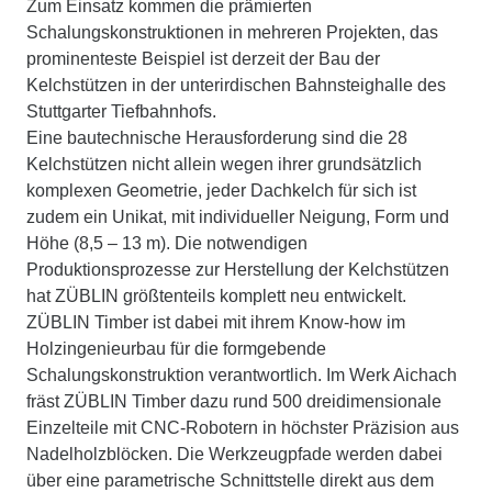
Zum Einsatz kommen die prämierten
Schalungskonstruktionen in mehreren Projekten, das
prominenteste Beispiel ist derzeit der Bau der
Kelchstützen in der unterirdischen Bahnsteighalle des
Stuttgarter Tiefbahnhofs.
Eine bautechnische Herausforderung sind die 28
Kelchstützen nicht allein wegen ihrer grundsätzlich
komplexen Geometrie, jeder Dachkelch für sich ist
zudem ein Unikat, mit individueller Neigung, Form und
Höhe (8,5 – 13 m). Die notwendigen
Produktionsprozesse zur Herstellung der Kelchstützen
hat ZÜBLIN größtenteils komplett neu entwickelt.
ZÜBLIN Timber ist dabei mit ihrem Know-how im
Holzingenieurbau für die formgebende
Schalungskonstruktion verantwortlich. Im Werk Aichach
fräst ZÜBLIN Timber dazu rund 500 dreidimensionale
Einzelteile mit CNC-Robotern in höchster Präzision aus
Nadelholzblöcken. Die Werkzeugpfade werden dabei
über eine parametrische Schnittstelle direkt aus dem