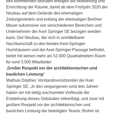
den kommenden Monaten erfolgen die Möblierung und
Einrichtung der Räume, damit ab dem Frühjahr 2020 der
Neubau auf dem Gelände des ehemaligen
Zeitungsviertels und entlang der ehemaligen Berliner
Mauer sukzessive von verschiedenen Bereichen und
Unternehmen der Axel Springer SE bezogen werden
kann. Der Neubau, der sich in unmittelbarer
Nachbarschaft zu den beiden Axel-Springer-
Hochhäusern und der Axel-Springer-Passage befindet,
bietet mit seinen mehr als 52.000 Quadratmetern Raum
für rund 3.500 Mitarbeiter.
„
Großer Respekt vor der architektonischen und
baulichen Leistung
“
Mathias Döpfner, Vorstandsvorsitzender der Axel
Springer SE: „In den vergangenen rund drei Jahren
haben wir mit stetig wachsender Vorfreude die
Entstehung dieses Gebäudes mitverfolgt, und zwar mit
großem Respekt vor der architektonischen und
baulichen Leistung der beteiligten Teams. Bisher ist