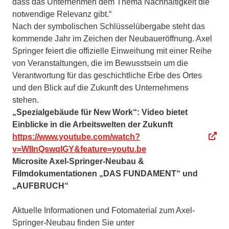
dass das Unternehmen dem Thema Nachhaltigkeit die
notwendige Relevanz gibt.“
Nach der symbolischen Schlüsselübergabe steht das
kommende Jahr im Zeichen der Neubaueröffnung. Axel
Springer feiert die offizielle Einweihung mit einer Reihe
von Veranstaltungen, die im Bewusstsein um die
Verantwortung für das geschichtliche Erbe des Ortes
und den Blick auf die Zukunft des Unternehmens
stehen.
„Spezialgebäude für New Work“: Video bietet
Einblicke in die Arbeitswelten der Zukunft
https://www.youtube.com/watch?
v=WIInQswqIGY&feature=youtu.be
Microsite Axel-Springer-Neubau &
Filmdokumentationen „DAS FUNDAMENT“ und
„AUFBRUCH“
Aktuelle Informationen und Fotomaterial zum Axel-
Springer-Neubau finden Sie unter