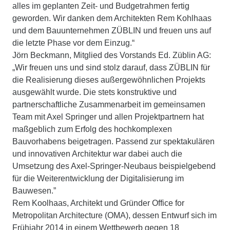
alles im geplanten Zeit- und Budgetrahmen fertig
geworden. Wir danken dem Architekten Rem Kohlhaas
und dem Bauunternehmen ZÜBLIN und freuen uns auf
die letzte Phase vor dem Einzug.“
Jörn Beckmann, Mitglied des Vorstands Ed. Züblin AG:
„Wir freuen uns und sind stolz darauf, dass ZÜBLIN für
die Realisierung dieses außergewöhnlichen Projekts
ausgewählt wurde. Die stets konstruktive und
partnerschaftliche Zusammenarbeit im gemeinsamen
Team mit Axel Springer und allen Projektpartnern hat
maßgeblich zum Erfolg des hochkomplexen
Bauvorhabens beigetragen. Passend zur spektakulären
und innovativen Architektur war dabei auch die
Umsetzung des Axel-Springer-Neubaus beispielgebend
für die Weiterentwicklung der Digitalisierung im
Bauwesen.”
Rem Koolhaas, Architekt und Gründer Office for
Metropolitan Architecture (OMA), dessen Entwurf sich im
Frühjahr 2014 in einem Wettbewerb gegen 18