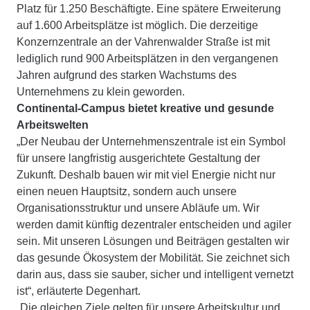
Platz für 1.250 Beschäftigte. Eine spätere Erweiterung
auf 1.600 Arbeitsplätze ist möglich. Die derzeitige
Konzernzentrale an der Vahrenwalder Straße ist mit
lediglich rund 900 Arbeitsplätzen in den vergangenen
Jahren aufgrund des starken Wachstums des
Unternehmens zu klein geworden.
Continental-Campus bietet kreative und gesunde
Arbeitswelten
„Der Neubau der Unternehmenszentrale ist ein Symbol
für unsere langfristig ausgerichtete Gestaltung der
Zukunft. Deshalb bauen wir mit viel Energie nicht nur
einen neuen Hauptsitz, sondern auch unsere
Organisationsstruktur und unsere Abläufe um. Wir
werden damit künftig dezentraler entscheiden und agiler
sein. Mit unseren Lösungen und Beiträgen gestalten wir
das gesunde Ökosystem der Mobilität. Sie zeichnet sich
darin aus, dass sie sauber, sicher und intelligent vernetzt
ist“, erläuterte Degenhart.
„Die gleichen Ziele gelten für unsere Arbeitskultur und