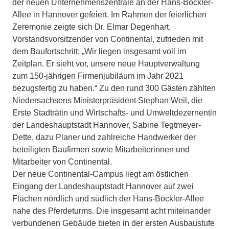
der neuen Unternehmenszentrale an der Hans-Böckler-
Allee in Hannover gefeiert. Im Rahmen der feierlichen
Zeremonie zeigte sich Dr. Elmar Degenhart,
Vorstandsvorsitzender von Continental, zufrieden mit
dem Baufortschritt: „Wir liegen insgesamt voll im
Zeitplan. Er sieht vor, unsere neue Hauptverwaltung
zum 150-jährigen Firmenjubiläum im Jahr 2021
bezugsfertig zu haben.“ Zu den rund 300 Gästen zählten
Niedersachsens Ministerpräsident Stephan Weil, die
Erste Stadträtin und Wirtschafts- und Umweltdezernentin
der Landeshauptstadt Hannover, Sabine Tegtmeyer-
Dette, dazu Planer und zahlreiche Handwerker der
beteiligten Baufirmen sowie Mitarbeiterinnen und
Mitarbeiter von Continental.
Der neue Continental-Campus liegt am östlichen
Eingang der Landeshauptstadt Hannover auf zwei
Flächen nördlich und südlich der Hans-Böckler-Allee
nahe des Pferdeturms. Die insgesamt acht miteinander
verbundenen Gebäude bieten in der ersten Ausbaustufe