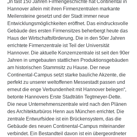
„In fast 150 Jahren Firmengeschichte hat Continental in
Hannover allein mit ihren Firmenzentralen markante
Meilensteine gesetzt und der Stadt immer neue
Entwicklungsmöglichkeiten eröffnet. Das eindrucksvolle
Gebäude des ersten Firmensitzes beherbergt heute das
Haus der Wirtschaftsförderung. Die in den 50er Jahren
errichtete Firmenzentrale ist Teil der Universität
Hannover. Die aktuelle Konzernzentrale ist seit den 90er
Jahren in umgebauten stattlichen Produktionsgebäuden
am historischen Stammsitz zu Hause. Der neue
Continental-Campus setzt starke bauliche Akzente, die
perfekt zu unserer weltoffenen Messestadt passen und
erneut die enge Verbundenheit mit Hannover belegen“,
betonte Hannovers Erste Stadträtin Tegtmeyer-Dette.
Die neue Unternehmenszentrale wird nach den Plänen
des Architekturbüros Henn aus München errichtet. Die
zentrale Entwurfsidee ist ein Brückensystem, das die
Gebäude des neuen Continental-Campus miteinander
verbindet. Ein Bestandteil davon ist ein übergeordneter