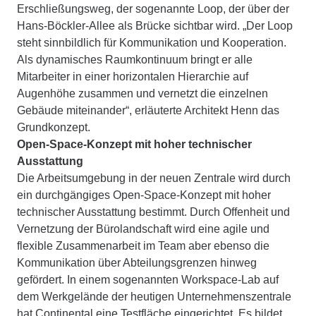
Erschließungsweg, der sogenannte Loop, der über der
Hans-Böckler-Allee als Brücke sichtbar wird. „Der Loop
steht sinnbildlich für Kommunikation und Kooperation.
Als dynamisches Raumkontinuum bringt er alle
Mitarbeiter in einer horizontalen Hierarchie auf
Augenhöhe zusammen und vernetzt die einzelnen
Gebäude miteinander“, erläuterte Architekt Henn das
Grundkonzept.
Open-Space-Konzept mit hoher technischer
Ausstattung
Die Arbeitsumgebung in der neuen Zentrale wird durch
ein durchgängiges Open-Space-Konzept mit hoher
technischer Ausstattung bestimmt. Durch Offenheit und
Vernetzung der Bürolandschaft wird eine agile und
flexible Zusammenarbeit im Team aber ebenso die
Kommunikation über Abteilungsgrenzen hinweg
gefördert. In einem sogenannten Workspace-Lab auf
dem Werkgelände der heutigen Unternehmenszentrale
hat Continental eine Testfläche eingerichtet. Es bildet