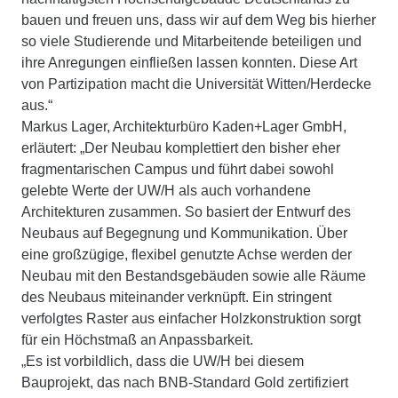
bauen und freuen uns, dass wir auf dem Weg bis hierher
so viele Studierende und Mitarbeitende beteiligen und
ihre Anregungen einfließen lassen konnten. Diese Art
von Partizipation macht die Universität Witten/Herdecke
aus.“
Markus Lager, Architekturbüro Kaden+Lager GmbH,
erläutert: „Der Neubau komplettiert den bisher eher
fragmentarischen Campus und führt dabei sowohl
gelebte Werte der UW/H als auch vorhandene
Architekturen zusammen. So basiert der Entwurf des
Neubaus auf Begegnung und Kommunikation. Über
eine großzügige, flexibel genutzte Achse werden der
Neubau mit den Bestandsgebäuden sowie alle Räume
des Neubaus miteinander verknüpft. Ein stringent
verfolgtes Raster aus einfacher Holzkonstruktion sorgt
für ein Höchstmaß an Anpassbarkeit.
„Es ist vorbildlich, dass die UW/H bei diesem
Bauprojekt, das nach BNB-Standard Gold zertifiziert