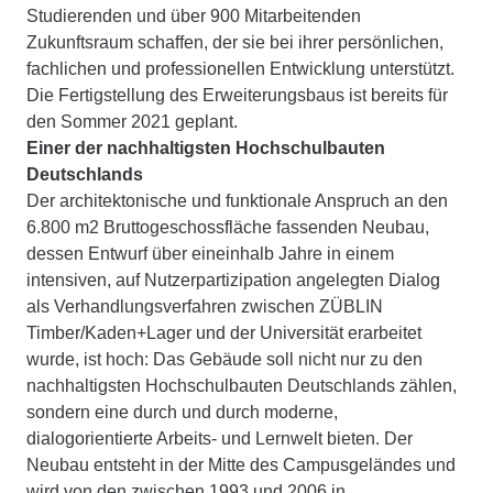
Studierenden und über 900 Mitarbeitenden
Zukunftsraum schaffen, der sie bei ihrer persönlichen,
fachlichen und professionellen Entwicklung unterstützt.
Die Fertigstellung des Erweiterungsbaus ist bereits für
den Sommer 2021 geplant.
Einer der nachhaltigsten Hochschulbauten
Deutschlands
Der architektonische und funktionale Anspruch an den
6.800 m2 Bruttogeschossfläche fassenden Neubau,
dessen Entwurf über eineinhalb Jahre in einem
intensiven, auf Nutzerpartizipation angelegten Dialog
als Verhandlungsverfahren zwischen ZÜBLIN
Timber/Kaden+Lager und der Universität erarbeitet
wurde, ist hoch: Das Gebäude soll nicht nur zu den
nachhaltigsten Hochschulbauten Deutschlands zählen,
sondern eine durch und durch moderne,
dialogorientierte Arbeits- und Lernwelt bieten. Der
Neubau entsteht in der Mitte des Campusgeländes und
wird von den zwischen 1993 und 2006 in