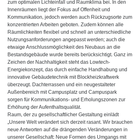
zum optimalen Lichteinfall und Raumklima bei. In den
Innenräumen liegt der Fokus auf Offenheit und
Kommunikation, jedoch werden auch Rückzugsorte zum
konzentrierten Arbeiten geboten. Zudem können alle
Räumlichkeiten flexibel und schnell an unterschiedliche
Nutzungsanforderungen angepasst werden; auch die
etwaige Anschlussmöglichkeit des Neubaus an die
Bestandsgebäude wurde bereits berücksichtigt. Ganz im
Zeichen der Nachhaltigkeit steht das Lowtech-
Energiekonzept, das durch einfache Handhabung und
innovative Gebäudetechnik mit Blockheizkraftwerk
überzeugt. Dachterrassen und ein neugestalteter
Außenbereich mit Campusplatz und Campuspark
sorgen für Kommunikations- und Erholungszonen zur
Erhöhung der Aufenthaltsqualität.
Raum, der zu gesellschaftlicher Gestaltung einlädt
„Unsere Welt verändert sich derzeit rasant. Wir brauchen
neue Antworten auf die drängenden Veränderungen in
unserer Gesellschaft: Neue Formen des Umgangs mit