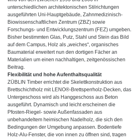
unterschiedlichen architektonischen Stilrichtungen
ausgeführten Uni-Hauptgebäude, Zahnmedizinisch-
Biowissenschaftlichen Zentrum (ZBZ) sowie
Forschungs- und Entwicklungszentrum (FEZ) umgeben.
Bisher bestimmten Glas, Putz, Stahl und Stein das Bild
auf dem Campus, Holz als „weiches“, organisches
Baumaterial erweitert nun den dortigen Fächer an
Materialien um einen nachhaltigen, zeitgenössischen
Beitrag.
Flexibilität und hohe Aufenthaltsqualität
ZÜBLIN Timber errichtet die Skelettkonstruktion aus
Brettschichtholz mit LENO®-Brettsperrholz-Decken, das
Untergeschoss wird als Hanggeschoss aus Beton
ausgeführt. Dynamisch und leicht erscheinen die
Pfosten-Riegel- sowie Außenfassaden aus
unbehandeltem heimischen Nadelholz, die sich den
Bedingungen der Umgebung anpassen. Bodentiefe
Holz-Alu-Fenster, die von innen zu öffnen sind, tragen