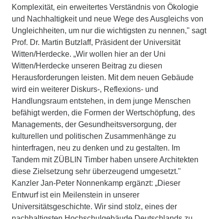
Komplexität, ein erweitertes Verständnis von Ökologie
und Nachhaltigkeit und neue Wege des Ausgleichs von
Ungleichheiten, um nur die wichtigsten zu nennen," sagt
Prof. Dr. Martin Butzlaff, Präsident der Universität
Witten/Herdecke. „Wir wollen hier an der Uni
Witten/Herdecke unseren Beitrag zu diesen
Herausforderungen leisten. Mit dem neuen Gebäude
wird ein weiterer Diskurs-, Reflexions- und
Handlungsraum entstehen, in dem junge Menschen
befähigt werden, die Formen der Wertschöpfung, des
Managements, der Gesundheitsversorgung, der
kulturellen und politischen Zusammenhänge zu
hinterfragen, neu zu denken und zu gestalten. Im
Tandem mit ZÜBLIN Timber haben unsere Architekten
diese Zielsetzung sehr überzeugend umgesetzt."
Kanzler Jan-Peter Nonnenkamp ergänzt: „Dieser
Entwurf ist ein Meilenstein in unserer
Universitätsgeschichte. Wir sind stolz, eines der
nachhaltigsten Hochschulgebäude Deutschlands zu