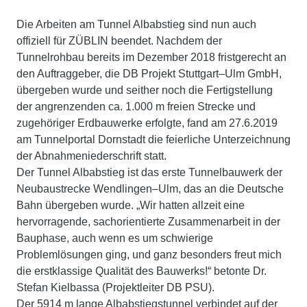
Die Arbeiten am Tunnel Albabstieg sind nun auch
offiziell für ZÜBLIN beendet. Nachdem der
Tunnelrohbau bereits im Dezember 2018 fristgerecht an
den Auftraggeber, die DB Projekt Stuttgart–Ulm GmbH,
übergeben wurde und seither noch die Fertigstellung
der angrenzenden ca. 1.000 m freien Strecke und
zugehöriger Erdbauwerke erfolgte, fand am 27.6.2019
am Tunnelportal Dornstadt die feierliche Unterzeichnung
der Abnahmeniederschrift statt.
Der Tunnel Albabstieg ist das erste Tunnelbauwerk der
Neubaustrecke Wendlingen–Ulm, das an die Deutsche
Bahn übergeben wurde. „Wir hatten allzeit eine
hervorragende, sachorientierte Zusammenarbeit in der
Bauphase, auch wenn es um schwierige
Problemlösungen ging, und ganz besonders freut mich
die erstklassige Qualität des Bauwerks!“ betonte Dr.
Stefan Kielbassa (Projektleiter DB PSU).
Der 5914 m lange Albabstiegstunnel verbindet auf der