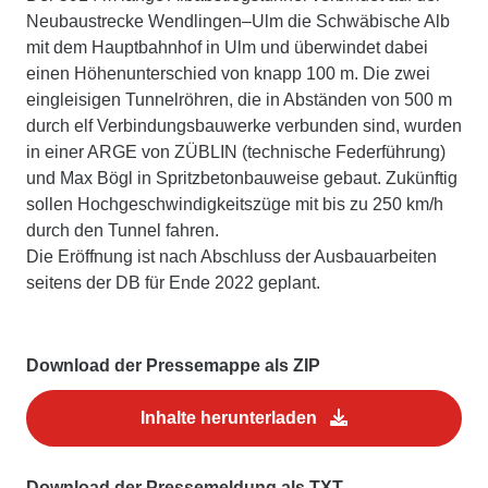
Neubaustrecke Wendlingen–Ulm die Schwäbische Alb
mit dem Hauptbahnhof in Ulm und überwindet dabei
einen Höhenunterschied von knapp 100 m. Die zwei
eingleisigen Tunnelröhren, die in Abständen von 500 m
durch elf Verbindungsbauwerke verbunden sind, wurden
in einer ARGE von ZÜBLIN (technische Federführung)
und Max Bögl in Spritzbetonbauweise gebaut. Zukünftig
sollen Hochgeschwindigkeitszüge mit bis zu 250 km/h
durch den Tunnel fahren.
Die Eröffnung ist nach Abschluss der Ausbauarbeiten
seitens der DB für Ende 2022 geplant.
Download der Pressemappe als ZIP
Inhalte herunterladen
Download der Pressemeldung als TXT