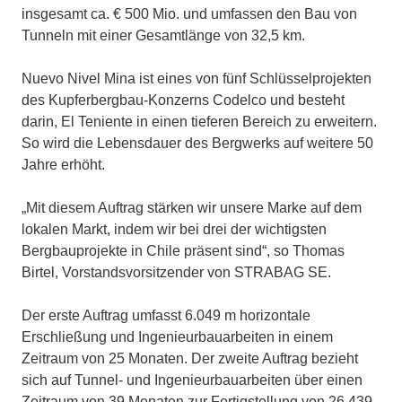
insgesamt ca. € 500 Mio. und umfassen den Bau von
Tunneln mit einer Gesamtlänge von 32,5 km.
Nuevo Nivel Mina ist eines von fünf Schlüsselprojekten
des Kupferbergbau-Konzerns Codelco und besteht
darin, El Teniente in einen tieferen Bereich zu erweitern.
So wird die Lebensdauer des Bergwerks auf weitere 50
Jahre erhöht.
„Mit diesem Auftrag stärken wir unsere Marke auf dem
lokalen Markt, indem wir bei drei der wichtigsten
Bergbauprojekte in Chile präsent sind“, so Thomas
Birtel, Vorstandsvorsitzender von STRABAG SE.
Der erste Auftrag umfasst 6.049 m horizontale
Erschließung und Ingenieurbauarbeiten in einem
Zeitraum von 25 Monaten. Der zweite Auftrag bezieht
sich auf Tunnel- und Ingenieurbauarbeiten über einen
Zeitraum von 39 Monaten zur Fertigstellung von 26.439