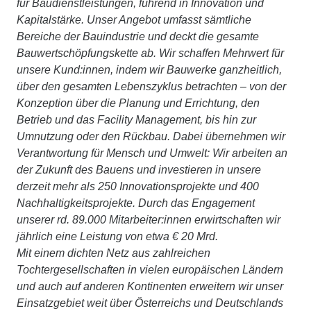
für Baudienstleistungen, führend in Innovation und
Kapitalstärke. Unser Angebot umfasst sämtliche
Bereiche der Bauindustrie und deckt die gesamte
Bauwertschöpfungskette ab. Wir schaffen Mehrwert für
unsere Kund:innen, indem wir Bauwerke ganzheitlich,
über den gesamten Lebenszyklus betrachten – von der
Konzeption über die Planung und Errichtung, den
Betrieb und das Facility Management, bis hin zur
Umnutzung oder den Rückbau. Dabei übernehmen wir
Verantwortung für Mensch und Umwelt: Wir arbeiten an
der Zukunft des Bauens und investieren in unsere
derzeit mehr als 250 Innovationsprojekte und 400
Nachhaltigkeitsprojekte. Durch das Engagement
unserer rd. 89.000 Mitarbeiter:innen erwirtschaften wir
jährlich eine Leistung von etwa € 20 Mrd.
Mit einem dichten Netz aus zahlreichen
Tochtergesellschaften in vielen europäischen Ländern
und auch auf anderen Kontinenten erweitern wir unser
Einsatzgebiet weit über Österreichs und Deutschlands