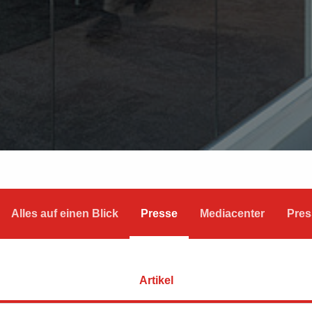
Alles auf einen Blick
Presse
Mediacenter
Pres
Artikel