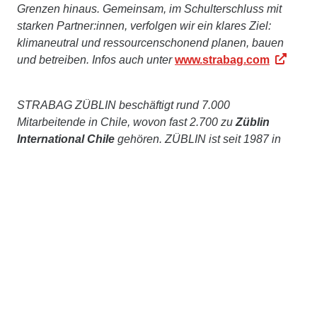
Grenzen hinaus. Gemeinsam, im Schulterschluss mit
starken Partner:innen, verfolgen wir ein klares Ziel:
klimaneutral und ressourcenschonend planen, bauen
und betreiben. Infos auch unter
www.strabag.com
STRABAG ZÜBLIN beschäftigt rund 7.000
Mitarbeitende in Chile, wovon fast 2.700 zu
Züblin
International Chile
gehören. ZÜBLIN ist seit 1987 in
Chile tätig und hat verschiedene Bauprojekte erfolgreich
abgeschlossen, darunter Bergbaugalerien und Gebäude
für Wasserkraftwerke und thermoelektrische Anlagen.
Kontakt
STRABAG SE