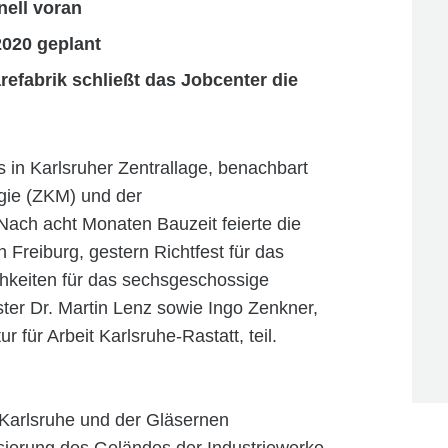
ell voran
2020 geplant
efabrik schließt das Jobcenter die
in Karlsruher Zentrallage, benachbart
gie (ZKM) und der
Nach acht Monaten Bauzeit feierte die
reiburg, gestern Richtfest für das
chkeiten für das sechsgeschossige
r Dr. Martin Lenz sowie Ingo Zenkner,
 für Arbeit Karlsruhe-Rastatt, teil.
 Karlsruhe und der Gläsernen