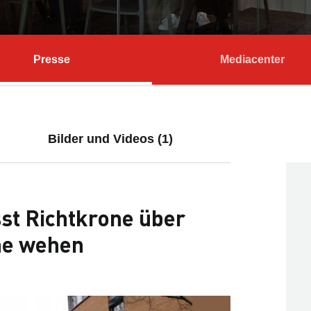
Presse
Mediacenter
Bilder und Videos (1)
st Richtkrone über
he wehen