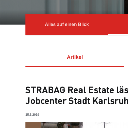
Alles auf einen Blick
Artikel
STRABAG Real Estate läs
Jobcenter Stadt Karlsru
15.3.2019