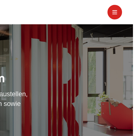
m
austellen,
n sowie