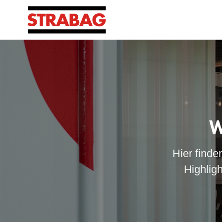
W
Hier finde
Highlig