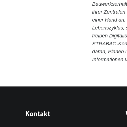
Bauwerkserhalt
ihrer Zentrale
einer Hand an.
Lebenszyklus,
treiben Digital
STRABAG-Konzer
daran, Planen 
Informationen 
Kontakt