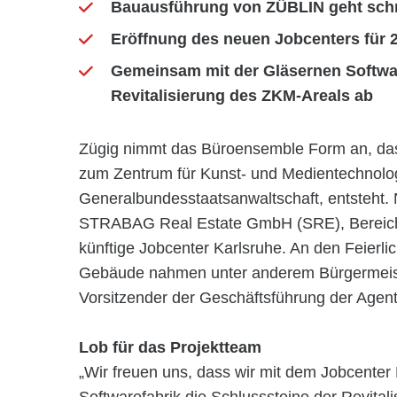
Bauausführung von ZÜBLIN geht schn
Eröffnung des neuen Jobcenters für 
Gemeinsam mit der Gläsernen Softwar
Revitalisierung des ZKM-Areals ab
Zügig nimmt das Büroensemble Form an, das 
zum Zentrum für Kunst- und Medientechnolo
Generalbundesstaatsanwaltschaft, entsteht. 
STRABAG Real Estate GmbH (SRE), Bereich F
künftige Jobcenter Karlsruhe. An den Feierli
Gebäude nahmen unter anderem Bürgermeiste
Vorsitzender der Geschäftsführung der Agentur
Lob für das Projektteam
„Wir freuen uns, dass wir mit dem Jobcenter