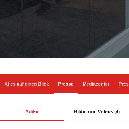
Alles auf einen Blick
Presse
Mediacenter
Pres
Artikel
Bilder und Videos (4)