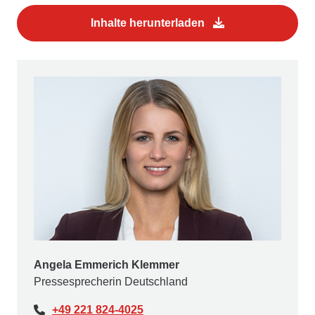
Inhalte herunterladen
Angela Emmerich Klemmer
Pressesprecherin Deutschland
+49 221 824-4025