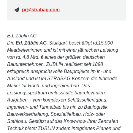
pr@strabag.com
Ed. Züblin AG
Die
Ed. Züblin AG
, Stuttgart, beschäftigt rd.15.000
Mitarbeiter:innen und ist mit einer jährlichen Leistung
von rd. 4,8 Mrd. € eines der größten deutschen
Bauunternehmen. ZÜBLIN realisiert seit 1898
erfolgreich anspruchsvolle Bauprojekte im In- und
Ausland und ist im STRABAG-Konzern die führende
Marke für Hoch- und Ingenieurbau. Das
Leistungsspektrum umfasst alle baurelevanten
Aufgaben – vom komplexen Schlüsselfertigbau,
Ingenieur- und Tunnelbau bis hin zu Baulogistik,
Bauwerkserhaltung, Spezialtiefbau, Holz- oder
Stahlbau. Gestützt auf das Know-how ihrer Zentralen
Technik bietet ZÜBLIN zudem integriertes Planen und