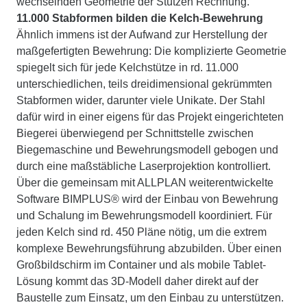
wechselnden Geometrie der Stützen Rechnung.
11.000 Stabformen bilden die Kelch-Bewehrung
Ähnlich immens ist der Aufwand zur Herstellung der
maßgefertigten Bewehrung: Die komplizierte Geometrie
spiegelt sich für jede Kelchstütze in rd. 11.000
unterschiedlichen, teils dreidimensional gekrümmten
Stabformen wider, darunter viele Unikate. Der Stahl
dafür wird in einer eigens für das Projekt eingerichteten
Biegerei überwiegend per Schnittstelle zwischen
Biegemaschine und Bewehrungsmodell gebogen und
durch eine maßstäbliche Laserprojektion kontrolliert.
Über die gemeinsam mit ALLPLAN weiterentwickelte
Software BIMPLUS® wird der Einbau von Bewehrung
und Schalung im Bewehrungsmodell koordiniert. Für
jeden Kelch sind rd. 450 Pläne nötig, um die extrem
komplexe Bewehrungsführung abzubilden. Über einen
Großbildschirm im Container und als mobile Tablet-
Lösung kommt das 3D-Modell daher direkt auf der
Baustelle zum Einsatz, um den Einbau zu unterstützen.