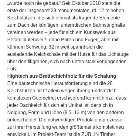
„wurde noch nie gebaut.“ Seit Oktober 2018 steht die
erste der insgesamt 28 monumentalen, rd. 12 m hohen
Kelchstützen, die sich einmal als tragende Elemente
zum Dach der künftigen, unterirdischen Bahnsteighalle
vereinen werden – jede für sich ein Kunstwerk aus
Beton; blütenweiß, ohne Poren und Fugen, aber mit
kühnem Schwung: 32 m weit spannt sich die
ausladende Kelchschale mit der Hutze für das Lichtauge
über den filigranen, sich nach unten stark verjüngenden
Fuß.
Hightech aus Brettschichtholz für die Schalung
Eine bautechnische Herausforderung sind die 28
Kelchstützen nicht allein wegen ihrer grundsätzlich
komplexen Geometrie; erschwerend kommt hinzu, dass
jeder Dachkelch für sich ein Unikat ist, der sich in
Neigung, Form und Höhe (8,5–13 m) von den anderen
unterscheidet. Die notwendigen Produktionsprozesse
zur ihrer Herstellung wurden größtenteils komplett neu
entwickelt. Im Projekt-Team ist die ZÜBLIN Timber