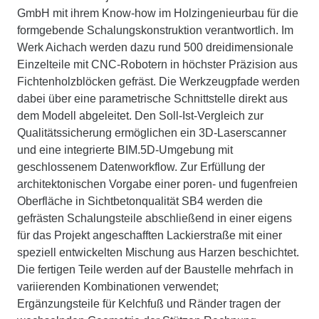
GmbH mit ihrem Know-how im Holzingenieurbau für die
formgebende Schalungskonstruktion verantwortlich. Im
Werk Aichach werden dazu rund 500 dreidimensionale
Einzelteile mit CNC-Robotern in höchster Präzision aus
Fichtenholzblöcken gefräst. Die Werkzeugpfade werden
dabei über eine parametrische Schnittstelle direkt aus
dem Modell abgeleitet. Den Soll-Ist-Vergleich zur
Qualitätssicherung ermöglichen ein 3D-Laserscanner
und eine integrierte BIM.5D-Umgebung mit
geschlossenem Datenworkflow. Zur Erfüllung der
architektonischen Vorgabe einer poren- und fugenfreien
Oberfläche in Sichtbetonqualität SB4 werden die
gefrästen Schalungsteile abschließend in einer eigens
für das Projekt angeschafften Lackierstraße mit einer
speziell entwickelten Mischung aus Harzen beschichtet.
Die fertigen Teile werden auf der Baustelle mehrfach in
variierenden Kombinationen verwendet;
Ergänzungsteile für Kelchfuß und Ränder tragen der