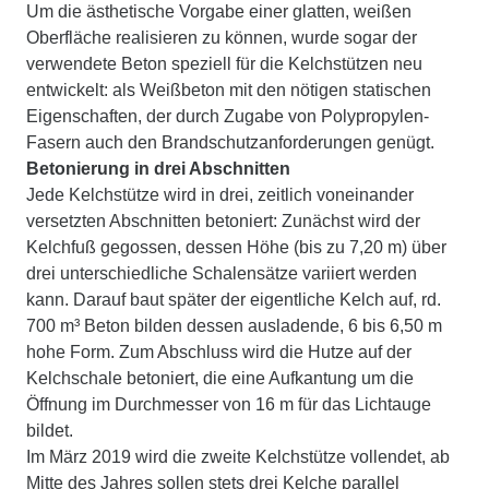
Um die ästhetische Vorgabe einer glatten, weißen
Oberfläche realisieren zu können, wurde sogar der
verwendete Beton speziell für die Kelchstützen neu
entwickelt: als Weißbeton mit den nötigen statischen
Eigenschaften, der durch Zugabe von Polypropylen-
Fasern auch den Brandschutzanforderungen genügt.
Betonierung in drei Abschnitten
Jede Kelchstütze wird in drei, zeitlich voneinander
versetzten Abschnitten betoniert: Zunächst wird der
Kelchfuß gegossen, dessen Höhe (bis zu 7,20 m) über
drei unterschiedliche Schalensätze variiert werden
kann. Darauf baut später der eigentliche Kelch auf, rd.
700 m³ Beton bilden dessen ausladende, 6 bis 6,50 m
hohe Form. Zum Abschluss wird die Hutze auf der
Kelchschale betoniert, die eine Aufkantung um die
Öffnung im Durchmesser von 16 m für das Lichtauge
bildet.
Im März 2019 wird die zweite Kelchstütze vollendet, ab
Mitte des Jahres sollen stets drei Kelche parallel