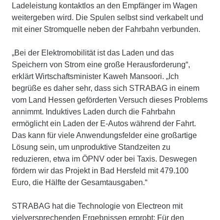
Ladeleistung kontaktlos an den Empfänger im Wagen
weitergeben wird. Die Spulen selbst sind verkabelt und
mit einer Stromquelle neben der Fahrbahn verbunden.
„Bei der Elektromobilität ist das Laden und das
Speichern von Strom eine große Herausforderung“,
erklärt Wirtschaftsminister Kaweh Mansoori. „Ich
begrüße es daher sehr, dass sich STRABAG in einem
vom Land Hessen geförderten Versuch dieses Problems
annimmt. Induktives Laden durch die Fahrbahn
ermöglicht ein Laden der E-Autos während der Fahrt.
Das kann für viele Anwendungsfelder eine großartige
Lösung sein, um unproduktive Standzeiten zu
reduzieren, etwa im ÖPNV oder bei Taxis. Deswegen
fördern wir das Projekt in Bad Hersfeld mit 479.100
Euro, die Hälfte der Gesamtausgaben.“
STRABAG hat die Technologie von Electreon mit
vielversprechenden Ergebnissen erprobt: Für den