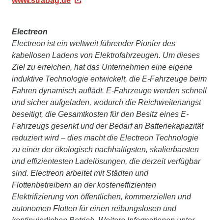
www.strabag.de
Electreon
Electreon ist ein weltweit führender Pionier des
kabellosen Ladens von Elektrofahrzeugen. Um dieses
Ziel zu erreichen, hat das Unternehmen eine eigene
induktive Technologie entwickelt, die E-Fahrzeuge beim
Fahren dynamisch auflädt. E-Fahrzeuge werden schnell
und sicher aufgeladen, wodurch die Reichweitenangst
beseitigt, die Gesamtkosten für den Besitz eines E-
Fahrzeugs gesenkt und der Bedarf an Batteriekapazität
reduziert wird – dies macht die Electreon Technologie
zu einer der ökologisch nachhaltigsten, skalierbarsten
und effizientesten Ladelösungen, die derzeit verfügbar
sind. Electreon arbeitet mit Städten und
Flottenbetreibern an der kosteneffizienten
Elektrifizierung von öffentlichen, kommerziellen und
autonomen Flotten für einen reibungslosen und