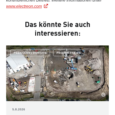
kontinuierlichen Betrieb. Weitere Informationen unter
www.electreon.com
Das könnte Sie auch
interessieren:
PRESSEMELDUNGEN
PROJEKTNEWS
5.8.2026