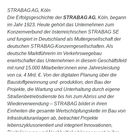
STRABAG AG, Köln
Die Erfolgsgeschichte der
STRABAG AG
, Köln, begann
im Jahr 1923. Heute gehört das Unternehmen zum
Konzernverbund der österreichischen STRABAG SE
und fungiert in Deutschland als Muttergesellschaft der
deutschen STRABAG-Konzerngesellschaften. Als
deutsche Marktführerin im Verkehrswegebau
erwirtschaftet das Unternehmen in diesem Geschäftsfeld
mit rund 15.000 Mitarbeiter:innen eine Jahresleistung
von ca. 4 Mrd. €. Von der digitalen Planung über die
Baustoffgewinnung und -produktion, den Bau der
Projekte, die Wartung und Unterhaltung durch eigene
Straßenbetriebsdienste bis hin zum Abriss und der
Wiederverwendung – STRABAG bildet in ihren
Einheiten die gesamte Wertschöpfungskette im Bau von
Infrastrukturanlagen ab, betrachtet Projekte
lebenszyklusorientiert und integriert Innovationen,
Digitalisierung und Nachhaltigkeit konsequent in ihre