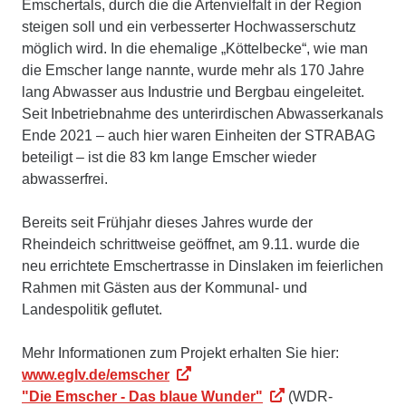
Emschertals, durch die die Artenvielfalt in der Region
steigen soll und ein verbesserter Hochwasserschutz
möglich wird. In die ehemalige „Köttelbecke“, wie man
die Emscher lange nannte, wurde mehr als 170 Jahre
lang Abwasser aus Industrie und Bergbau eingeleitet.
Seit Inbetriebnahme des unterirdischen Abwasserkanals
Ende 2021 – auch hier waren Einheiten der STRABAG
beteiligt – ist die 83 km lange Emscher wieder
abwasserfrei.
Bereits seit Frühjahr dieses Jahres wurde der
Rheindeich schrittweise geöffnet, am 9.11. wurde die
neu errichtete Emschertrasse in Dinslaken im feierlichen
Rahmen mit Gästen aus der Kommunal- und
Landespolitik geflutet.
Mehr Informationen zum Projekt erhalten Sie hier:
www.eglv.de/emscher
"Die Emscher - Das blaue Wunder"
(WDR-