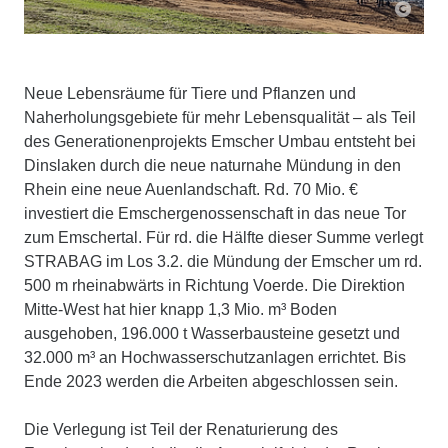
Neue Lebensräume für Tiere und Pflanzen und
Naherholungsgebiete für mehr Lebensqualität – als Teil
des Generationenprojekts Emscher Umbau entsteht bei
Dinslaken durch die neue naturnahe Mündung in den
Rhein eine neue Auenlandschaft. Rd. 70 Mio. €
investiert die Emschergenossenschaft in das neue Tor
zum Emschertal. Für rd. die Hälfte dieser Summe verlegt
STRABAG im Los 3.2. die Mündung der Emscher um rd.
500 m rheinabwärts in Richtung Voerde. Die Direktion
Mitte-West hat hier knapp 1,3 Mio. m³ Boden
ausgehoben, 196.000 t Wasserbausteine gesetzt und
32.000 m³ an Hochwasserschutzanlagen errichtet. Bis
Ende 2023 werden die Arbeiten abgeschlossen sein.
Die Verlegung ist Teil der Renaturierung des