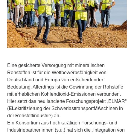
Eine gesicherte Versorgung mit mineralischen
Rohstoffen ist für die Wettbewerbsfähigkeit von
Deutschland und Europa von entscheidender
Bedeutung. Allerdings ist die Gewinnung der Rohstoffe
mit erheblichen Kohlendioxid-Emissionen verbunden.
Hier setzt das neu lancierte Forschungsprojekt „ELMAR“
(
EL
ektrifizierung der Schwerlasttransport
MA
schinen in
der
R
ohstoffindustrie) an.
Ein Konsortium aus hochkarätigen Forschungs- und
Industriepartner:innen (s.u.) hat sich die „Integration von