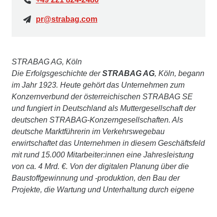
pr@strabag.com
STRABAG AG, Köln
Die Erfolgsgeschichte der
STRABAG AG
, Köln, begann
im Jahr 1923. Heute gehört das Unternehmen zum
Konzernverbund der österreichischen STRABAG SE
und fungiert in Deutschland als Muttergesellschaft der
deutschen STRABAG-Konzerngesellschaften. Als
deutsche Marktführerin im Verkehrswegebau
erwirtschaftet das Unternehmen in diesem Geschäftsfeld
mit rund 15.000 Mitarbeiter:innen eine Jahresleistung
von ca. 4 Mrd. €. Von der digitalen Planung über die
Baustoffgewinnung und -produktion, den Bau der
Projekte, die Wartung und Unterhaltung durch eigene
Straßenbetriebsdienste bis hin zum Abriss und der
Wiederverwendung – STRABAG bildet in ihren