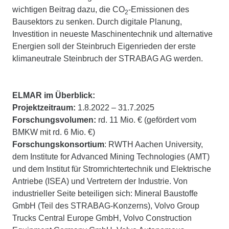
wichtigen Beitrag dazu, die CO
-Emissionen des
2
Bausektors zu senken. Durch digitale Planung,
Investition in neueste Maschinentechnik und alternative
Energien soll der Steinbruch Eigenrieden der erste
klimaneutrale Steinbruch der STRABAG AG werden.
ELMAR im Überblick:
Projektzeitraum:
1.8.2022 – 31.7.2025
Forschungsvolumen:
rd. 11 Mio. € (gefördert vom
BMKW mit rd. 6 Mio. €)
Forschungskonsortium
: RWTH Aachen University,
dem Institute for Advanced Mining Technologies (AMT)
und dem Institut für Stromrichtertechnik und Elektrische
Antriebe (ISEA) und Vertretern der Industrie. Von
industrieller Seite beteiligen sich: Mineral Baustoffe
GmbH (Teil des STRABAG-Konzerns), Volvo Group
Trucks Central Europe GmbH, Volvo Construction