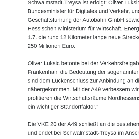
Schwalmstadt-Treysa ist erfolgt: Oliver Luks
Bundesminister für Digitales und Verkehr, u
Geschäftsführung der Autobahn GmbH sowie 
Hessischen Ministerium für Wirtschaft, Ene
1.7. die rund 12 Kilometer lange neue Streck
250 Millionen Euro.
Oliver Luksic betonte bei der Verkehrsfreig
Frankenhain die Bedeutung der sogenannten 
sind dem Lückenschluss zur Anbindung an di
nähergekommen. Mit der A49 verbessern wir d
profitieren die Wirtschaftsräume Nordhessens
ein wichtiger Standortfaktor.“
Die VKE 20 der A49 schließt an die bestehe
und endet bei Schwalmstadt-Treysa im Ansch