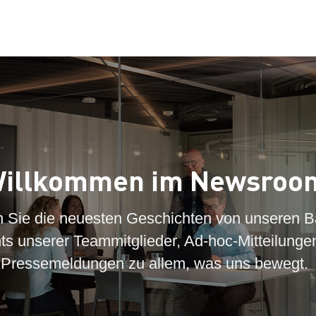
illkommen im Newsroo
n Sie die neuesten Geschichten von unseren B
hts unserer Teammitglieder, Ad-hoc-Mitteilunge
Pressemeldungen zu allem, was uns bewegt.