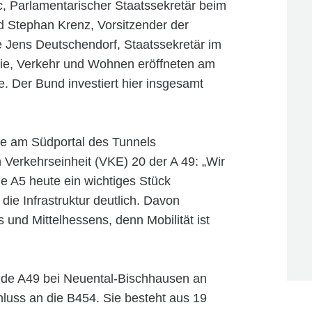
ic, Parlamentarischer Staatssekretär beim
nd Stephan Krenz, Vorsitzender der
Jens Deutschendorf, Staatssekretär im
rgie, Verkehr und Wohnen eröffneten am
e. Der Bund investiert hier insgesamt
abe am Südportal des Tunnels
Verkehrseinheit (VKE) 20 der A 49: „Wir
e A5 heute ein wichtiges Stück
ie Infrastruktur deutlich. Davon
 und Mittelhessens, denn Mobilität ist
nde A49 bei Neuental-Bischhausen an
luss an die B454. Sie besteht aus 19