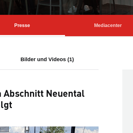
Presse
Mediacenter
Bilder und Videos (1)
m Abschnitt Neuental
lgt