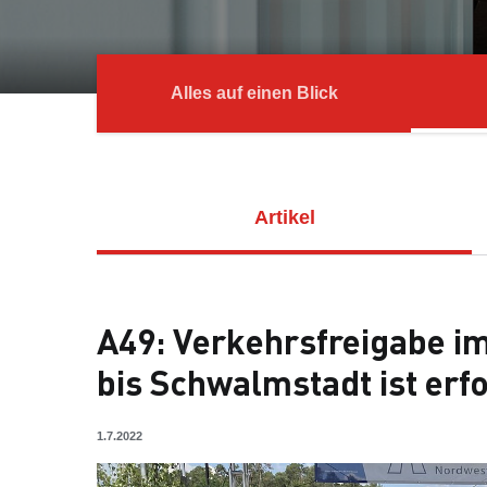
Alles auf einen Blick
Artikel
A49: Verkehrsfreigabe i
bis Schwalmstadt ist erfo
1.7.2022