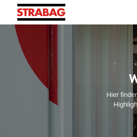
W
Hier finde
Highlig