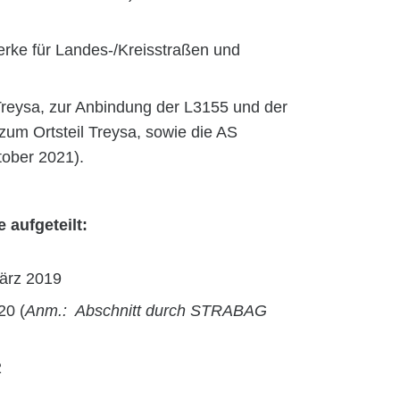
rke für Landes-/Kreisstraßen und
reysa, zur Anbindung der L3155 und der
zum Ortsteil Treysa, sowie die AS
tober 2021).
 aufgeteilt:
März 2019
20 (
Anm.: Abschnitt durch STRABAG
2