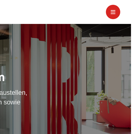
m
austellen,
n sowie