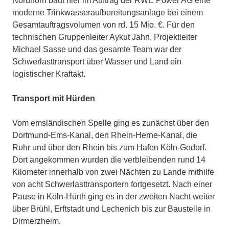
Nordhorn baut hier im Auftrag der RWE Power AG eine
moderne Trinkwasseraufbereitungsanlage bei einem
Gesamtauftragsvolumen von rd. 15 Mio. €. Für den
technischen Gruppenleiter Aykut Jahn, Projektleiter
Michael Sasse und das gesamte Team war der
Schwerlasttransport über Wasser und Land ein
logistischer Kraftakt.
Transport mit Hürden
Vom emsländischen Spelle ging es zunächst über den
Dortmund-Ems-Kanal, den Rhein-Herne-Kanal, die
Ruhr und über den Rhein bis zum Hafen Köln-Godorf.
Dort angekommen wurden die verbleibenden rund 14
Kilometer innerhalb von zwei Nächten zu Lande mithilfe
von acht Schwerlasttransportern fortgesetzt. Nach einer
Pause in Köln-Hürth ging es in der zweiten Nacht weiter
über Brühl, Erftstadt und Lechenich bis zur Baustelle in
Dirmerzheim.