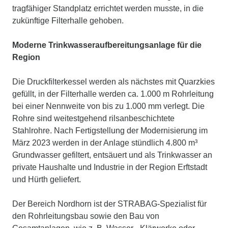
tragfähiger Standplatz errichtet werden musste, in die
zukünftige Filterhalle gehoben.
Moderne Trinkwasseraufbereitungsanlage für die
Region
Die Druckfilterkessel werden als nächstes mit Quarzkies
gefüllt, in der Filterhalle werden ca. 1.000 m Rohrleitung
bei einer Nennweite von bis zu 1.000 mm verlegt. Die
Rohre sind weitestgehend rilsanbeschichtete
Stahlrohre. Nach Fertigstellung der Modernisierung im
März 2023 werden in der Anlage stündlich 4.800 m³
Grundwasser gefiltert, entsäuert und als Trinkwasser an
private Haushalte und Industrie in der Region Erftstadt
und Hürth geliefert.
Der Bereich Nordhorn ist der STRABAG-Spezialist für
den Rohrleitungsbau sowie den Bau von