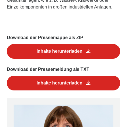
Gesamtanlagen, wie z. B. Wasser-, Klärwerke oder
Einzelkomponenten in großen industriellen Anlagen.
Download der Pressemappe als ZIP
Inhalte herunterladen
Download der Pressemeldung als TXT
Inhalte herunterladen