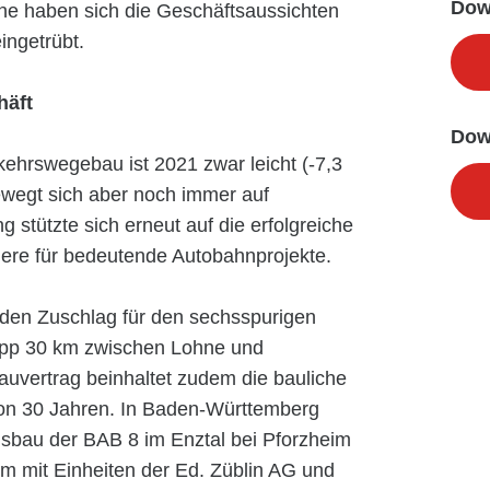
Dow
ine haben sich die Geschäftsaussichten
ingetrübt.
häft
Dow
hrswegebau ist 2021 zwar leicht (-7,3
wegt sich aber noch immer auf
 stützte sich erneut auf die erfolgreiche
dere für bedeutende Autobahnprojekte.
den Zuschlag für den sechsspurigen
app 30 km zwischen Lohne und
uvertrag beinhaltet zudem die bauliche
von 30 Jahren. In Baden-Württemberg
bau der BAB 8 im Enztal bei Pforzheim
am mit Einheiten der Ed. Züblin AG und