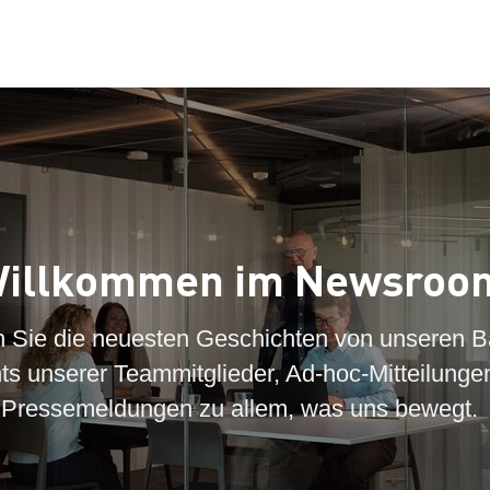
illkommen im Newsroo
n Sie die neuesten Geschichten von unseren B
hts unserer Teammitglieder, Ad-hoc-Mitteilunge
Pressemeldungen zu allem, was uns bewegt.