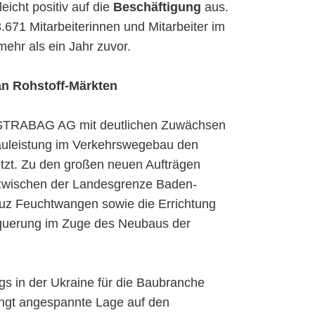
eicht positiv auf die
Beschäftigung
aus.
71 Mitarbeiterinnen und Mitarbeiter im
hr als ein Jahr zuvor.
an Rohstoff-Märkten
e STRABAG AG mit deutlichen Zuwächsen
auleistung im Verkehrswegebau den
etzt. Zu den großen neuen Aufträgen
zwischen der Landesgrenze Baden-
uz Feuchtwangen sowie die Errichtung
querung im Zuge des Neubaus der
gs in der Ukraine für die Baubranche
ingt angespannte Lage auf den