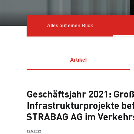
Alles auf einen Blick
Artikel
Geschäftsjahr 2021: Gro
Infrastrukturprojekte be
STRABAG AG im Verkeh
12.5.2022