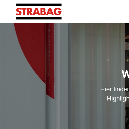
W
Hier finde
Highlig