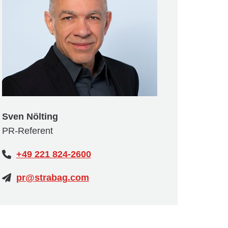
Sven Nölting
PR-Referent
+49 221 824-2600
pr@strabag.com