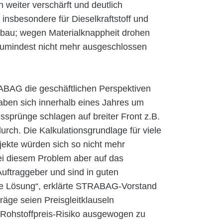
 weiter verschärft und deutlich
r insbesondere für Dieselkraftstoff und
ebau; wegen Materialknappheit drohen
umindest nicht mehr ausgeschlossen
ABAG die geschäftlichen Perspektiven
haben sich innerhalb eines Jahres um
ssprünge schlagen auf breiter Front z.B.
ch. Die Kalkulationsgrundlage für viele
rojekte würden sich so nicht mehr
bei diesem Problem aber auf das
uftraggeber und sind in guten
aire Lösung“, erklärte STRABAG-Vorstand
räge seien Preisgleitklauseln
 Rohstoffpreis-Risiko ausgewogen zu