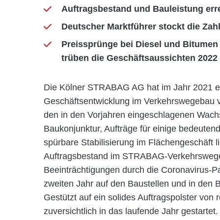
Auftragsbestand und Bauleistung er
Deutscher Marktführer stockt die Zahl
Preissprünge bei Diesel und Bitumen 
trüben die Geschäftsaussichten 2022
Die Kölner STRABAG AG hat im Jahr 2021 ein
Geschäftsentwicklung im Verkehrswegebau v
den in den Vorjahren eingeschlagenen Wach
Baukonjunktur, Aufträge für einige bedeuten
spürbare Stabilisierung im Flächengeschäft 
Auftragsbestand im STRABAG-Verkehrswegeb
Beeinträchtigungen durch die Coronavirus-Pa
zweiten Jahr auf den Baustellen und in de
Gestützt auf ein solides Auftragspolster von
zuversichtlich in das laufende Jahr gestartet