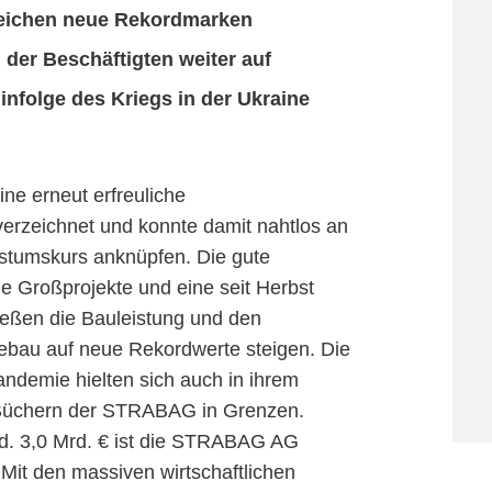
reichen neue Rekordmarken
 der Beschäftigten weiter auf
infolge des Kriegs in der Ukraine
e erneut erfreuliche
erzeichnet und konnte damit nahtlos an
stumskurs anknüpfen. Die gute
de Großprojekte und eine seit Herbst
ließen die Bauleistung und den
au auf neue Rekordwerte steigen. Die
ndemie hielten sich auch in ihrem
n Büchern der STRABAG in Grenzen.
 rd. 3,0 Mrd. € ist die STRABAG AG
. Mit den massiven wirtschaftlichen