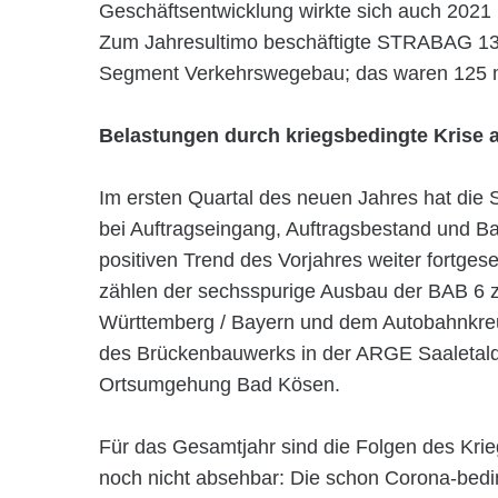
Geschäftsentwicklung wirkte sich auch 2021 l
Zum Jahresultimo beschäftigte STRABAG 13.6
Segment Verkehrswegebau; das waren 125 me
Belastungen durch kriegsbedingte Krise 
Im ersten Quartal des neuen Jahres hat di
bei Auftragseingang, Auftragsbestand und B
positiven Trend des Vorjahres weiter fortges
zählen der sechsspurige Ausbau der BAB 6 
Württemberg / Bayern und dem Autobahnkre
des Brückenbauwerks in der ARGE Saaletal
Ortsumgehung Bad Kösen.
Für das Gesamtjahr sind die Folgen des Krie
noch nicht absehbar: Die schon Corona-bed