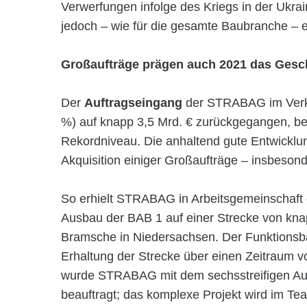
Verwerfungen infolge des Kriegs in der Ukra
jedoch – wie für die gesamte Baubranche – e
Großaufträge prägen auch 2021 das Gesc
Der
Auftragseingang
der STRABAG im Verke
%) auf knapp 3,5 Mrd. € zurückgegangen, be
Rekordniveau. Die anhaltend gute Entwicklung
Akquisition einiger Großaufträge – insbeson
So erhielt STRABAG in Arbeitsgemeinschaft 
Ausbau der BAB 1 auf einer Strecke von kn
Bramsche in Niedersachsen. Der Funktionsba
Erhaltung der Strecke über einen Zeitraum 
wurde STRABAG mit dem sechsstreifigen Aus
beauftragt; das komplexe Projekt wird im Te