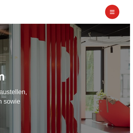
m
austellen,
n sowie