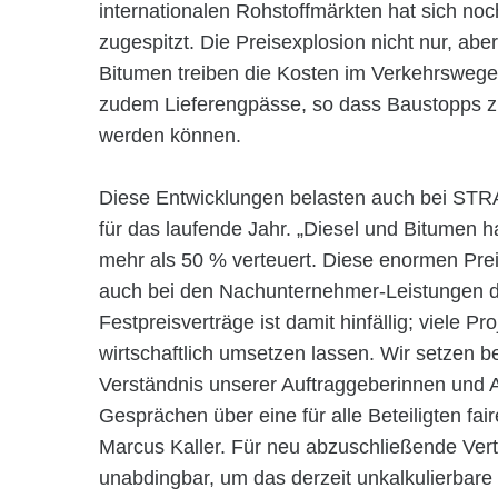
internationalen Rohstoffmärkten hat sich noch
zugespitzt. Die Preisexplosion nicht nur, abe
Bitumen treiben die Kosten im Verkehrsweg
zudem Lieferengpässe, so dass Baustopps z
werden können.
Diese Entwicklungen belasten auch bei STR
für das laufende Jahr. „Diesel und Bitumen 
mehr als 50 % verteuert. Diese enormen Prei
auch bei den Nachunternehmer-Leistungen dur
Festpreisverträge ist damit hinfällig; viele P
wirtschaftlich umsetzen lassen. Wir setzen 
Verständnis unserer Auftraggeberinnen und A
Gesprächen über eine für alle Beteiligten f
Marcus Kaller. Für neu abzuschließende Vert
unabdingbar, um das derzeit unkalkulierbare