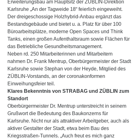
Erweiterungsbau am Hauptsitz der ZÜBLIN-Direktion
Karlsruhe „An der Tagweide 18“ feierlich eingeweiht.
Der dreigeschossige Holzhybrid-Anbau ergänzt das
Bestandsgebäude und bietet u. a. Platz für über 100
Büroarbeitsplätze, moderne Open Spaces und Think
Tanks, einen großen Aufenthaltsraum sowie Flächen für
das Betriebliche Gesundheitsmanagement.
Neben rd. 250 Mitarbeiterinnen und Mitarbeitern
nahmen Dr. Frank Mentrup, Oberbürgermeister der Stadt
Karlsruhe sowie Stephan von der Heyde, Mitglied des
ZÜBLIN-Vorstands, an der coronakonformen
Einweihungsfeier teil.
Klares Bekenntnis von STRABAG und ZÜBLIN zum
Standort
Oberbürgermeister Dr. Mentrup unterstreicht in seinem
Grußwort die Bedeutung des Baukonzerns für
Karlsruhe. Nicht nur als attraktiver Arbeitgeber, auch als
aktiver Gestalter der Stadt, etwa beim Bau des
Kriegsstraßen-Tunnels. „Auch freut es mich ganz