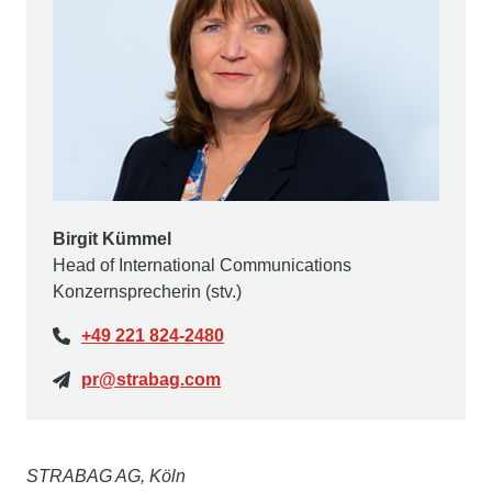
Birgit Kümmel
Head of International Communications
Konzernsprecherin (stv.)
+49 221 824-2480
pr@strabag.com
STRABAG AG, Köln