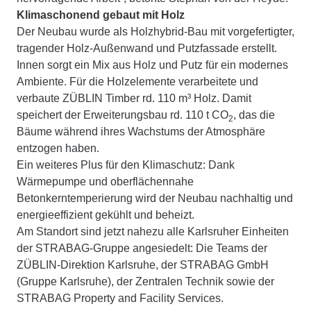
Klimaschonend gebaut mit Holz
Der Neubau wurde als Holzhybrid-Bau mit vorgefertigter,
tragender Holz-Außenwand und Putzfassade erstellt.
Innen sorgt ein Mix aus Holz und Putz für ein modernes
Ambiente. Für die Holzelemente verarbeitete und
verbaute ZÜBLIN Timber rd. 110 m³ Holz. Damit
speichert der Erweiterungsbau rd. 110 t CO
, das die
2
Bäume während ihres Wachstums der Atmosphäre
entzogen haben.
Ein weiteres Plus für den Klimaschutz: Dank
Wärmepumpe und oberflächennahe
Betonkerntemperierung wird der Neubau nachhaltig und
energieeffizient gekühlt und beheizt.
Am Standort sind jetzt nahezu alle Karlsruher Einheiten
der STRABAG-Gruppe angesiedelt: Die Teams der
ZÜBLIN-Direktion Karlsruhe, der STRABAG GmbH
(Gruppe Karlsruhe), der Zentralen Technik sowie der
STRABAG Property and Facility Services.