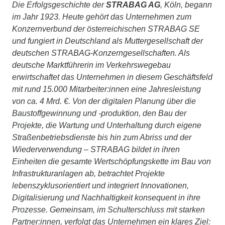
Die Erfolgsgeschichte der
STRABAG AG
, Köln, begann
im Jahr 1923. Heute gehört das Unternehmen zum
Konzernverbund der österreichischen STRABAG SE
und fungiert in Deutschland als Muttergesellschaft der
deutschen STRABAG-Konzerngesellschaften. Als
deutsche Marktführerin im Verkehrswegebau
erwirtschaftet das Unternehmen in diesem Geschäftsfeld
mit rund 15.000 Mitarbeiter:innen eine Jahresleistung
von ca. 4 Mrd. €. Von der digitalen Planung über die
Baustoffgewinnung und -produktion, den Bau der
Projekte, die Wartung und Unterhaltung durch eigene
Straßenbetriebsdienste bis hin zum Abriss und der
Wiederverwendung – STRABAG bildet in ihren
Einheiten die gesamte Wertschöpfungskette im Bau von
Infrastrukturanlagen ab, betrachtet Projekte
lebenszyklusorientiert und integriert Innovationen,
Digitalisierung und Nachhaltigkeit konsequent in ihre
Prozesse. Gemeinsam, im Schulterschluss mit starken
Partner:innen, verfolgt das Unternehmen ein klares Ziel: