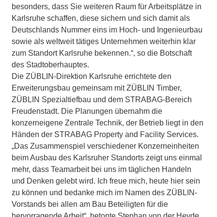
besonders, dass Sie weiteren Raum für Arbeitsplätze in
Karlsruhe schaffen, diese sichern und sich damit als
Deutschlands Nummer eins im Hoch- und Ingenieurbau
sowie als weltweit tätiges Unternehmen weiterhin klar
zum Standort Karlsruhe bekennen.“, so die Botschaft
des Stadtoberhauptes.
Die ZÜBLIN-Direktion Karlsruhe errichtete den
Erweiterungsbau gemeinsam mit ZÜBLIN Timber,
ZÜBLIN Spezialtiefbau und dem STRABAG-Bereich
Freudenstadt. Die Planungen übernahm die
konzerneigene Zentrale Technik, der Betrieb liegt in den
Händen der STRABAG Property and Facility Services.
„Das Zusammenspiel verschiedener Konzerneinheiten
beim Ausbau des Karlsruher Standorts zeigt uns einmal
mehr, dass Teamarbeit bei uns im täglichen Handeln
und Denken gelebt wird. Ich freue mich, heute hier sein
zu können und bedanke mich im Namen des ZÜBLIN-
Vorstands bei allen am Bau Beteiligten für die
hervorragende Arbeit“, betonte Stephan von der Heyde.