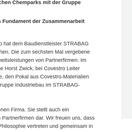
ischen Chemparks mit der Gruppe
ls Fundament der Zusammenarbeit
tro hat dem Baudienstleister STRABAG
ehen. Die zum sechsten Mal vergebene
eitsleistungen von Partnerfirmen. Im
e Horst Zwick, bei Covestro Leiter
 den Pokal aus Covestro-Materialien
 Gruppe Industriebau im STRABAG-
enen Firma. Sie stellt auch ein
artnerfirmen dar. Wir freuen uns, dass
Philosophie vertreten und gemeinsam in