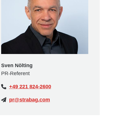
Sven Nölting
PR-Referent
+49 221 824-2600
pr@strabag.com