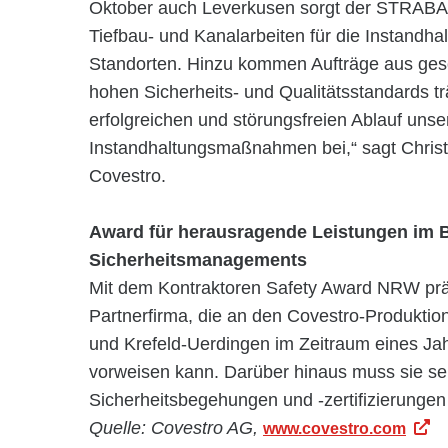
Oktober auch Leverkusen sorgt der STRABAG
Tiefbau- und Kanalarbeiten für die Instandhal
Standorten. Hinzu kommen Aufträge aus geso
hohen Sicherheits- und Qualitätsstandards 
erfolgreichen und störungsfreien Ablauf uns
Instandhaltungsmaßnahmen bei,“ sagt Christi
Covestro.
Award für herausragende Leistungen im B
Sicherheitsmanagements
Mit dem Kontraktoren Safety Award NRW präm
Partnerfirma, die an den Covestro-Produkti
und Krefeld-Uerdingen im Zeitraum eines Jahr
vorweisen kann. Darüber hinaus muss sie se
Sicherheitsbegehungen und -zertifizierungen 
Quelle: Covestro AG,
www.covestro.com