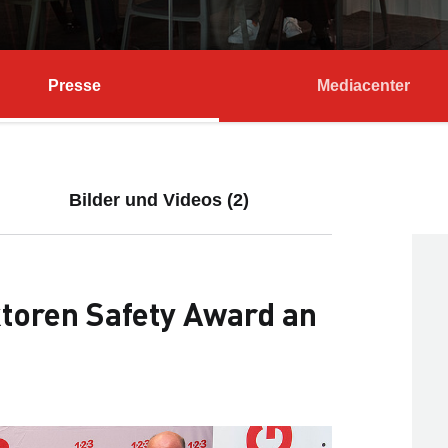
Presse
Mediacenter
Bilder und Videos (2)
ktoren Safety Award an