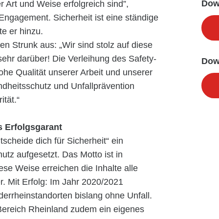
Dow
r Art und Weise erfolgreich sind”,
Engagement. Sicherheit ist eine ständige
e er hinzu.
n Strunk aus: „Wir sind stolz auf diese
ehr darüber! Die Verleihung des Safety-
Dow
ohe Qualität unserer Arbeit und unserer
ndheitsschutz und Unfallprävention
ität.“
s Erfolgsgarant
scheide dich für Sicherheit“ ein
tz aufgesetzt. Das Motto ist in
se Weise erreichen die Inhalte alle
r. Mit Erfolg: Im Jahr 2020/2021
errheinstandorten bislang ohne Unfall.
ereich Rheinland zudem ein eigenes