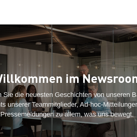
illkommen im Newsroo
n Sie die neuesten Geschichten von unseren B
hts unserer Teammitglieder, Ad-hoc-Mitteilunge
Pressemeldungen zu allem, was uns bewegt.