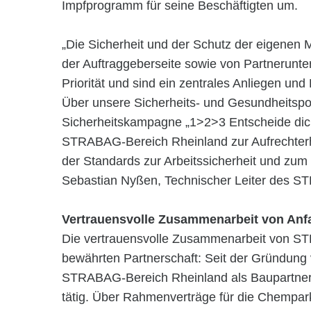
Impfprogramm für seine Beschäftigten um.
„Die Sicherheit und der Schutz der eigenen M
der Auftraggeberseite sowie von Partneru
Priorität und sind ein zentrales Anliegen un
Über unsere Sicherheits- und Gesundheitspol
Sicherheitskampagne „1>2>3 Entscheide dich 
STRABAG-Bereich Rheinland zur Aufrechterh
der Standards zur Arbeitssicherheit und zum 
Sebastian Nyßen, Technischer Leiter des S
Vertrauensvolle Zusammenarbeit von Anf
Die vertrauensvolle Zusammenarbeit von ST
bewährten Partnerschaft: Seit der Gründung 
STRABAG-Bereich Rheinland als Baupartne
tätig. Über Rahmenverträge für die Chempa