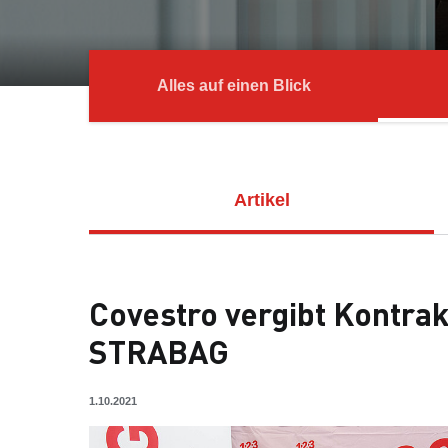
Alles auf einen Blick
Artikel
Covestro vergibt Kontra
STRABAG
1.10.2021