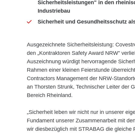
Sicherheitsleistungen" in den rhein
Industriebau
Sicherheit und Gesundheitsschutz a
Ausgezeichnete Sicherheitsleistung: Coves
den „Kontraktoren Safety Award NRW” verli
Auszeichnung würdigt hervorragende Sicherh
Rahmen einer kleinen Feierstunde überreicht
Contractors Management der NRW-Standorte,
an Thorsten Strunk, Technischer Leiter der
Bereich Rheinland.
„Sicherheit leben wir nicht nur in unserer eig
Fundament unserer Zusammenarbeit mit den P
wir diesbezüglich mit STRABAG die gleiche 