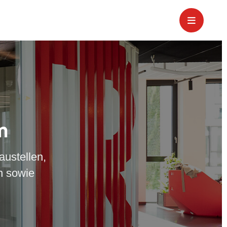
m
austellen,
n sowie