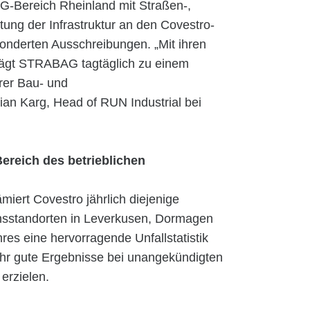
-Bereich Rheinland mit Straßen-,
tung der Infrastruktur an den Covestro-
nderten Ausschreibungen. „Mit ihren
trägt STRABAG tagtäglich zu einem
erer Bau- und
an Karg, Head of RUN Industrial bei
ereich des betrieblichen
iert Covestro jährlich diejenige
onsstandorten in Leverkusen, Dormagen
es eine hervorragende Unfallstatistik
hr gute Ergebnisse bei unangekündigten
erzielen.