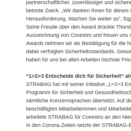
partnerschaftlicher, zuverlässiger und sichere
betonte Zwick. „Wir danken Ihnen für dieses 
Herausforderung. Machen Sie weiter so”, fügt
Seine Freude über den Award drückte Thorste
Auszeichnung von Covestro und freuen uns s
Awards nehmen wir als Bestätigung für die h
dabei verfolgten Sicherheitsstandards. Gesu
haben für uns bei allen Arbeiten höchste Prior
“1>2>3
Entscheide dich für Sicherheit”
al
STRABAG hat mit seiner Initiaitve „1>2>3 Ent
Programm für Sicherheit und Gesundheitsschu
sämtliche Konzernsprachen übersetzt. Auf die
beschäftigten Mitarbeiterinnen und Mitarbeite
arbeitete STRABAG für Covestro an den Nied
In den Corona-Zeiten setzte der STRABAG-B