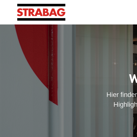
W
Hier finde
Highlig