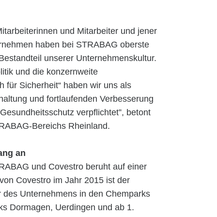
itarbeiterinnen und Mitarbeiter und jener
nternehmen haben bei STRABAG oberste
d Bestandteil unserer Unternehmenskultur.
itik und die konzernweite
für Sicherheit“ haben wir uns als
altung und fortlaufenden Verbesserung
Gesundheitsschutz verpflichtet”, betont
TRABAG-Bereichs Rheinland.
ang an
RABAG und Covestro beruht auf einer
von Covestro im Jahr 2015 ist der
r des Unternehmens in den Chemparks
rks Dormagen, Uerdingen und ab 1.