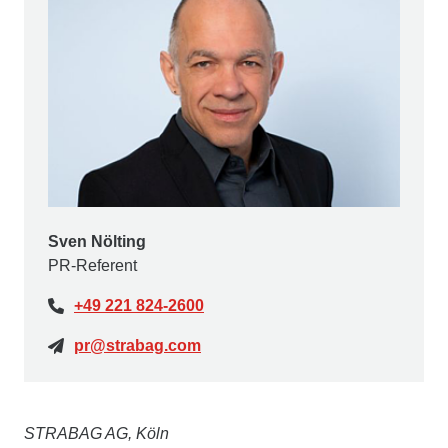
Sven Nölting
PR-Referent
+49 221 824-2600
pr@strabag.com
STRABAG AG, Köln