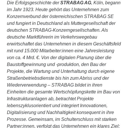
Die Erfolgsgeschichte der
STRABAG AG
, Köln, begann
im Jahr 1923. Heute gehört das Unternehmen zum
Konzernverbund der österreichischen STRABAG SE
und fungiert in Deutschland als Muttergesellschaft der
deutschen STRABAG-Konzerngesellschaften. Als
deutsche Marktführerin im Verkehrswegebau
erwirtschaftet das Unternehmen in diesem Geschäftsfeld
mit rund 15.000 Mitarbeiter:innen eine Jahresleistung
von ca. 4 Mrd. €. Von der digitalen Planung über die
Baustoffgewinnung und -produktion, den Bau der
Projekte, die Wartung und Unterhaltung durch eigene
Straßenbetriebsdienste bis hin zum Abriss und der
Wiederverwendung – STRABAG bildet in ihren
Einheiten die gesamte Wertschöpfungskette im Bau von
Infrastrukturanlagen ab, betrachtet Projekte
lebenszyklusorientiert und integriert Innovationen,
Digitalisierung und Nachhaltigkeit konsequent in ihre
Prozesse. Gemeinsam, im Schulterschluss mit starken
Partner:innen, verfolgt das Unternehmen ein klares Ziel: