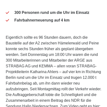
300 Personen rund um die Uhr im Einsatz
Fahrbahnerneuerung auf 4 km
Eigentlich sollte es 96 Stunden dauern, doch die
Baustelle auf der A2 zwischen Hämelerwald und Peine
konnte sechs Stunden früher als geplant übergeben
werden. Seit Donnerstag um 18:00 Uhr waren die rund
300 Mitarbeiterinnen und Mitarbeiter der ARGE aus
STRABAG AG und KEMMA – allen voran STRABAG-
Projektleiterin Katharina Ahlers – auf vier km in Richtung
Berlin rund um die Uhr im Einsatz und trugen 12.000 t
Fahrbahnbelag ab, um ihn dann wieder neu
aufzubringen. Seit Montagmittag rollt der Verkehr wieder.
Die Auftraggeberschaft lobte die Schnelligkeit und die
Zusammenarbeit in einem Beitrag des NDR für die
Sendung Hallo Niedersachsen. Zum Video geht es hier: