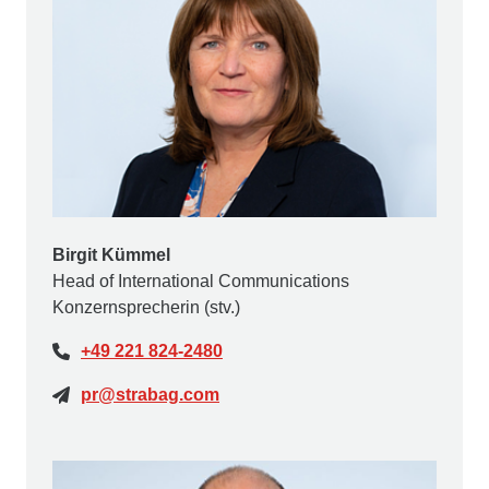
Birgit Kümmel
Head of International Communications
Konzernsprecherin (stv.)
+49 221 824-2480
pr@strabag.com