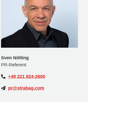
Sven Nölting
PR-Referent
+49 221 824-2600
pr@strabag.com