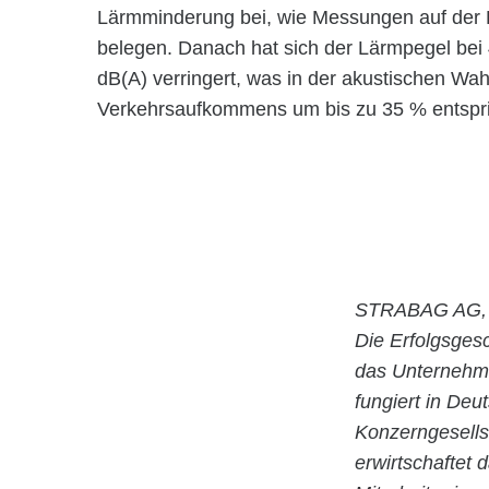
Lärmminderung bei, wie Messungen auf der Pi
belegen. Danach hat sich der Lärmpegel bei
dB(A) verringert, was in der akustischen 
Verkehrsaufkommens um bis zu 35 % entspri
STRABAG AG, 
Die Erfolgsges
das Unternehm
fungiert in De
Konzerngesells
erwirtschaftet