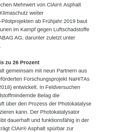
ichen Mehrwert von ClAir® Asphalt
Klimaschutz weiter
-Pilotprojekten ab Frühjahr 2019 baut
unen im Kampf gegen Luftschadstoffe
BAG AG, darunter zuletzt unter
.
is zu 26 Prozent
alt gemeinsam mit neun Partnern aus
eförderten Forschungsprojekt NaHiTAs
018) entwickelt. In Feldversuchen
adstoffmindernde Belag die
Luft über den Prozess der Photokatalyse
zieren kann. Der Photokatalysator
ibt dauerhaft und funktionsfähig in der
rägt ClAir® Asphalt spürbar zur