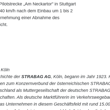
lotstrecke „Am Neckartor" in Stuttgart
 40 km/h nach dem Einbau um 1 bis 2
Wahrnehmung einer Abnahme des
cht.
Köln
chichte der
STRABAG AG
, Köln, begann im Jahr 1923. 
en zum Konzernverbund der österreichischen STRABA
utschland als Muttergesellschaft der deutschen STRABAG
chaften. Als deutsche Marktführerin im Verkehrswegeba
 das Unternehmen in diesem Geschäftsfeld mit rund 15.0