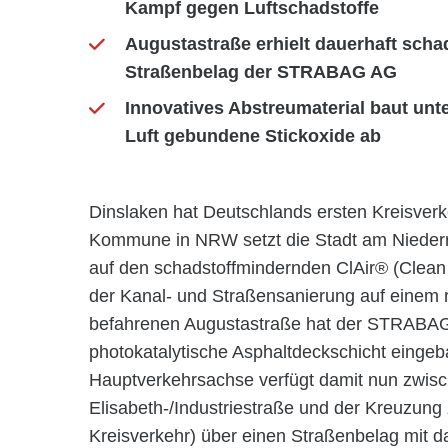
Kampf gegen Luftschadstoffe
Augustastraße erhielt dauerhaft sch
Straßenbelag der STRABAG AG
Innovatives Abstreumaterial baut unt
Luft gebundene Stickoxide ab
Dinslaken hat Deutschlands ersten Kreisverkeh
Kommune in NRW setzt die Stadt am Niederrh
auf den schadstoffmindernden ClAir® (Clea
der Kanal- und Straßensanierung auf einem rd
befahrenen Augustastraße hat der STRABAG
photokatalytische Asphaltdeckschicht eingeb
Hauptverkehrsachse verfügt damit nun zwis
Elisabeth-/Industriestraße und der Kreuzung 
Kreisverkehr) über einen Straßenbelag mit d