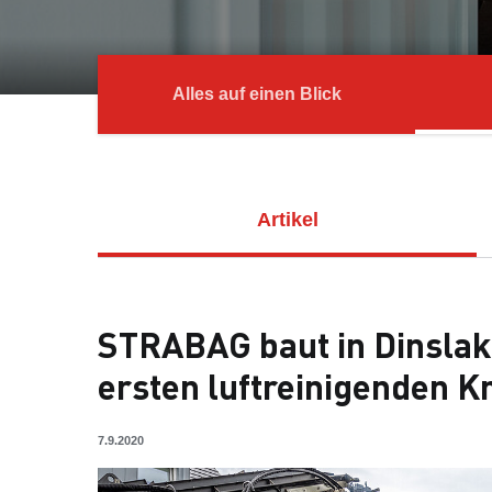
Alles auf einen Blick
Artikel
STRABAG baut in Dinsla
ersten luftreinigenden K
7.9.2020