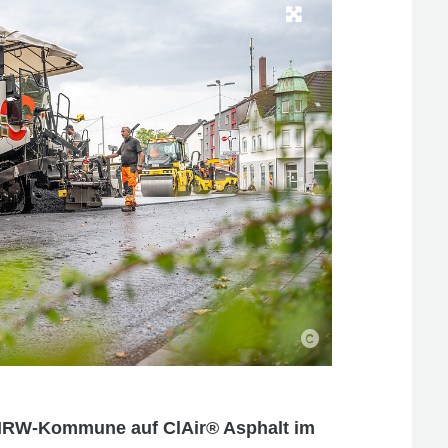
te NRW-Kommune auf ClAir® Asphalt im