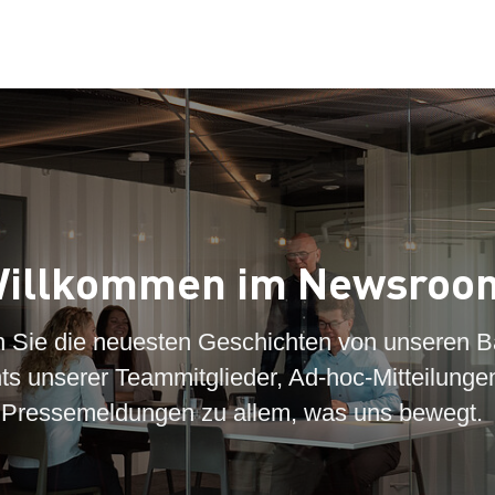
illkommen im Newsroo
n Sie die neuesten Geschichten von unseren B
hts unserer Teammitglieder, Ad-hoc-Mitteilunge
Pressemeldungen zu allem, was uns bewegt.