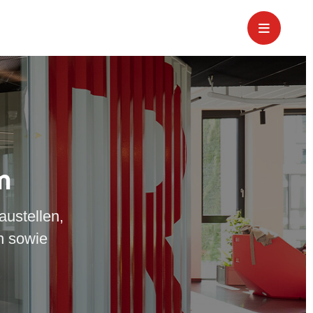
m
austellen,
n sowie