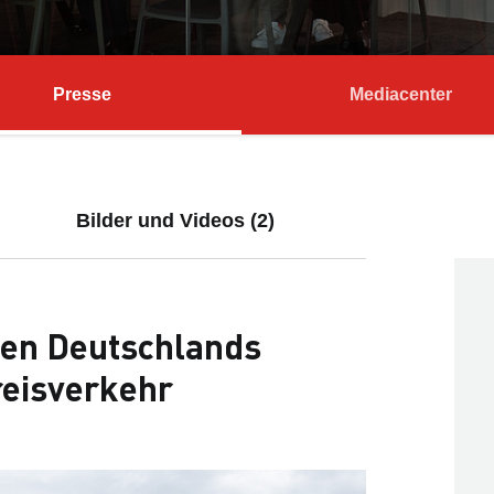
Presse
Mediacenter
Bilder und Videos (2)
ken Deutschlands
reisverkehr