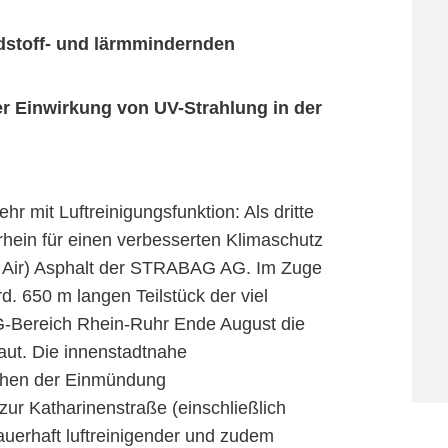
adstoff- und lärmmindernden
er Einwirkung von UV-Strahlung in der
r mit Luftreinigungsfunktion: Als dritte
ein für einen verbesserten Klimaschutz
n Air) Asphalt der STRABAG AG. Im Zuge
. 650 m langen Teilstück der viel
-Bereich Rhein-Ruhr Ende August die
aut. Die innenstadtnahe
chen der Einmündung
zur Katharinenstraße (einschließlich
auerhaft luftreinigender und zudem