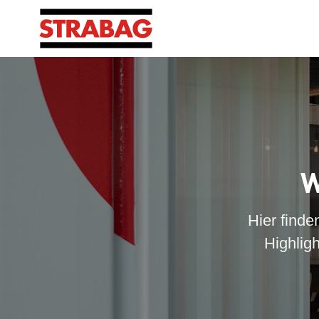
W
Hier finde
Highlig