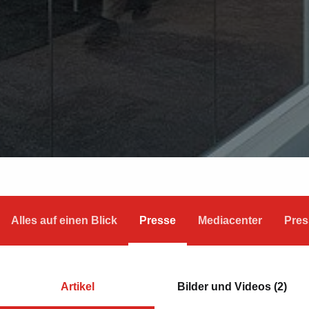
Alles auf einen Blick
Presse
Mediacenter
Pres
Artikel
Bilder und Videos (2)