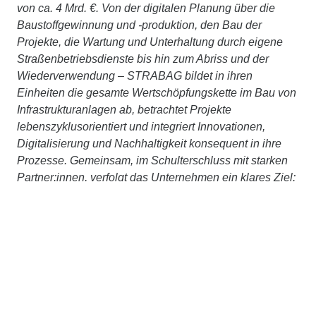
von ca. 4 Mrd. €. Von der digitalen Planung über die
Baustoffgewinnung und -produktion, den Bau der
Projekte, die Wartung und Unterhaltung durch eigene
Straßenbetriebsdienste bis hin zum Abriss und der
Wiederverwendung – STRABAG bildet in ihren
Einheiten die gesamte Wertschöpfungskette im Bau von
Infrastrukturanlagen ab, betrachtet Projekte
lebenszyklusorientiert und integriert Innovationen,
Digitalisierung und Nachhaltigkeit konsequent in ihre
Prozesse. Gemeinsam, im Schulterschluss mit starken
Partner:innen, verfolgt das Unternehmen ein klares Ziel:
Bauen ressourcenschonend und klimaneutral zu
machen. Weitere Informationen unter
www.strabag.de
Kontakt