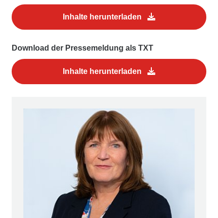
Inhalte herunterladen
Download der Pressemeldung als TXT
Inhalte herunterladen