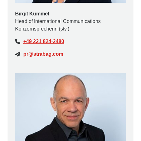
Birgit Kümmel
Head of International Communications
Konzernsprecherin (stv.)
+49 221 824-2480
pr@strabag.com