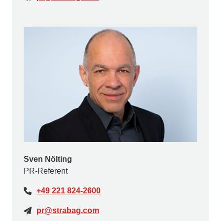
Sven Nölting
PR-Referent
+49 221 824-2600
pr@strabag.com