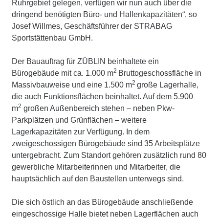
Ruhrgebiet gelegen, verfügen wir nun auch über die
dringend benötigten Büro- und Hallenkapazitäten“, so
Josef Willmes, Geschäftsführer der STRABAG
Sportstättenbau GmbH.
Der Bauauftrag für ZÜBLIN beinhaltete ein
2
Bürogebäude mit ca. 1.000 m
Bruttogeschossfläche in
2
Massivbauweise und eine 1.500 m
große Lagerhalle,
die auch Funktionsflächen beinhaltet. Auf dem 5.900
2
m
großen Außenbereich stehen – neben Pkw-
Parkplätzen und Grünflächen – weitere
Lagerkapazitäten zur Verfügung. In dem
zweigeschossigen Bürogebäude sind 35 Arbeitsplätze
untergebracht. Zum Standort gehören zusätzlich rund 80
gewerbliche Mitarbeiterinnen und Mitarbeiter, die
hauptsächlich auf den Baustellen unterwegs sind.
Die sich östlich an das Bürogebäude anschließende
eingeschossige Halle bietet neben Lagerflächen auch