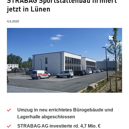
STRABAG Sportstättenbau firmiert
jetzt in Lünen
4.6.2020
Umzug in neu errichtetes Bürogebäude und
Lagerhalle abgeschlossen
STRABAG AG investierte rd. 4,7 Mio. €