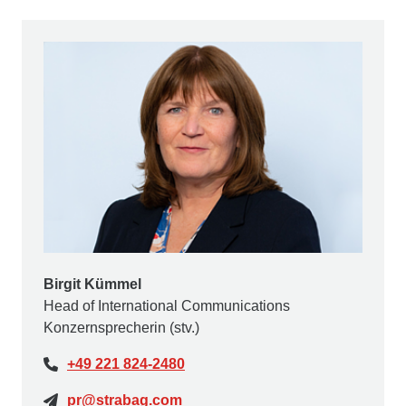
Birgit Kümmel
Head of International Communications
Konzernsprecherin (stv.)
+49 221 824-2480
pr@strabag.com