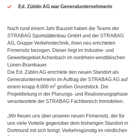
Ed. Züblin AG war Generalunternehmerin
Nach rund einem Jahr Bauzeit haben die Teams der
STRABAG Sportstättenbau GmbH und der STRABAG
AG, Gruppe Verkehrstechnik, ihren neu errichteten
Firmensitz bezogen. Dieser liegt im Industrie- und
Gewerbegebiet Achenbach im nordrhein-westfälischen
Lünen-Brambauer.
Die Ed. Züblin AG errichtete den neuen Standort als
Generalunternehmerin im Auftrag der STRABAG AG auf
2
einem knapp 8.000 m
großen Grundstück. Die
Projektleitung in der Planungs- und Realisierungsphase
verantwortete der STRABAG Fachbereich Immobilien.
„Wir freuen uns über unseren neuen Firmensitz, der für
uns viele Vorteile gegenüber dem bisherigen Standort in
Dortmund mit sich bringt. Verkehrsgünstig im nördlichen