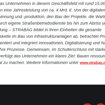
 das Unternehmen in diesem Geschäftsfeld mit rund 15.0
en eine Jahresleistung von ca. 4 Mrd. €. Von der digital
winnung und -produktion, den Bau der Projekte, die War
urch eigene Straßenbetriebsdienste bis hin zum Abriss u
ng – STRABAG bildet in ihren Einheiten die gesamte
ette im Bau von Infrastrukturanlagen ab, betrachtet Pr
entiert und integriert Innovationen, Digitalisierung und N
ihre Prozesse. Gemeinsam, im Schulterschluss mit stark
 verfolgt das Unternehmen ein klares Ziel: Bauen resso
al zu machen. Weitere Informationen unter
www.strabag.