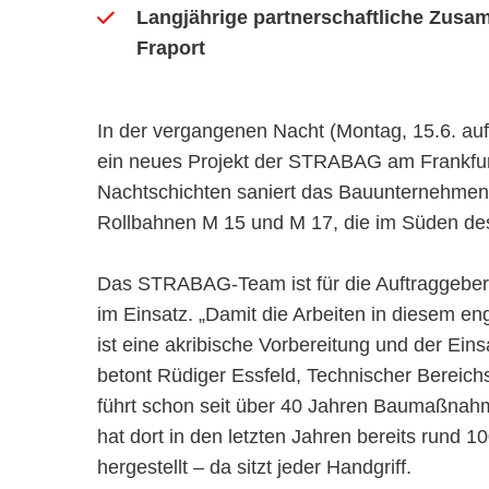
Langjährige partnerschaftliche Zu
Fraport
In der vergangenen Nacht (Montag, 15.6. auf D
ein neues Projekt der STRABAG am Frankfurt
Nachtschichten saniert das Bauunternehmen 
Rollbahnen M 15 und M 17, die im Süden des
Das STRABAG-Team ist für die Auftraggeberi
im Einsatz. „Damit die Arbeiten in diesem en
ist eine akribische Vorbereitung und der Ein
betont Rüdiger Essfeld, Technischer Berei
führt schon seit über 40 Jahren Baumaßnah
hat dort in den letzten Jahren bereits rund 
hergestellt – da sitzt jeder Handgriff.