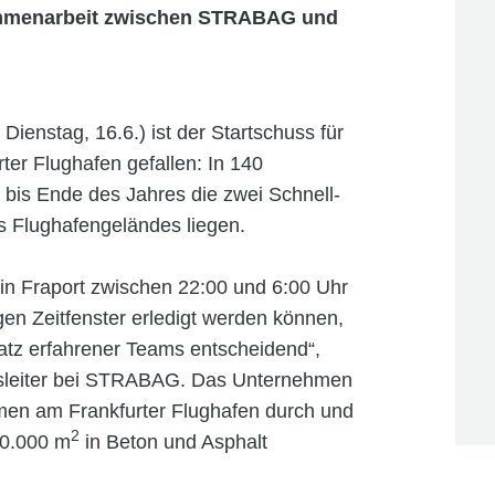
sammenarbeit zwischen STRABAG und
ienstag, 16.6.) ist der Startschuss für
er Flughafen gefallen: In 140
bis Ende des Jahres die zwei Schnell-
 Flughafengeländes liegen.
n Fraport zwischen 22:00 und 6:00 Uhr
gen Zeitfenster erledigt werden können,
satz erfahrener Teams entscheidend“,
chsleiter bei STRABAG. Das Unternehmen
men am Frankfurter Flughafen durch und
2
100.000 m
in Beton und Asphalt