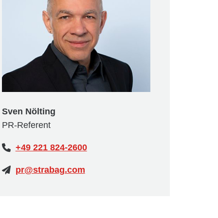
Sven Nölting
PR-Referent
+49 221 824-2600
pr@strabag.com