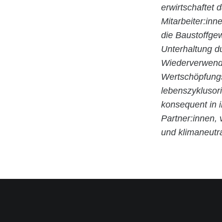
erwirtschaftet
Mitarbeiter:inn
die Baustoffge
Unterhaltung d
Wiederverwendu
Wertschöpfungsk
lebenszyklusori
konsequent in 
Partner:innen,
und klimaneutr