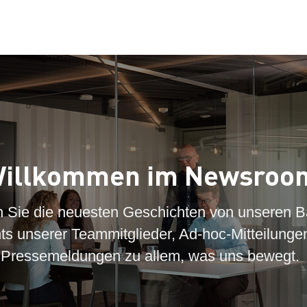
illkommen im Newsroo
n Sie die neuesten Geschichten von unseren B
hts unserer Teammitglieder, Ad-hoc-Mitteilunge
Pressemeldungen zu allem, was uns bewegt.