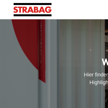
W
Hier finde
Highlig