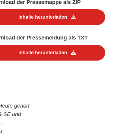
nload der Pressemappe als ZIP
Inhalte herunterladen
nload der Pressemeldung als TXT
Inhalte herunterladen
Heute gehört
G SE und
-
u