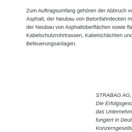
Zum Auftragsumfang gehören der Abbruch vo
Asphalt, der Neubau von Betonfahrdecken mi
der Neubau von Asphaltoberflächen sowie fl
Kabelschutzrohrtrassen, Kabelschächten und d
Befeuerungsanlagen.
STRABAG AG, 
Die Erfolgsges
das Unternehm
fungiert in De
Konzerngesells