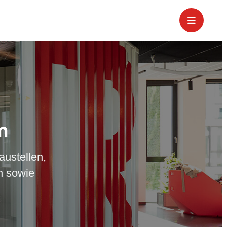
m
austellen,
n sowie