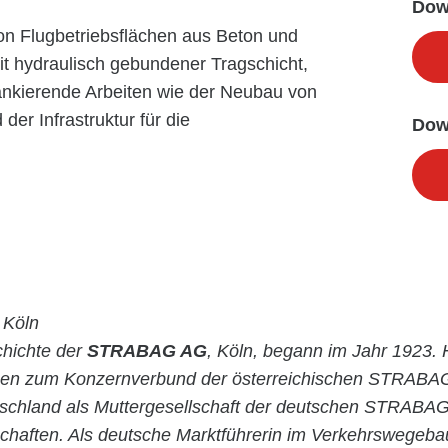
Dow
n Flugbetriebsflächen aus Beton und
t hydraulisch gebundener Tragschicht,
ankierende Arbeiten wie der Neubau von
er Infrastruktur für die
Dow
Köln
chichte der
STRABAG AG
, Köln, begann im Jahr 1923. 
en zum Konzernverbund der österreichischen STRABA
utschland als Muttergesellschaft der deutschen STRABAG
chaften. Als deutsche Marktführerin im Verkehrswegeba