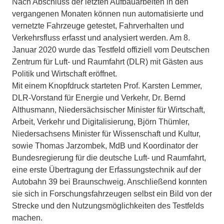
Nach Abschluss der letzten Aufbauarbeiten in den
vergangenen Monaten können nun automatisierte und
vernetzte Fahrzeuge getestet, Fahrverhalten und
Verkehrsfluss erfasst und analysiert werden. Am 8.
Januar 2020 wurde das Testfeld offiziell vom Deutschen
Zentrum für Luft- und Raumfahrt (DLR) mit Gästen aus
Politik und Wirtschaft eröffnet.
Mit einem Knopfdruck starteten Prof. Karsten Lemmer,
DLR-Vorstand für Energie und Verkehr, Dr. Bernd
Althusmann, Niedersächsischer Minister für Wirtschaft,
Arbeit, Verkehr und Digitalisierung, Björn Thümler,
Niedersachsens Minister für Wissenschaft und Kultur,
sowie Thomas Jarzombek, MdB und Koordinator der
Bundesregierung für die deutsche Luft- und Raumfahrt,
eine erste Übertragung der Erfassungstechnik auf der
Autobahn 39 bei Braunschweig. Anschließend konnten
sie sich in Forschungsfahrzeugen selbst ein Bild von der
Strecke und den Nutzungsmöglichkeiten des Testfelds
machen.