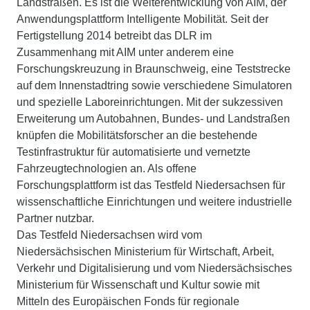
Landstraßen. Es ist die Weiterentwicklung von AIM, der
Anwendungsplattform Intelligente Mobilität. Seit der
Fertigstellung 2014 betreibt das DLR im
Zusammenhang mit AIM unter anderem eine
Forschungskreuzung in Braunschweig, eine Teststrecke
auf dem Innenstadtring sowie verschiedene Simulatoren
und spezielle Laboreinrichtungen. Mit der sukzessiven
Erweiterung um Autobahnen, Bundes- und Landstraßen
knüpfen die Mobilitätsforscher an die bestehende
Testinfrastruktur für automatisierte und vernetzte
Fahrzeugtechnologien an. Als offene
Forschungsplattform ist das Testfeld Niedersachsen für
wissenschaftliche Einrichtungen und weitere industrielle
Partner nutzbar.
Das Testfeld Niedersachsen wird vom
Niedersächsischen Ministerium für Wirtschaft, Arbeit,
Verkehr und Digitalisierung und vom Niedersächsisches
Ministerium für Wissenschaft und Kultur sowie mit
Mitteln des Europäischen Fonds für regionale