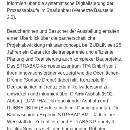
informiert über die systematische Digitalisierung der
Prozessabläufe im Straßenbau (Vernetzte Baustelle
2.0).
Besucherinnen und Besucher der Ausstellung erhalten
einen Überblick über die partnerschaftliche
Projektabwicklung mit teamconcept, bei ZÜBLIN seit 25
Jahren ein Garant für die transparente und effiziente
Planung und Realisierung auch komplexer Bauprojekte.
Das STRABAG-Kompetenzzentrum TPA GmbH stellt
ihren Innovationsfertiger vor, zeigt wie die Oberflächen-
Drohne (Surface Drone) dabei hilft, Konzepte für
Deckschichten mit reduziertem Rollwiderstand zu
entwickeln und informiert über ClAir® Asphalt (NO2-
Abbau), LUMIPHALT® (leuchtender Asphalt) und
RUBBERBIT® (Binderschicht mit Gummigranulat). Die
Baumaschinen-Expertin STRABAG BMTI lädt in ihre
Werkstatt der Zukunft ein, und STRABAG Property &
Facility Services stellt den humanoiden Roboter