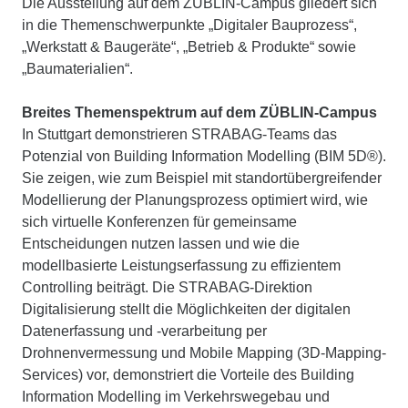
Die Ausstellung auf dem ZÜBLIN-Campus gliedert sich
in die Themenschwerpunkte „Digitaler Bauprozess“,
„Werkstatt & Baugeräte“, „Betrieb & Produkte“ sowie
„Baumaterialien“.
Breites Themenspektrum auf dem ZÜBLIN-Campus
In Stuttgart demonstrieren STRABAG-Teams das
Potenzial von Building Information Modelling (BIM 5D®).
Sie zeigen, wie zum Beispiel mit standortübergreifender
Modellierung der Planungsprozess optimiert wird, wie
sich virtuelle Konferenzen für gemeinsame
Entscheidungen nutzen lassen und wie die
modellbasierte Leistungserfassung zu effizientem
Controlling beiträgt. Die STRABAG-Direktion
Digitalisierung stellt die Möglichkeiten der digitalen
Datenerfassung und -verarbeitung per
Drohnenvermessung und Mobile Mapping (3D-Mapping-
Services) vor, demonstriert die Vorteile des Building
Information Modelling im Verkehrswegebau und