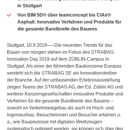
in Stuttgart
Von BIM 5D® über teamconcept bis ClAir®
Asphalt: Innovative Verfahren und Produkte für
die gesamte Bandbreite des Bauens
Stuttgart, 10.9.2019-----Die neuesten Trends für das
Bauen von morgen stehen im Fokus des STRABAG
Innovation Day 2019 auf dem ZÜBLIN-Campus in
Stuttgart. Als einer der führenden Baukonzerne Europas
versteht sich die STRABAG SE als Innovationstreiber
der Branche. Auf der umfassenden Erlebnisausstellung
zeigen Teams der STRABAG AG, der Ed. Züblin AG und
weiterer Konzerngesellschaften innovative Produkte und
Verfahren für die gesamte Bandbreite des Bauens –
sowohl im Verkehrswegebau als auch im Hoch- und
Ingenieurbau. Besucherinnen und Besucher erfahren u.
a., wie Bauprozesse mit digitalen Werkzeugen
systematisch optimiert werden, sie können sich über den