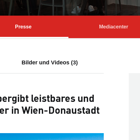
Presse
Mediacenter
Bilder und Videos (3)
rgibt leistbares und
er in Wien-Donaustadt