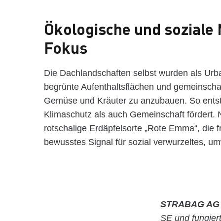
Ökologische und soziale 
Fokus
Die Dachlandschaften selbst wurden als Urb
begrünte Aufenthaltsflächen und gemeinschaf
Gemüse und Kräuter zu anzubauen. So entste
Klimaschutz als auch Gemeinschaft fördert. 
rotschalige Erdäpfelsorte „Rote Emma“, die 
bewusstes Signal für sozial verwurzeltes, u
STRABAG A
SE und fungier