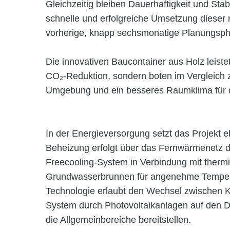
Gleichzeitig bleiben Dauerhaftigkeit und Stabi
schnelle und erfolgreiche Umsetzung dieser
vorherige, knapp sechsmonatige Planungsph
Die innovativen Baucontainer aus Holz leistet
CO₂-Reduktion, sondern boten im Vergleich z
Umgebung und ein besseres Raumklima für 
In der Energieversorgung setzt das Projekt e
Beheizung erfolgt über das Fernwärmenetz 
Freecooling-System in Verbindung mit thermi
Grundwasserbrunnen für angenehme Tempera
Technologie erlaubt den Wechsel zwischen Kü
System durch Photovoltaikanlagen auf den D
die Allgemeinbereiche bereitstellen.