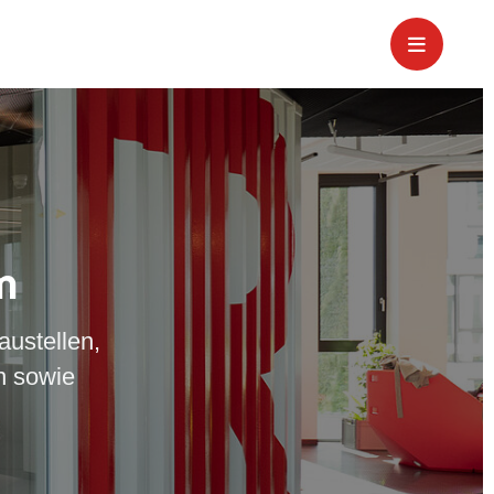
m
austellen,
n sowie