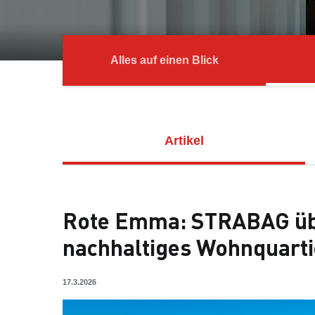
Alles auf einen Blick
Artikel
Rote Emma: STRABAG übe
nachhaltiges Wohnquarti
17.3.2026