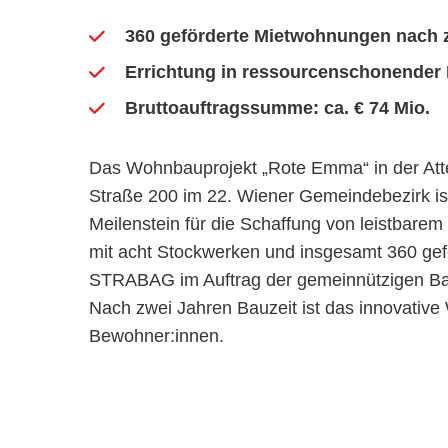
360 geförderte Mietwohnungen nach zw
Errichtung in ressourcenschonender
Bruttoauftragssumme: ca. € 74 Mio.
Das Wohnbauprojekt „Rote Emma“ in der At
Straße 200 im 22. Wiener Gemeindebezirk ist f
Meilenstein für die Schaffung von leistbare
mit acht Stockwerken und insgesamt 360 ge
STRABAG im Auftrag der gemeinnützigen Ba
Nach zwei Jahren Bauzeit ist das innovative 
Bewohner:innen.