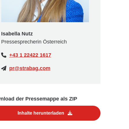
Isabella Nutz
Pressesprecherin Österreich
+43 1 22422 1617
pr@strabag.com
nload der Pressemappe als ZIP
Inhalte herunterladen