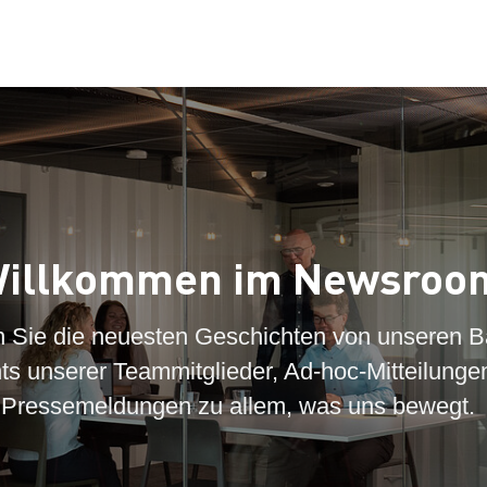
illkommen im Newsroo
n Sie die neuesten Geschichten von unseren B
hts unserer Teammitglieder, Ad-hoc-Mitteilunge
Pressemeldungen zu allem, was uns bewegt.