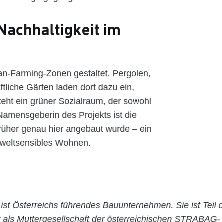
Nachhaltigkeit im
an-Farming-Zonen gestaltet. Pergolen,
tliche Gärten laden dort dazu ein,
ht ein grüner Sozialraum, der sowohl
Namensgeberin des Projekts ist die
früher genau hier angebaut wurde – ein
mweltsensibles Wohnen.
G
ist Österreichs
führendes Bauunternehmen. Sie ist Tei
t als Muttergesellschaft der österreichischen STRABAG-