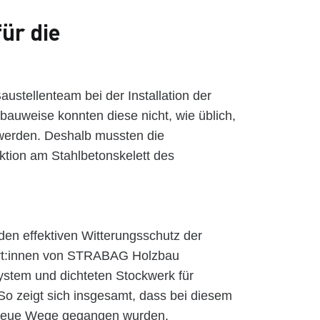
ür die
stellenteam bei der Installation der
bauweise konnten diese nicht, wie üblich,
werden. Deshalb mussten die
uktion am Stahlbetonskelett des
en effektiven Witterungsschutz der
ert:innen von STRABAG Holzbau
ystem und dichteten Stockwerk für
So zeigt sich insgesamt, dass bei diesem
 neue Wege gegangen wurden.