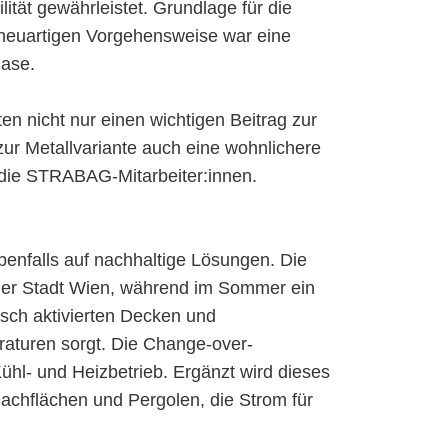
lität gewährleistet. Grundlage für die
 neuartigen Vorgehensweise war eine
ase.
en nicht nur einen wichtigen Beitrag zur
ur Metallvariante auch eine wohnlichere
die STRABAG-Mitarbeiter:innen.
benfalls auf nachhaltige Lösungen. Die
der Stadt Wien, während im Sommer ein
sch aktivierten Decken und
turen sorgt. Die Change-over-
hl- und Heizbetrieb. Ergänzt wird dieses
achflächen und Pergolen, die Strom für