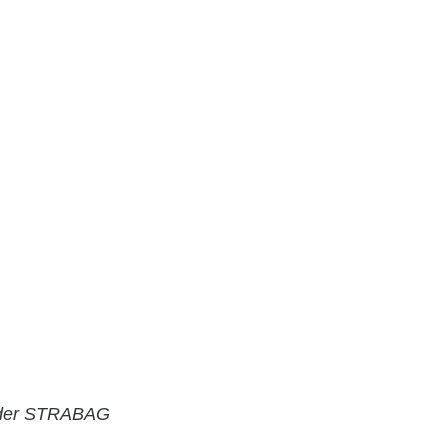
l der STRABAG