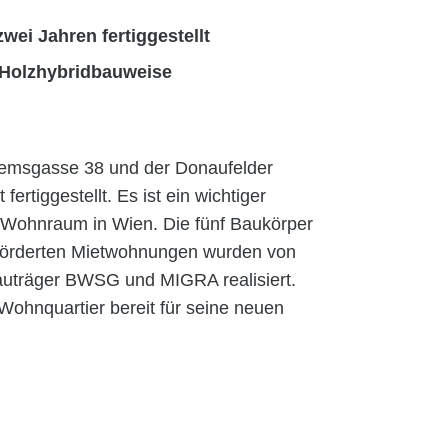
ei Jahren fertiggestellt
 Holzhybridbauweise
temsgasse 38 und der Donaufelder
ertiggestellt. Es ist ein wichtiger
m Wohnraum in Wien. Die fünf Baukörper
förderten Mietwohnungen wurden von
uträger BWSG und MIGRA realisiert.
Wohnquartier bereit für seine neuen