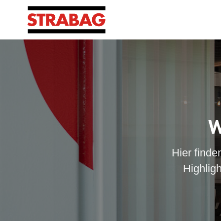
W
Hier finde
Highlig