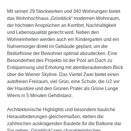
Mit seinen 29 Stockwerken und 340 Wohnungen bietet
das Wohnhochhaus „Grünblick“ modernen Wohnraum,
der höchsten Ansprüchen an Komfort, Nachhaltigkeit
und Lebensqualität gerecht wird. Neben den
Wohneinheiten werden auch ein Kindergarten und ein
Nahversorger direkt im Gebäude geplant, um die
Bedürfnisse der Bewohner optimal abzudecken. Eine
Besonderheit des Projekts ist der Pool am Dach zu
Entspannung und Erholung mit atemberaubendem Blick
über die Wiener Skyline. Das Viertel Zwei bietet einen
autofreien Freiraum, viel Grün, eine Schule, die U2 vor
der Haustüre und den Grünen Prater als Grüne Lunge
Wiens in 5 Minuten Gehdistanz.
Architektonische Highlights und besondere bauliche
Herausforderungen gleichermaßen, stellen die
zahlreichen auskragenden Bauteile für die Balkone dar.
Sie geben „Grünblick“ sein charakteristisches