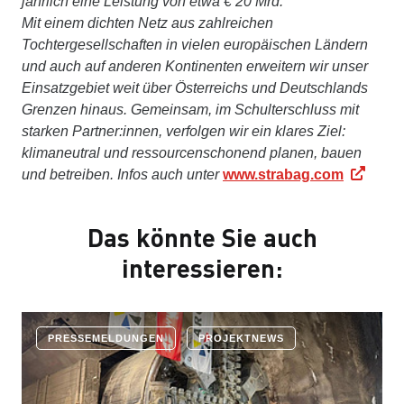
jährlich eine Leistung von etwa € 20 Mrd.
Mit einem dichten Netz aus zahlreichen
Tochtergesellschaften in vielen europäischen Ländern
und auch auf anderen Kontinenten erweitern wir unser
Einsatzgebiet weit über Österreichs und Deutschlands
Grenzen hinaus. Gemeinsam, im Schulterschluss mit
starken Partner:innen, verfolgen wir ein klares Ziel:
klimaneutral und ressourcenschonend planen, bauen
und betreiben. Infos auch unter
www.strabag.com
Das könnte Sie auch
interessieren:
PRESSEMELDUNGEN
PROJEKTNEWS