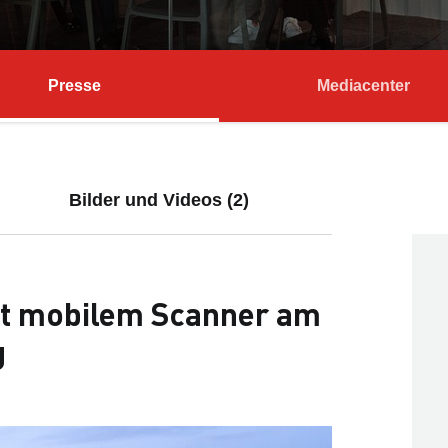
Presse
Mediacenter
Bilder und Videos (2)
t mobilem Scanner am
g