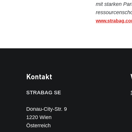
mit starken Par
ressourcenscho
www.strabag.c
Kontakt
STRABAG SE
Donau-City-Str. 9
1220 Wien
Österreich