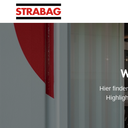
W
Hier finde
Highlig