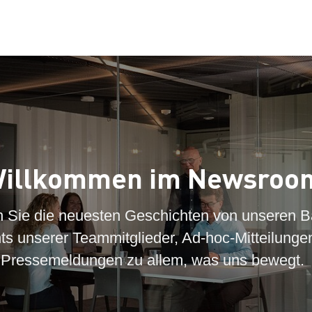
illkommen im Newsroo
n Sie die neuesten Geschichten von unseren B
hts unserer Teammitglieder, Ad-hoc-Mitteilunge
Pressemeldungen zu allem, was uns bewegt.