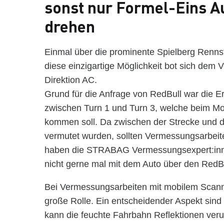
sonst nur Formel-Eins A
drehen
Einmal über die prominente Spielberg Renns
diese einzigartige Möglichkeit bot sich d
Direktion AC.
Grund für die Anfrage von RedBull war die 
zwischen Turn 1 und Turn 3, welche beim Mo
kommen soll. Da zwischen der Strecke und 
vermutet wurden, sollten Vermessungsarbeite
haben die STRABAG Vermessungsexpert:inn
nicht gerne mal mit dem Auto über den RedBu
Bei Vermessungsarbeiten mit mobilem Scan
große Rolle. Ein entscheidender Aspekt sind
kann die feuchte Fahrbahn Reflektionen ver