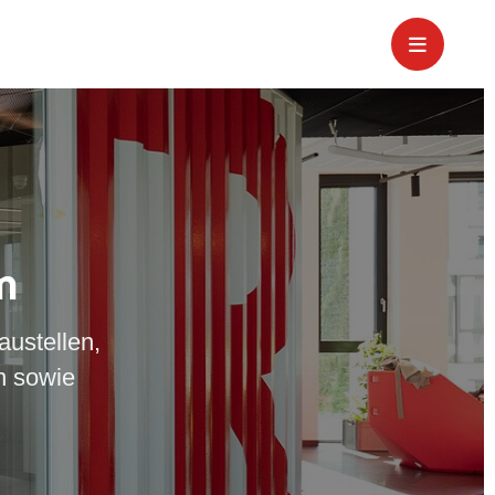
m
austellen,
n sowie