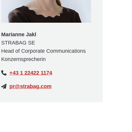
Marianne Jakl
STRABAG SE
Head of Corporate Communications
Konzernsprecherin
+43 1 22422 1174
pr@strabag.com