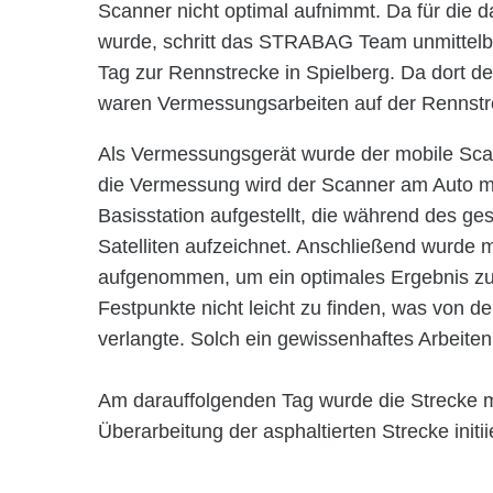
Scanner nicht optimal aufnimmt. Da für die
wurde, schritt das STRABAG Team unmittelba
Tag zur Rennstrecke in Spielberg. Da dort de
waren Vermessungsarbeiten auf der Rennstre
Als Vermessungsgerät wurde der mobile Sc
die Vermessung wird der Scanner am Auto mo
Basisstation aufgestellt, die während des 
Satelliten aufzeichnet. Anschließend wurde mi
aufgenommen, um ein optimales Ergebnis zu 
Festpunkte nicht leicht zu finden, was von 
verlangte. Solch ein gewissenhaftes Arbeiten
Am darauffolgenden Tag wurde die Strecke mi
Überarbeitung der asphaltierten Strecke initii