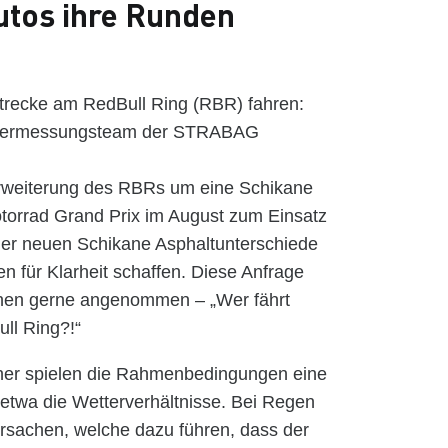
utos ihre Runden
trecke am RedBull Ring (RBR) fahren:
em Vermessungsteam der STRABAG
Erweiterung des RBRs um eine Schikane
torrad Grand Prix im August zum Einsatz
der neuen Schikane Asphaltunterschiede
n für Klarheit schaffen. Diese Anfrage
en gerne angenommen – „Wer fährt
ll Ring?!“
ner spielen die Rahmenbedingungen eine
 etwa die Wetterverhältnisse. Bei Regen
ursachen, welche dazu führen, dass der