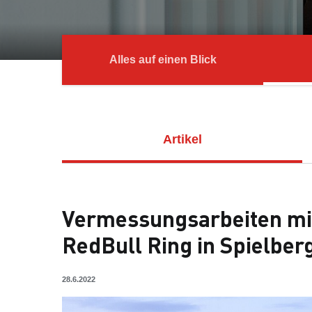
Alles auf einen Blick
Artikel
Vermessungsarbeiten mi
RedBull Ring in Spielber
28.6.2022