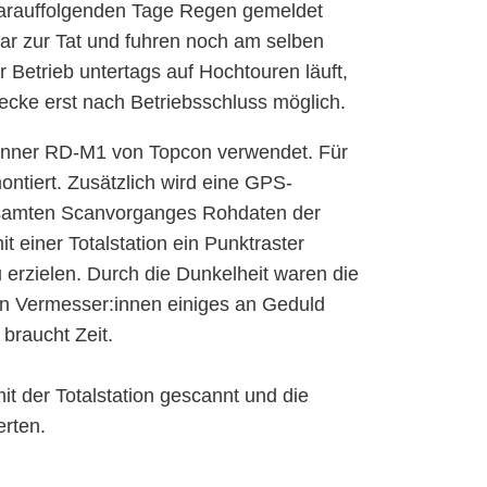
 darauffolgenden Tage Regen gemeldet
r zur Tat und fuhren noch am selben
r Betrieb untertags auf Hochtouren läuft,
cke erst nach Betriebsschluss möglich.
anner RD-M1 von Topcon verwendet. Für
ntiert. Zusätzlich wird eine GPS-
gesamten Scanvorganges Rohdaten der
t einer Totalstation ein Punktraster
erzielen. Durch die Dunkelheit waren die
den Vermesser:innen einiges an Geduld
 braucht Zeit.
t der Totalstation gescannt und die
erten.