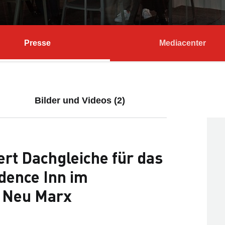
Presse
Mediacenter
Bilder und Videos (2)
rt Dachgleiche für das
dence Inn im
t Neu Marx