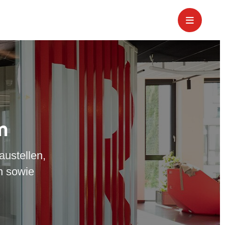
m
austellen,
n sowie