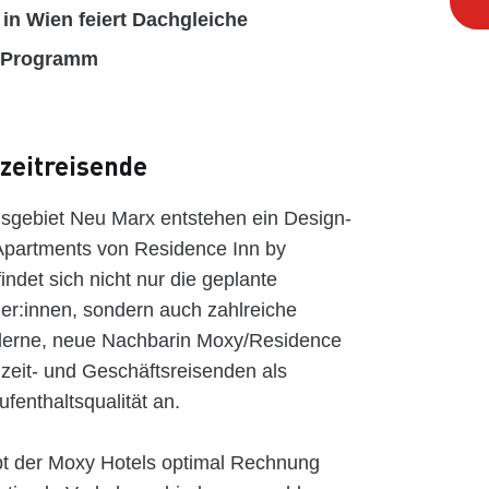
in Wien feiert Dachgleiche
st Programm
gzeitreisende
gsgebiet Neu Marx entstehen ein Design-
Apartments von Residence Inn by
indet sich nicht nur die geplante
her:innen, sondern auch zahlreiche
oderne, neue Nachbarin Moxy/Residence
zeit- und Geschäftsreisenden als
ufenthaltsqualität an.
t der Moxy Hotels optimal Rechnung