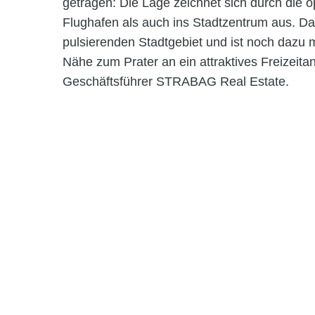
getragen: Die Lage zeichnet sich durch die
Flughafen als auch ins Stadtzentrum aus. Das
pulsierenden Stadtgebiet und ist noch dazu 
Nähe zum Prater an ein attraktives Freizeit
Geschäftsführer STRABAG Real Estate.