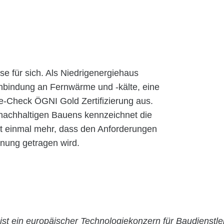
e für sich. Als Niedrigenergiehaus
 Anbindung an Fernwärme und -kälte, eine
e-Check ÖGNI Gold Zertifizierung aus.
 nachhaltigen Bauens kennzeichnet die
t einmal mehr, dass den Anforderungen
ung getragen wird.
ist ein europäischer Technologiekonzern für Baudienstle