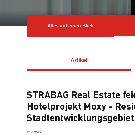
Alles auf einen Blick
Artikel
STRABAG Real Estate feie
Hotelprojekt Moxy - Resi
Stadtentwicklungsgebie
24.6.2022