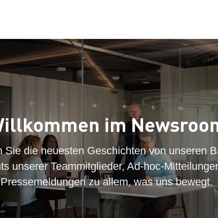
illkommen im Newsroo
n Sie die neuesten Geschichten von unseren B
hts unserer Teammitglieder, Ad-hoc-Mitteilunge
Pressemeldungen zu allem, was uns bewegt.