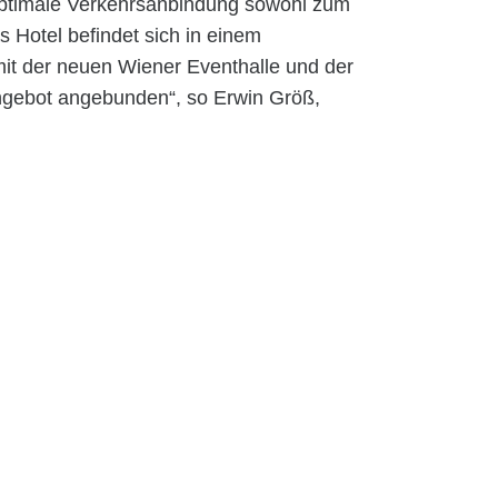
 optimale Verkehrsanbindung sowohl zum
 Hotel befindet sich in einem
mit der neuen Wiener Eventhalle und der
angebot angebunden“, so Erwin Größ,