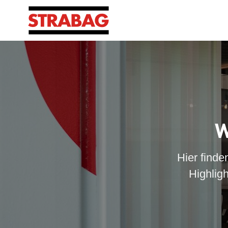
W
Hier finde
Highlig