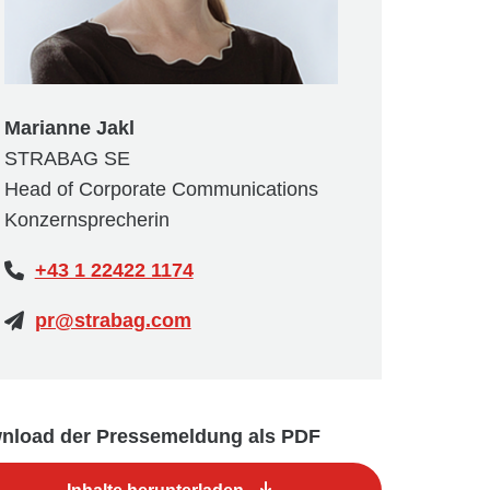
Marianne Jakl
STRABAG SE
Head of Corporate Communications
Konzernsprecherin
+43 1 22422 1174
pr@strabag.com
nload der Pressemeldung als PDF