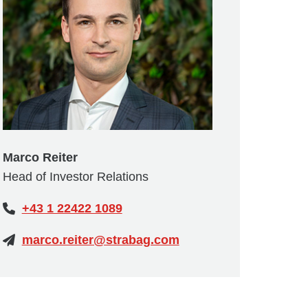
Marco Reiter
Head of Investor Relations
+43 1 22422 1089
marco.reiter@strabag.com