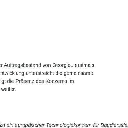
der Auftragsbestand von Georgiou erstmals
 Entwicklung unterstreicht die gemeinsame
gt die Präsenz des Konzerns im
weiter.
ist ein europäischer Technologiekonzern für Baudienstle