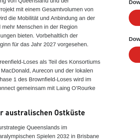
ung von Queensland und der
Dow
Projekt mit einem Gesamtvolumen von
wird die Mobilität und Anbindung an der
d mehr Menschen in der Region
ungen bieten. Vorbehaltlich der
Dow
ginn für das Jahr 2027 vorgesehen.
reenfield-Loses als Teil des Konsortiums
MacDonald, Aurecon und der lokalen
hase 1 des Brownfield-Loses wird im
nnect gemeinsam mit Laing O’Rourke
er australischen Ostküste
kturstrategie Queenslands im
alympischen Spielen 2032 in Brisbane