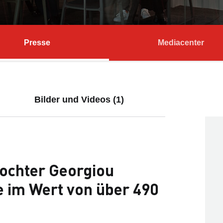
Presse
Mediacenter
Bilder und Videos (1)
ochter Georgiou
e im Wert von über 490