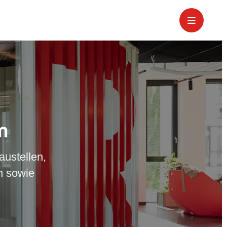
m
austellen,
n sowie