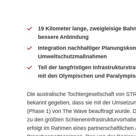
19 Kilometer lange, zweigleisige Bahn
bessere Anbindung
Integration nachhaltiger Planungsko
Umweltschutzmaßnahmen
Teil der langfristigen Infrastruktur
mit den Olympischen und Paralympisc
Die australische Tochtergesellschaft von S
bekannt gegeben, dass sie mit der Umsetzun
(Phase 1) von The Wave beauftragt wurde. D
zu den größten Schieneninfrastrukturvorha
erfolgt im Rahmen eines partnerschaftlichen