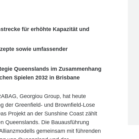
strecke für erhöhte Kapazität und
nzepte sowie umfassender
strategie Queenslands im Zusammenhang
hen Spielen 2032 in Brisbane
TRABAG, Georgiou Group, hat heute
g der Greenfield- und Brownfield-Lose
as Projekt an der Sunshine Coast zählt
ben Queenslands. Die Bauausführung
 Allianzmodells gemeinsam mit führenden