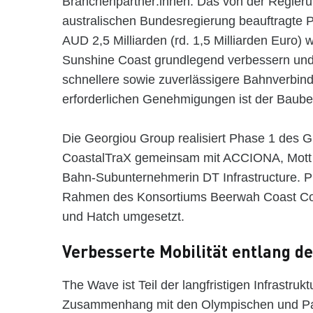
Branchenpartner:innen. Das von der Regier
australischen Bundesregierung beauftragte 
AUD 2,5 Milliarden (rd. 1,5 Milliarden Euro) 
Sunshine Coast grundlegend verbessern un
schnellere sowie zuverlässigere Bahnverbind
erforderlichen Genehmigungen ist der Baube
Die Georgiou Group realisiert Phase 1 des G
CoastalTraX gemeinsam mit ACCIONA, Mott 
Bahn-Subunternehmerin DT Infrastructure. P
Rahmen des Konsortiums Beerwah Coast Co
und Hatch umgesetzt.
Verbesserte Mobilität entlang d
The Wave ist Teil der langfristigen Infrastru
Zusammenhang mit den Olympischen und Par