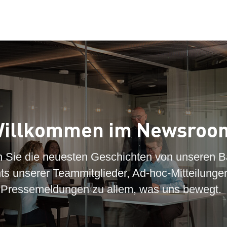
illkommen im Newsroo
n Sie die neuesten Geschichten von unseren B
hts unserer Teammitglieder, Ad-hoc-Mitteilunge
Pressemeldungen zu allem, was uns bewegt.