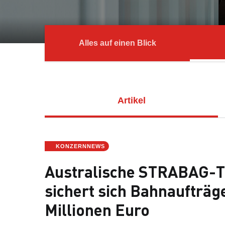
Alles auf einen Blick
Artikel
KONZERNNEWS
Australische STRABAG-T
sichert sich Bahnaufträg
Millionen Euro