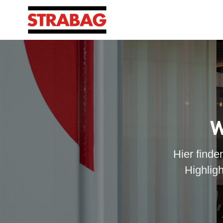
W
Hier finde
Highlig