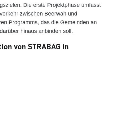
szielen. Die erste Projektphase umfasst
nverkehr zwischen Beerwah und
eren Programms, das die Gemeinden an
darüber hinaus anbinden soll.
ition von STRABAG in