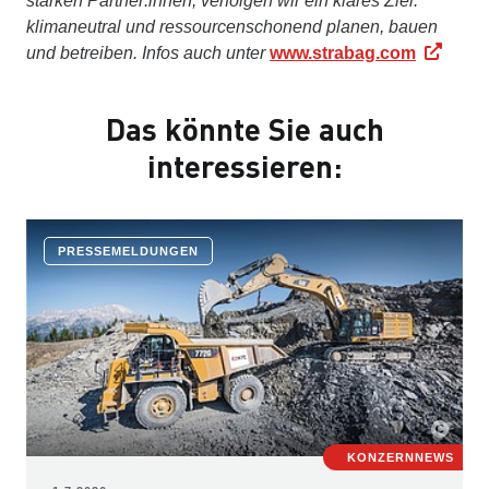
starken Partner:innen, verfolgen wir ein klares Ziel:
klimaneutral und ressourcenschonend planen, bauen
und betreiben. Infos auch unter
www.strabag.com
Das könnte Sie auch
interessieren:
PRESSEMELDUNGEN
KONZERNNEWS