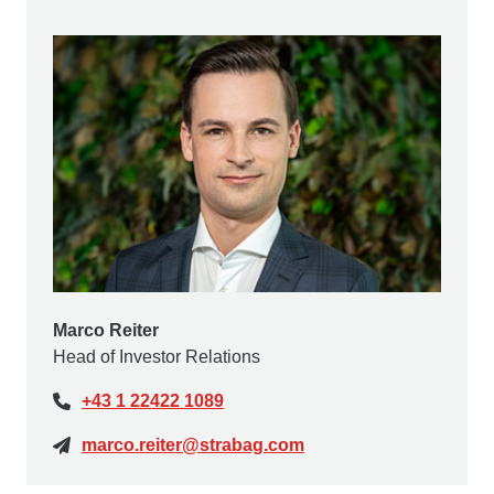
Marco Reiter
Head of Investor Relations
+43 1 22422 1089
marco.reiter@strabag.com