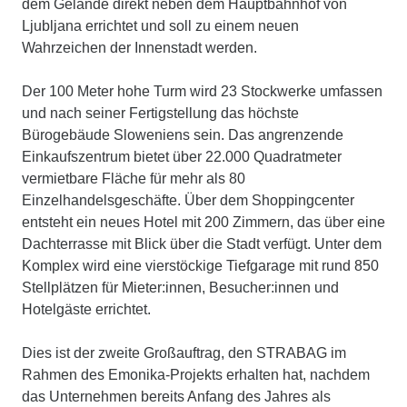
dem Gelände direkt neben dem Hauptbahnhof von
Ljubljana errichtet und soll zu einem neuen
Wahrzeichen der Innenstadt werden.
Der 100 Meter hohe Turm wird 23 Stockwerke umfassen
und nach seiner Fertigstellung das höchste
Bürogebäude Sloweniens sein. Das angrenzende
Einkaufszentrum bietet über 22.000 Quadratmeter
vermietbare Fläche für mehr als 80
Einzelhandelsgeschäfte. Über dem Shoppingcenter
entsteht ein neues Hotel mit 200 Zimmern, das über eine
Dachterrasse mit Blick über die Stadt verfügt. Unter dem
Komplex wird eine vierstöckige Tiefgarage mit rund 850
Stellplätzen für Mieter:innen, Besucher:innen und
Hotelgäste errichtet.
Dies ist der zweite Großauftrag, den STRABAG im
Rahmen des Emonika-Projekts erhalten hat, nachdem
das Unternehmen bereits Anfang des Jahres als