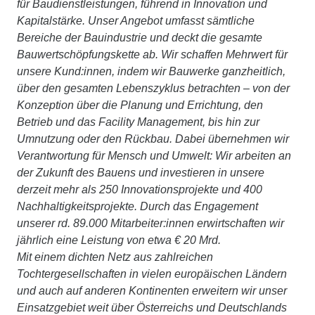
für Baudienstleistungen, führend in Innovation und
Kapitalstärke. Unser Angebot umfasst sämtliche
Bereiche der Bauindustrie und deckt die gesamte
Bauwertschöpfungskette ab. Wir schaffen Mehrwert für
unsere Kund:innen, indem wir Bauwerke ganzheitlich,
über den gesamten Lebenszyklus betrachten – von der
Konzeption über die Planung und Errichtung, den
Betrieb und das Facility Management, bis hin zur
Umnutzung oder den Rückbau. Dabei übernehmen wir
Verantwortung für Mensch und Umwelt: Wir arbeiten an
der Zukunft des Bauens und investieren in unsere
derzeit mehr als 250 Innovationsprojekte und 400
Nachhaltigkeitsprojekte. Durch das Engagement
unserer rd. 89.000 Mitarbeiter:innen erwirtschaften wir
jährlich eine Leistung von etwa € 20 Mrd.
Mit einem dichten Netz aus zahlreichen
Tochtergesellschaften in vielen europäischen Ländern
und auch auf anderen Kontinenten erweitern wir unser
Einsatzgebiet weit über Österreichs und Deutschlands