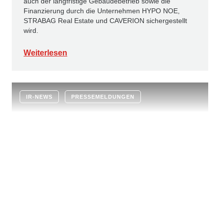
auch der langfristige Gebäudebetrieb sowie die
Finanzierung durch die Unternehmen HYPO NOE,
STRABAG Real Estate und CAVERION sichergestellt
wird.
Weiterlesen
IR-NEWS
PRESSEMELDUNGEN
KONZERNNEWS
16.6.2026